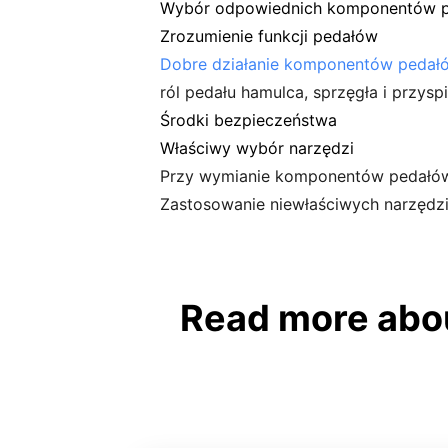
Wybór odpowiednich komponentów 
Zrozumienie funkcji pedałów
Dobre działanie komponentów pedałów
ról pedału hamulca, sprzęgła i przysp
Środki bezpieczeństwa
Właściwy wybór narzędzi
Przy wymianie komponentów pedałó
Zastosowanie niewłaściwych narzędz
Read more abou