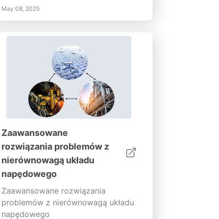
kół
May 08, 2025
Zaawansowane
rozwiązania problemów z
nierównowagą układu
napędowego
Zaawansowane rozwiązania
problemów z nierównowagą układu
napędowego