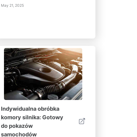
May 21, 2025
Indywidualna obróbka
komory silnika: Gotowy
do pokazów
samochodów