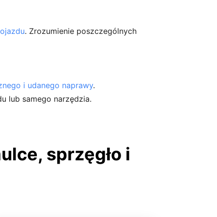
pojazdu
. Zrozumienie poszczególnych
cznego i udanego naprawy
.
u lub samego narzędzia.
lce, sprzęgło i