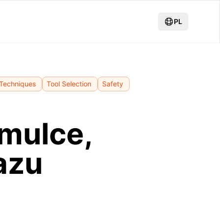
PL
 Techniques
Tool Selection
Safety
mulce,
azu