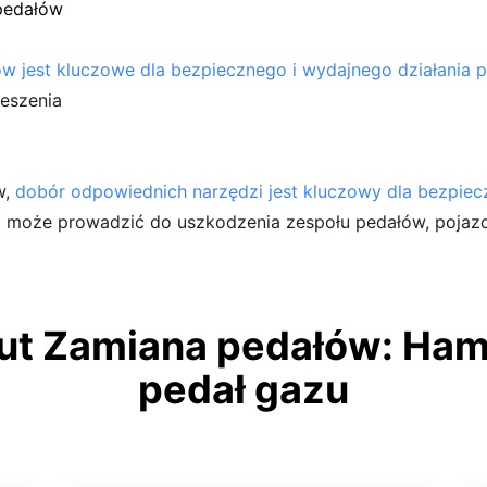
pedałów
 jest kluczowe dla bezpiecznego i wydajnego działania 
ieszenia
w,
dobór odpowiednich narzędzi jest kluczowy dla bezpie
i może prowadzić do uszkodzenia zespołu pedałów, pojazd
t Zamiana pedałów: Hamu
pedał gazu