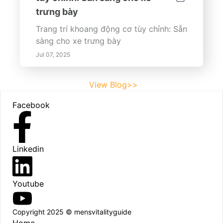
trưng bày
Trang trí khoang động cơ tùy chỉnh: Sẵn
sàng cho xe trưng bày
Jul 07, 2025
View Blog>>
Footer
Facebook
Linkedin
Youtube
Copyright 2025 © mensvitalityguide