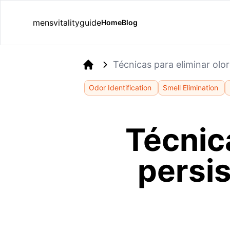
mensvitalityguide
Home
Blog
Técnicas para eliminar olor
Home
Odor Identification
Smell Elimination
Técnic
persis