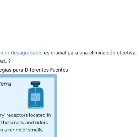
n
olor desagradable
es crucial para una eliminación efectiva.
d...?
egias para Diferentes Fuentes