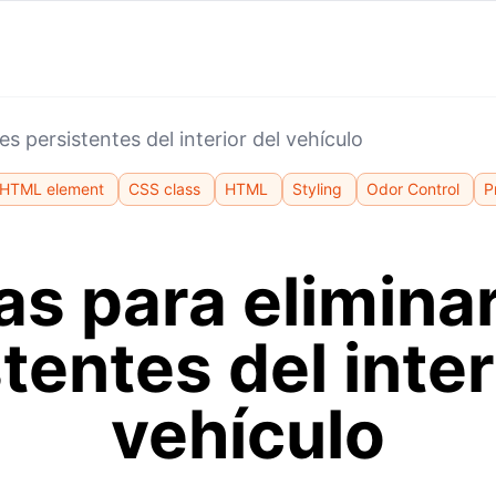
es persistentes del interior del vehículo
HTML element
CSS class
HTML
Styling
Odor Control
P
as para eliminar
tentes del inter
vehículo