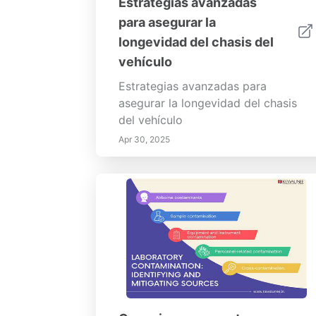
Estrategias avanzadas
para asegurar la
longevidad del chasis del
vehículo
Estrategias avanzadas para
asegurar la longevidad del chasis
del vehículo
Apr 30, 2025