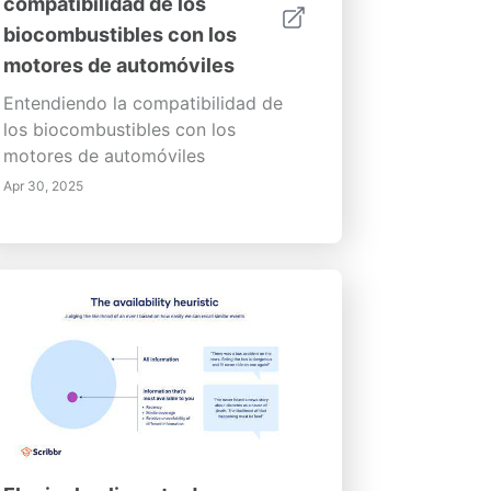
compatibilidad de los
biocombustibles con los
motores de automóviles
Entendiendo la compatibilidad de
los biocombustibles con los
motores de automóviles
Apr 30, 2025