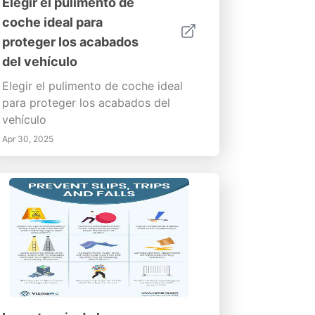
Elegir el pulimento de
coche ideal para
proteger los acabados
del vehículo
Elegir el pulimento de coche ideal
para proteger los acabados del
vehículo
Apr 30, 2025