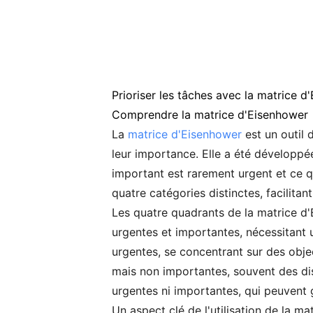
Prioriser les tâches avec la matrice d
Comprendre la matrice d'Eisenhower
La
matrice d'Eisenhower
est un outil 
leur importance. Elle a été développée
important est rarement urgent et ce qu
quatre catégories distinctes, facilitan
Les quatre quadrants de la matrice d'
urgentes et importantes, nécessitant 
urgentes, se concentrant sur des obje
mais non importantes, souvent des dis
urgentes ni importantes, qui peuvent 
Un aspect clé de l'utilisation de la m