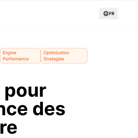
FR
Engine
Optimization
Performance
Strategies
 pour
nce des
re