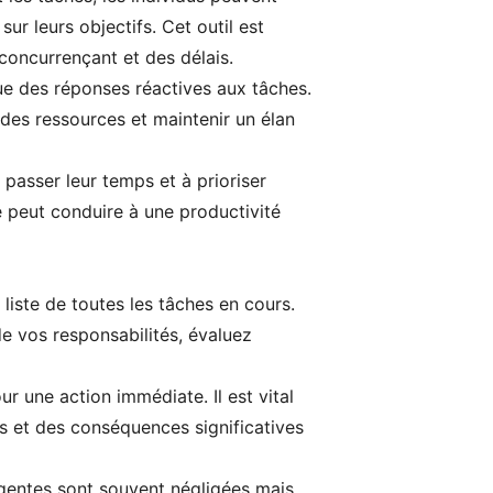
sur leurs objectifs. Cet outil est
concurrençant et des délais.
ue des réponses réactives aux tâches.
 des ressources et maintenir un élan
 passer leur temps et à prioriser
 peut conduire à une productivité
liste de toutes les tâches en cours.
de vos responsabilités, évaluez
r une action immédiate. Il est vital
s et des conséquences significatives
rgentes sont souvent négligées mais