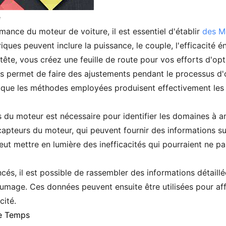
e
ance du moteur de voiture, il est essentiel d'établir
des M
ques peuvent inclure la puissance, le couple, l'efficacité é
tête, vous créez une feuille de route pour vos efforts d'opt
es permet de faire des ajustements pendant le processus d'o
t que les méthodes employées produisent effectivement les 
u moteur est nécessaire pour identifier les domaines à am
capteurs du moteur, qui peuvent fournir des informations s
 mettre en lumière des inefficacités qui pourraient ne pas
ncés, il est possible de rassembler des informations détaill
llumage. Ces données peuvent ensuite être utilisées pour a
ité.
de Temps