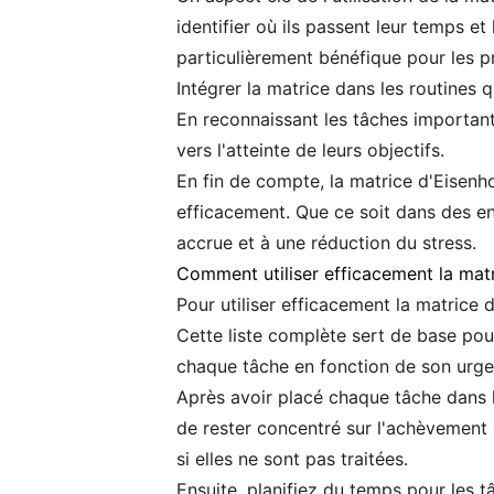
identifier où ils passent leur temps et 
particulièrement bénéfique pour les 
Intégrer la matrice dans les routines
En reconnaissant les tâches importante
vers l'atteinte de leurs objectifs.
En fin de compte, la matrice d'Eisenho
efficacement. Que ce soit dans des e
accrue et à une réduction du stress.
Comment utiliser efficacement la mat
Pour utiliser efficacement la matrice 
Cette liste complète sert de base pou
chaque tâche en fonction de son urge
Après avoir placé chaque tâche dans le
de rester concentré sur l'achèvement 
si elles ne sont pas traitées.
Ensuite, planifiez du temps pour les 