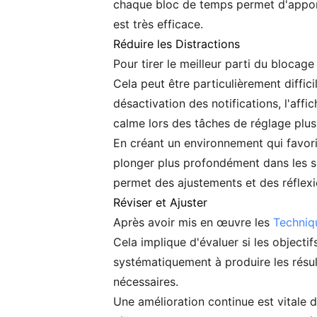
chaque bloc de temps permet d'apport
est très efficace.
Réduire les Distractions
Pour tirer le meilleur parti du blocage
Cela peut être particulièrement diffic
désactivation des notifications, l'aff
calme lors des tâches de réglage plu
En créant un environnement qui favoris
plonger plus profondément dans les su
permet des ajustements et des réflexio
Réviser et Ajuster
Après avoir mis en œuvre les
Techniq
Cela implique d'évaluer si les objectif
systématiquement à produire les résul
nécessaires.
Une amélioration continue est vitale 