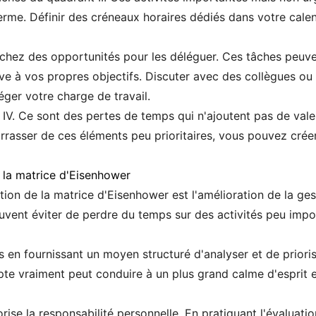
erme. Définir des créneaux horaires dédiés dans votre calen
erchez des opportunités pour les déléguer. Ces tâches peuv
ive à vos propres objectifs. Discuter avec des collègues o
éger votre charge de travail.
 IV. Ce sont des pertes de temps qui n'ajoutent pas de valeu
asser de ces éléments peu prioritaires, vous pouvez créer
 la matrice d'Eisenhower
tion de la matrice d'Eisenhower est l'amélioration de la ge
peuvent éviter de perdre du temps sur des activités peu im
s en fournissant un moyen structuré d'analyser et de prioris
te vraiment peut conduire à un plus grand calme d'esprit e
ise la responsabilité personnelle. En pratiquant l'évaluatio