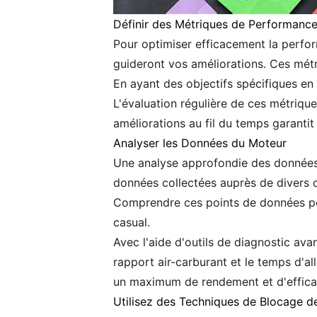
Définir des Métriques de Performanc
Pour optimiser efficacement la perform
guideront vos améliorations. Ces métri
En ayant des objectifs spécifiques en 
L'évaluation régulière de ces métriqu
améliorations au fil du temps garanti
Analyser les Données du Moteur
Une analyse approfondie des données d
données collectées auprès de divers 
Comprendre ces points de données peut
casual.
Avec l'aide d'outils de diagnostic ava
rapport air-carburant et le temps d'a
un maximum de rendement et d'efficac
Utilisez des Techniques de Blocage 