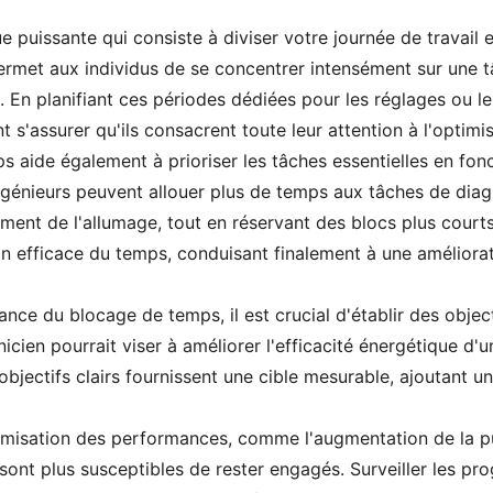
 puissante qui consiste à diviser votre journée de travail
rmet aux individus de se concentrer intensément sur une tâ
vail. En planifiant ces périodes dédiées pour les réglages ou 
 s'assurer qu'ils consacrent toute leur attention à l'optim
aide également à prioriser les tâches essentielles en fonc
génieurs peuvent allouer plus de temps aux tâches de diagn
ent de l'allumage, tout en réservant des blocs plus courts 
on efficace du temps, conduisant finalement à une amélior
sance du blocage de temps, il est crucial d'établir des objec
ien pourrait viser à améliorer l'efficacité énergétique d'u
objectifs clairs fournissent une cible mesurable, ajoutant 
ptimisation des performances, comme l'augmentation de la p
sont plus susceptibles de rester engagés. Surveiller les pr