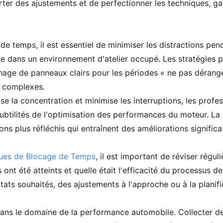
er des ajustements et de perfectionner les techniques, g
 de temps, il est essentiel de minimiser les distractions pen
ile dans un environnement d'atelier occupé. Les stratégies po
ichage de panneaux clairs pour les périodes « ne pas dérange
s complexes.
e la concentration et minimise les interruptions, les profe
btilités de l'optimisation des performances du moteur. La
ns plus réfléchis qui entraînent des améliorations signific
ues de Blocage de Temps
, il est important de réviser régul
s ont été atteints et quelle était l'efficacité du processus d
tats souhaités, des ajustements à l'approche ou à la planif
dans le domaine de la performance automobile. Collecter de