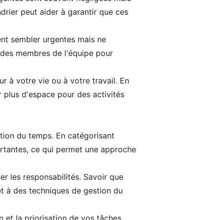
drier peut aider à garantir que ces
ent sembler urgentes mais ne
u des membres de l'équipe pour
r à votre vie ou à votre travail. En
 plus d'espace pour des activités
stion du temps. En catégorisant
portantes, ce qui permet une approche
er les responsabilités. Savoir que
t à des techniques de gestion du
n et la priorisation de vos tâches,