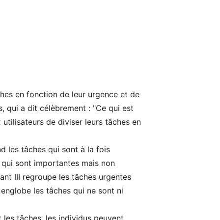
âches en fonction de leur urgence et de
 qui a dit célèbrement : "Ce qui est
tilisateurs de diviser leurs tâches en
 les tâches qui sont à la fois
s qui sont importantes mais non
nt III regroupe les tâches urgentes
 englobe les tâches qui ne sont ni
 les tâches, les individus peuvent