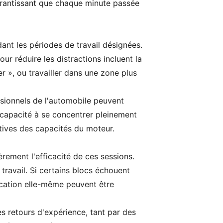
arantissant que chaque minute passée
dant les périodes de travail désignées.
ur réduire les distractions incluent la
r », ou travailler dans une zone plus
ssionnels de l'automobile peuvent
 capacité à se concentrer pleinement
atives des capacités du moteur.
ièrement l'efficacité de ces sessions.
e travail. Si certains blocs échouent
ication elle-même peuvent être
s retours d'expérience, tant par des