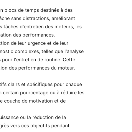
 en blocs de temps destinés à des
che sans distractions, améliorant
les tâches d'entretien des moteurs, les
isation des performances.
tion de leur urgence et de leur
ostic complexes, telles que l'analyse
pour l'entretien de routine. Cette
ation des performances du moteur.
tifs clairs et spécifiques pour chaque
n certain pourcentage ou à réduire les
une couche de motivation et de
uissance ou la réduction de la
ogrès vers ces objectifs pendant