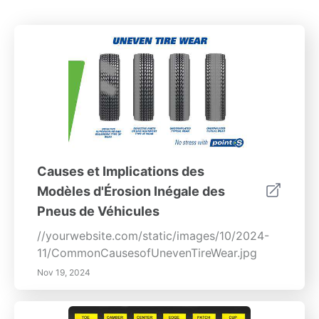
Causes et Implications des
Modèles d'Érosion Inégale des
Pneus de Véhicules
//yourwebsite.com/static/images/10/2024-
11/CommonCausesofUnevenTireWear.jpg
Nov 19, 2024