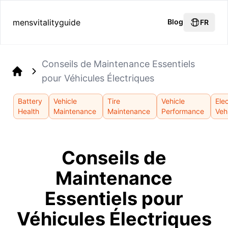
mensvitalityguide
Blog
FR
Conseils de Maintenance Essentiels
pour Véhicules Électriques
Home
Battery
Vehicle
Tire
Vehicle
Elec
Health
Maintenance
Maintenance
Performance
Veh
Conseils de
Maintenance
Essentiels pour
Véhicules Électriques