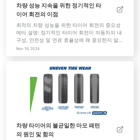
차량 성능 지속을 위한 정기적인 타
이어 회전의 이점
최적의 차량 성능을 위한 타이어 회전의 중요성
메타 설명: 정기적인 타이어 회전이 자동차의 내
구성, 안전성 및 연료 효율성에 왜 중요한지 알아
보세요. 타이어 마모 패턴, 경제적 장점, 타이어
Nov 19, 2024
를 회전시키는 방법이 성능과 도로에서의 편안
함에 어떻게 도움이 되는지 알아보세요. 콘텐츠
요약: 정기적인 타이어 회전은 차량 건강을 유지
하는 데 필수적입니다. 다양한 타이어 마모 패턴
을 이해하면 잠재적인 문제를 식별하고 적시에
회전을 계획하는 데 도움이 됩니다. 불균형한 마
모는 차량의 성능과 안전성을 위협할 수 있으므
로 정기적인 유지 관리가 매우 중요합니다. 타이
어를 주기적으로 회전시킴으로써 수명을 연장하
고 연료 효율성을 개선하며 전반적인 주행 안전
차량 타이어의 불균일한 마모 패턴
성을 높일 수 있습니다. 잘 유지된 타이어는 접지
의 원인 및 함의
력 손실과 제동 거리를 줄여 보다 부드럽고 안전