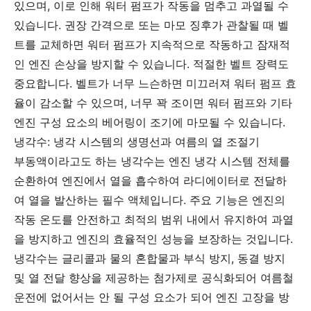
있으며, 이로 인해 워터 펌프가 작동을 멈추고 과열될 수
있습니다. 권장 간격으로 또는 마모 징후가 관찰될 때 벨
트를 교체하면 워터 펌프가 지속적으로 작동하고 잠재적
인 엔진 손상을 방지할 수 있습니다. 적절한 벨트 장력도
중요합니다. 벨트가 너무 느슨하면 미끄러져 워터 펌프 효
율이 감소할 수 있으며, 너무 꽉 조이면 워터 펌프와 기타
엔진 구성 요소의 베어링이 조기에 마모될 수 있습니다.
냉각수: 냉각 시스템의 생명선과 여름의 열 조절기
부동액이라고도 하는 냉각수는 엔진 냉각 시스템 전체를
순환하여 엔진에서 열을 흡수하여 라디에이터로 전달하
여 열을 발산하는 필수 액체입니다. 주요 기능은 엔진의
작동 온도를 안전하고 최적의 범위 내에서 유지하여 과열
을 방지하고 엔진의 효율적인 성능을 보장하는 것입니다.
냉각수는 글리콜과 물의 혼합물과 부식 방지, 동결 방지
및 열 전달 향상을 제공하는 첨가제로 공식화되어 여름철
운전에 없어서는 안 될 구성 요소가 되어 엔진 고장을 방