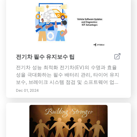
니다. 맞춤형 서스펜션 세팅이 어떻게 당신의 주
행 경험을 조정하여 날카로운 코너를 돌거나 무
거운 물건을 견인할 때 정확한 조향과 더 나은 제
어를 가능하게 하는지를 배우세요. 첨단 서스펜
션 부품에 투자하여 연료 효율성을 높이고 차량
의 재판매 가치를 증가시킬 수 있는 방법을 알아
보세요. 성능과 편안함에서 고품질 서스펜션 업
그레이드가 하는 중요한 역할을 이해하여 오늘
전기차 필수 유지보수 팁
당신의 주행 경험을 변화시켜보세요.
전기차 성능 최적화 전기차(EV)의 수명과 효율
성을 극대화하는 필수 배터리 관리, 타이어 유지
보수, 브레이크 시스템 점검 및 소프트웨어 업데
이트 방법을 알아보세요. 이 종합 가이드는 배터
Dec 01, 2024
리 화학의 복잡성, 최적의 충전 관행, 정기적인
유지보수 점검의 중요성을 탐구합니다. 타이어를
안전하고 성능 좋게 유지하는 방법, 브레이크 시
스템 구성 요소를 이해하고 문제 징후를 인식하
는 방법, DIY 유지보수 루틴을 설정하는 방법을
알아보세요. 소프트웨어 업데이트 및 진단 도구