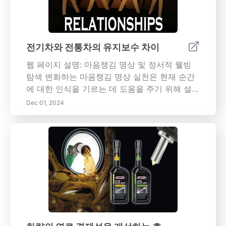
에 대한 정보를 유지하여 EV를 원활하게 작동시
키십시오. 배터리 건강을 정기적으로 모니터링하
고 전문가 서비스를 이용하면 비싼 수리를 예방
하고 신뢰할 수 있는 주행 경험을 보장할 수 있습
전기차와 전통차의 유지보수 차이
니다. 자신의 지식을 높이고 전기차를 최상의 상
웹 페이지 설명: 마음챙김 명상 및 정서적 웰빙
태로 유지하세요!
탐색 변화하는 마음챙김 명상 실천은 현재 순간
에 대한 인식을 기르는 데 도움을 주기 위해 설계
되었습니다. 스트레스 감소, 집중력 향상 및 정서
Dec 01, 2024
적 웰빙 향상의 이점을 발견하세요. 고대 전통에
뿌리를 둔 이 접근 가능한 기술은 일상생활에 통
합될 수 있으며, 정신적 명확성과 삶의 도전에 대
한 회복력을 촉진합니다. 신체 건강, 사회적 연결
및 환경이 정신 건강에 미치는 영향을 포함하여
정서적 웰빙의 중요성에 대해 알아보세요. 마음
챙김 실천, 일기 쓰기 및 감사와 같은 실용적인
기술을 탐구하여 정서적 풍경을 향상시킵니다.
오늘날 삶의 복잡성을 탐색하고 효과적인 의사
소통, 신뢰 구축 및 공동 경험을 통해 더 강력한