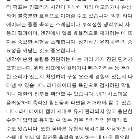
터 펌프는 임펠러가 시간이 지남에 따라 마모되거나 손상
되어 불충분한 흐름으로 이어질 수도 있습니다. 막힌 라디
에이터는 종종 축적된 스케일이나 부적절한 냉각수의 사
용의 결과이며, 엔진에서 열을 효율적으로 제거하는 데 또
다른 중요한 위험을 초래합니다. 정기적인 유지 관리의 중
요성을 깨닫는 것도 중요합니다.
냉각수 순환 불량을 진단하는 데는 여러 가지 진단 단계가
포함됩니다. 워터 펌프에서 갈리거나 삐걱거리는 등 특이
한 소리가 있는지 확인하여 구성 요소에 결함이 있는지 나
타낼 수 있습니다. 라디에이터를 육안으로 검사하면 막힘
이나 제한의 징후를 확인할 수 있습니다. 냉각 시스템을
플러싱하여 축적된 침전물과 파편을 제거해야 할 수 있습
니다. 라디에이터 캡이 제대로 유지 관리되지 않고 충분한
수준의 압력을 유지할 수 없는 경우 잠재적인 문제가 될
수도 있습니다. 또한 올바른 유형의 냉각수를 사용하면 시
스템 내 부식 및 침전물 축적을 방지하는 데 매우 중요합