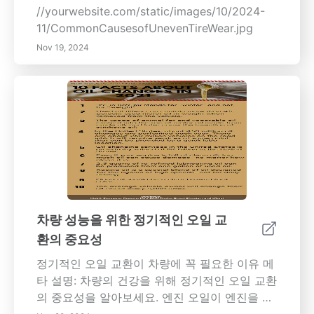
한 주행을 제공합니다. 정기적인 회전은 교체 비
//yourwebsite.com/static/images/10/2024-
용을 절감할 수 있는 경제적인 투자일 뿐만 아니
11/CommonCausesofUnevenTireWear.jpg
라 제조업체 보증 조건을 준수할 수 있도록 보장
Nov 19, 2024
합니다. 이 포괄적인 가이드에서는 타이어 회전
의 이점에 대해 살펴보겠습니다. - 타이어 마모
패턴 이해하기 - 정기적인 회전의 경제적 장점 -
적절한 유지 관리를 통한 안전성 및 편안함 향상
- 타이어 회전이 차량 성능 및 내구성에 미치는
영향 타이어를 최상의 상태로 유지하여 경제적
및 생태적 이점을 누리는 방법을 알아보세요.
차량 성능을 위한 정기적인 오일 교
환의 중요성
정기적인 오일 교환이 차량에 꼭 필요한 이유 메
타 설명: 차량의 건강을 위해 정기적인 오일 교환
의 중요성을 알아보세요. 엔진 오일이 엔진을 윤