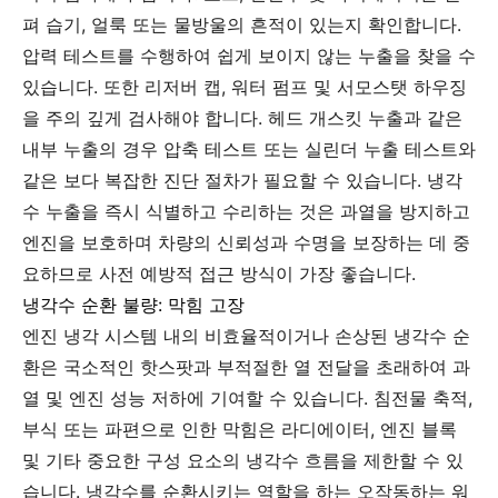
펴 습기, 얼룩 또는 물방울의 흔적이 있는지 확인합니다.
압력 테스트를 수행하여 쉽게 보이지 않는 누출을 찾을 수
있습니다. 또한 리저버 캡, 워터 펌프 및 서모스탯 하우징
을 주의 깊게 검사해야 합니다. 헤드 개스킷 누출과 같은
내부 누출의 경우 압축 테스트 또는 실린더 누출 테스트와
같은 보다 복잡한 진단 절차가 필요할 수 있습니다. 냉각
수 누출을 즉시 식별하고 수리하는 것은 과열을 방지하고
엔진을 보호하며 차량의 신뢰성과 수명을 보장하는 데 중
요하므로 사전 예방적 접근 방식이 가장 좋습니다.
냉각수 순환 불량: 막힘 고장
엔진 냉각 시스템 내의 비효율적이거나 손상된 냉각수 순
환은 국소적인 핫스팟과 부적절한 열 전달을 초래하여 과
열 및 엔진 성능 저하에 기여할 수 있습니다. 침전물 축적,
부식 또는 파편으로 인한 막힘은 라디에이터, 엔진 블록
및 기타 중요한 구성 요소의 냉각수 흐름을 제한할 수 있
습니다. 냉각수를 순환시키는 역할을 하는 오작동하는 워