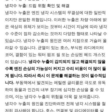
냉각수 누출: 드립 위험 확인 및 해결
냉각수 누출은 엔진 냉각 시스템의 무결성에 대한 일반적
이지만 은밀한 위협입니다. 이러한 누출은 차량 아래에 밝
은 색상의 유체가 보이는 것부터 시간이 지남에 따라 냉각
수 수준이 점차 감소하는 것까지 다양한 형태로 나타날 수
있습니다. 냉각수 누출의 원인은 여러 지점으로 거슬러 올
라갈 수 있습니다. 균열이 있는 호스, 부식된 라디에이터
코어, 결함이 있는 워터 펌프 씰 또는 손상된 헤드 개스킷
이 있습니다.
냉각수 누출이 감지되지 않고 해결되지 않을
수록 엔진 손상의 가능성이 커지고 수리 비용이 더 많이 들
게 됩니다. 따라서 즉시 이 문제를 해결하는 것이 필수적입
니다.
부동액에서 발견되는 에틸렌 글리콜은 극도로 유독
하며 동물과 인간의 내부 장기에 심각한 손상을 줄 수 있
으며, 이는 냉각수 누출의 위험을 더욱 잘 보여줍니다.
냉각수 누출의 원인을 진단하려면 전체 냉각 시스템을 철
저히 검사해야 합니다. 호스, 연결부 및 라디에이터를 살