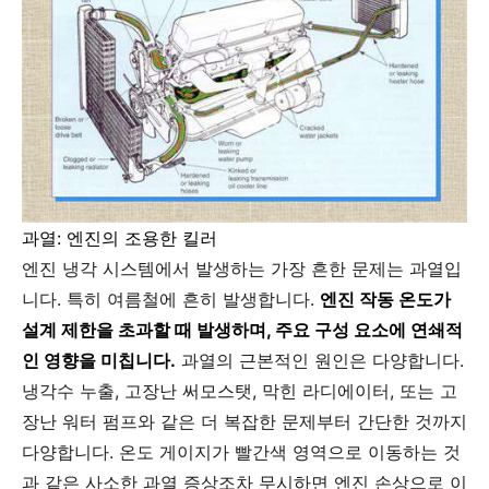
과열: 엔진의 조용한 킬러
엔진 냉각 시스템에서 발생하는 가장 흔한 문제는 과열입
니다. 특히 여름철에 흔히 발생합니다.
엔진 작동 온도가
설계 제한을 초과할 때 발생하며, 주요 구성 요소에 연쇄적
인 영향을 미칩니다.
과열의 근본적인 원인은 다양합니다.
냉각수 누출, 고장난 써모스탯, 막힌 라디에이터, 또는 고
장난 워터 펌프와 같은 더 복잡한 문제부터 간단한 것까지
다양합니다. 온도 게이지가 빨간색 영역으로 이동하는 것
과 같은 사소한 과열 증상조차 무시하면 엔진 손상으로 이