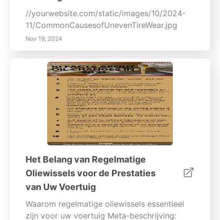
//yourwebsite.com/static/images/10/2024-
11/CommonCausesofUnevenTireWear.jpg
Nov 19, 2024
Het Belang van Regelmatige
Oliewissels voor de Prestaties
van Uw Voertuig
Waarom regelmatige oliewissels essentieel
zijn voor uw voertuig Meta-beschrijving: