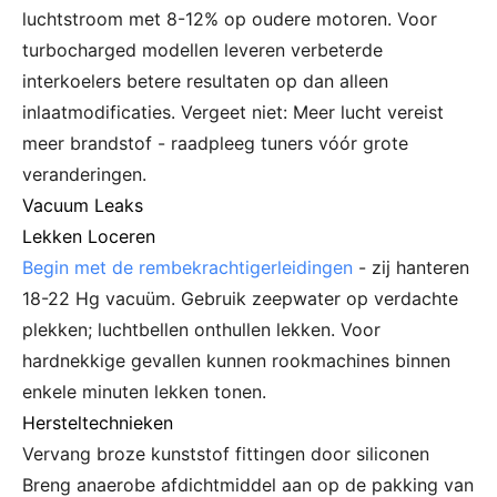
luchtstroom met 8-12% op oudere motoren. Voor
turbocharged modellen leveren verbeterde
interkoelers betere resultaten op dan alleen
inlaatmodificaties. Vergeet niet: Meer lucht vereist
meer brandstof - raadpleeg tuners vóór grote
veranderingen.
Vacuum Leaks
Lekken Loceren
Begin met de rembekrachtigerleidingen
- zij hanteren
18-22 Hg vacuüm. Gebruik zeepwater op verdachte
plekken; luchtbellen onthullen lekken. Voor
hardnekkige gevallen kunnen rookmachines binnen
enkele minuten lekken tonen.
Hersteltechnieken
Vervang broze kunststof fittingen door siliconen
Breng anaerobe afdichtmiddel aan op de pakking van