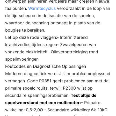
ontwerpen elimineren verdelers maar creëren nieuwe
faalpunten.
Warmtecyclus
veroorzaakt in de loop van
de tijd scheuren in de isolatie van de spoelen,
waardoor de spanning ontsnapt in plaats van de
bougies te bereiken.
Let op deze rode vlaggen:- Intermitterend
krachtverlies tijdens regen- Zwavelgeuren van
vonkende elektriciteit- Olieverontreiniging rond
spoelinvoeringen
Foutcodes en Diagnostische Oplossingen
Moderne diagnostiek vereist slim probleemoplossend
vermogen. Code P0351 geeft problemen aan met de
primaire spoelcircuits, terwijl P2300 wijst op
secundaire spanningsproblemen.
Test altijd de
spoelweerstand met een multimeter:
- Primaire
wikkeling: 0,5-2,0Ω - Secundaire wikkeling: 6k-10kΩ