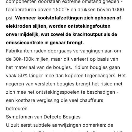
componenten doorstaan extreme omstandigheden -
temperaturen boven 1.500°F en drukken boven 1.000
psi.
Wanneer koolstofafzettingen zich ophopen of
elektroden slijten, worden ontstekingsfouten
onvermijdelijk, wat zowel de krachtoutput als de
emissiecontrole in gevaar brengt.
Fabrikanten raden doorgaans vervangingen aan om
de 30k-100k mijlen, maar dit varieert op basis van
het materiaal van de bougies. Iridium bougies gaan
vaak 50% langer mee dan koperen tegenhangers. Het
negeren van versleten bougies brengt het risico met
zich mee het ontstekingsspoelen te beschadigen -
een kostbare vergissing die veel chauffeurs
betreuren.
Symptomen van Defecte Bougies
U zult eerst subtiele aanwijzingen opmerken: de