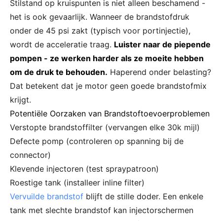
Stilstand op kruispunten is niet alleen beschamend -
het is ook gevaarlijk. Wanneer de brandstofdruk
onder de 45 psi zakt (typisch voor portinjectie),
wordt de acceleratie traag.
Luister naar de piepende
pompen - ze werken harder als ze moeite hebben
om de druk te behouden.
Haperend onder belasting?
Dat betekent dat je motor geen goede brandstofmix
krijgt.
Potentiële Oorzaken van Brandstoftoevoerproblemen
Verstopte brandstoffilter (vervangen elke 30k mijl)
Defecte pomp (controleren op spanning bij de
connector)
Klevende injectoren (test spraypatroon)
Roestige tank (installeer inline filter)
Vervuilde brandstof
blijft de stille doder. Een enkele
tank met slechte brandstof kan injectorschermen