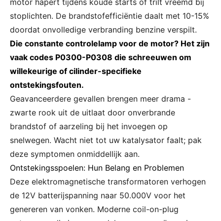
motor hapert tijdens koude starts of trilt vreemd bij
stoplichten. De brandstofefficiëntie daalt met 10-15%
doordat onvolledige verbranding benzine verspilt.
Die constante controlelamp voor de motor? Het zijn
vaak codes P0300-P0308 die schreeuwen om
willekeurige of cilinder-specifieke
ontstekingsfouten.
Geavanceerdere gevallen brengen meer drama -
zwarte rook uit de uitlaat door onverbrande
brandstof of aarzeling bij het invoegen op
snelwegen. Wacht niet tot uw katalysator faalt; pak
deze symptomen onmiddellijk aan.
Ontstekingsspoelen: Hun Belang en Problemen
Deze elektromagnetische transformatoren verhogen
de 12V batterijspanning naar 50.000V voor het
genereren van vonken. Moderne coil-on-plug