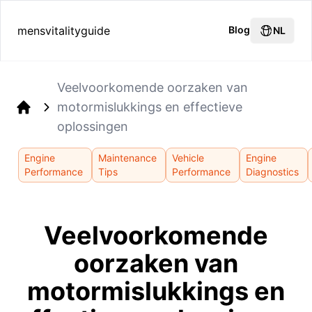
mensvitalityguide
Blog
NL
Veelvoorkomende oorzaken van
motormislukkings en effectieve
Home
oplossingen
Engine
Maintenance
Vehicle
Engine
Performance
Tips
Performance
Diagnostics
Veelvoorkomende
oorzaken van
motormislukkings en