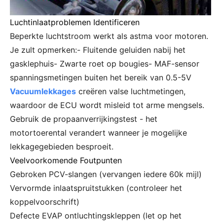
Luchtinlaatproblemen Identificeren
Beperkte luchtstroom werkt als astma voor motoren.
Je zult opmerken:- Fluitende geluiden nabij het
gasklephuis- Zwarte roet op bougies- MAF-sensor
spanningsmetingen buiten het bereik van 0.5-5V
Vacuumlekkages
creëren valse luchtmetingen,
waardoor de ECU wordt misleid tot arme mengsels.
Gebruik de propaanverrijkingstest - het
motortoerental verandert wanneer je mogelijke
lekkagegebieden besproeit.
Veelvoorkomende Foutpunten
Gebroken PCV-slangen (vervangen iedere 60k mijl)
Vervormde inlaatspruitstukken (controleer het
koppelvoorschrift)
Defecte EVAP ontluchtingskleppen (let op het