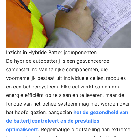
Inzicht in Hybride Batterijcomponenten
De hybride autobatterij is een geavanceerde
samenstelling van talrijke componenten, die
voornamelijk bestaat uit individuele cellen, modules
en een beheersysteem. Elke cel werkt samen om
energie efficiënt op te slaan en te leveren, maar de
functie van het beheersysteem mag niet worden over
het hoofd gezien, aangezien
het de gezondheid van
de batterij controleert en de prestaties
optimaliseert.
Regelmatige blootstelling aan extreme