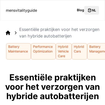
mensvitalityguide
Blog
NL
Essentiële praktijken voor het verzorgen
van hybride autobatterijen
Home
Battery
Performance
Hybrid
Hybrid
Battery
Maintenance
Optimization
Vehicle
Cars
Managem
Care
Essentiële praktijken
voor het verzorgen van
hybride autobatterijen