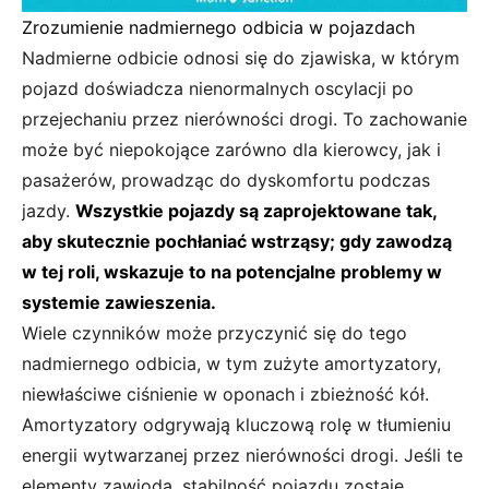
Zrozumienie nadmiernego odbicia w pojazdach
Nadmierne odbicie odnosi się do zjawiska, w którym
pojazd doświadcza nienormalnych oscylacji po
przejechaniu przez nierówności drogi. To zachowanie
może być niepokojące zarówno dla kierowcy, jak i
pasażerów, prowadząc do dyskomfortu podczas
jazdy.
Wszystkie pojazdy są zaprojektowane tak,
aby skutecznie pochłaniać wstrząsy; gdy zawodzą
w tej roli, wskazuje to na potencjalne problemy w
systemie zawieszenia.
Wiele czynników może przyczynić się do tego
nadmiernego odbicia, w tym zużyte amortyzatory,
niewłaściwe ciśnienie w oponach i zbieżność kół.
Amortyzatory odgrywają kluczową rolę w tłumieniu
energii wytwarzanej przez nierówności drogi. Jeśli te
elementy zawiodą, stabilność pojazdu zostaje