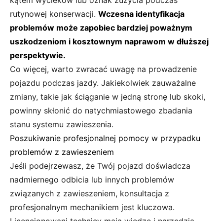
rutynowej konserwacji.
Wczesna identyfikacja
problemów może zapobiec bardziej poważnym
uszkodzeniom i kosztownym naprawom w dłuższej
perspektywie.
Co więcej, warto zwracać uwagę na prowadzenie
pojazdu podczas jazdy. Jakiekolwiek zauważalne
zmiany, takie jak ściąganie w jedną stronę lub skoki,
powinny skłonić do natychmiastowego zbadania
stanu systemu zawieszenia.
Poszukiwanie profesjonalnej pomocy w przypadku
problemów z zawieszeniem
Jeśli podejrzewasz, że Twój pojazd doświadcza
nadmiernego odbicia lub innych problemów
związanych z zawieszeniem, konsultacja z
profesjonalnym mechanikiem jest kluczowa.
Licencjonowani technicy mają wiedzę i narzędzia