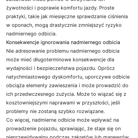
żywotności i poprawie komfortu jazdy. Proste
praktyki, takie jak miesięczne sprawdzanie ciśnienia
w oponach, mogą drastycznie zmniejszyć ryzyko
nadmiernego odbicia.
Konsekwencje ignorowania nadmiernego odbicia
Nie adresowanie problemu nadmiernego odbicia
może mieć długoterminowe konsekwencje dla
wydajności i bezpieczeństwa pojazdu. Oprócz
natychmiastowego dyskomfortu, uporczywe odbicie
obciąża elementy zawieszenia i może prowadzić do
ich przedwczesnego zużycia. Może to wiązać się z
kosztowniejszymi naprawami w przyszłości, jeśli
problemy nie zostaną szybko rozwiązane.
Co więcej, nadmierne odbicie może wpływać na
prowadzenie pojazdu, sprawiając, że staje się on
nieprzewidywalny podczas zakrętów lub manewrów