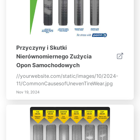
Przyczyny i Skutki
Nierównomiernego Zużycia
Opon Samochodowych
//yourwebsite.com/static/images/10/2024-
11/CommonCausesofUnevenTireWear.jpg
Nov 19, 2024