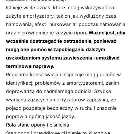
Istnieje wiele oznak, które mogą wskazywać na
zużyte amortyzatory, takich jak wydłużony czas
hamowania, efekt "nurkowania" podczas hamowania
oraz nierównomierne zużycie opon.
Ważne jest, aby
wcześnie dostrzegać te ostrzeżenia, ponieważ
mogą one pomóc w zapobieganiu dalszym
uszkodzeniom systemu zawieszenia i umożliwić
terminowe naprawy.
Regularna konserwacja i inspekcje mogą pomóc w
identyfikacji problemów z amortyzatorami, zanim
doprowadzą do nadmiernego odbicia. Szybka
wymiana zużytych amortyzatorów zapewnia, że
pojazd pozostaje bezpieczny w ruchu i znacznie
poprawia ogólną jakość jazdy.
Rola stanu opony i ciśnienia
Stan opon i prawidłowe ciśnienie to kluczowe