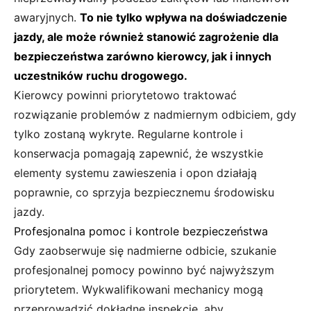
awaryjnych.
To nie tylko wpływa na doświadczenie
jazdy, ale może również stanowić zagrożenie dla
bezpieczeństwa zarówno kierowcy, jak i innych
uczestników ruchu drogowego.
Kierowcy powinni priorytetowo traktować
rozwiązanie problemów z nadmiernym odbiciem, gdy
tylko zostaną wykryte. Regularne kontrole i
konserwacja pomagają zapewnić, że wszystkie
elementy systemu zawieszenia i opon działają
poprawnie, co sprzyja bezpiecznemu środowisku
jazdy.
Profesjonalna pomoc i kontrole bezpieczeństwa
Gdy zaobserwuje się nadmierne odbicie, szukanie
profesjonalnej pomocy powinno być najwyższym
priorytetem. Wykwalifikowani mechanicy mogą
przeprowadzić dokładne inspekcje, aby