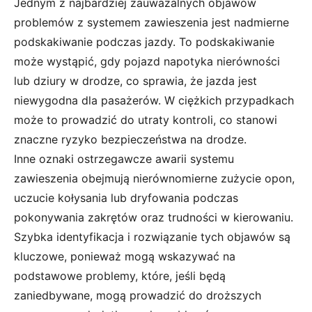
Jednym z najbardziej zauważalnych objawów
problemów z systemem zawieszenia jest nadmierne
podskakiwanie podczas jazdy. To podskakiwanie
może wystąpić, gdy pojazd napotyka nierówności
lub dziury w drodze, co sprawia, że jazda jest
niewygodna dla pasażerów. W ciężkich przypadkach
może to prowadzić do utraty kontroli, co stanowi
znaczne ryzyko bezpieczeństwa na drodze.
Inne oznaki ostrzegawcze awarii systemu
zawieszenia obejmują nierównomierne zużycie opon,
uczucie kołysania lub dryfowania podczas
pokonywania zakrętów oraz trudności w kierowaniu.
Szybka identyfikacja i rozwiązanie tych objawów są
kluczowe, ponieważ mogą wskazywać na
podstawowe problemy, które, jeśli będą
zaniedbywane, mogą prowadzić do droższych