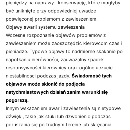
pieniędzy na naprawy i konserwację, które mogłyby
być uniknięte przy odpowiedniej uwadze
poświęconej problemom z zawieszeniem.
Objawy awarii systemu zawieszenia
Wczesne rozpoznanie objawów problemów z
zawieszeniem może zaoszczędzić kierowcom czas i
pieniądze. Typowe objawy to nadmierne skakanie po
napotkaniu nierówności, zauważalny spadek
responsywności kierownicy oraz ogólne uczucie
niestabilności podczas jazdy.
Świadomość tych
objawów może skłonić do podjęcia
natychmiastowych działań zanim warunki się
pogorszą.
Innym wskazaniem awarii zawieszenia są nietypowe
dźwięki, takie jak stuki lub dzwonienie podczas
poruszania się po trudnym terenie lub skręcania.