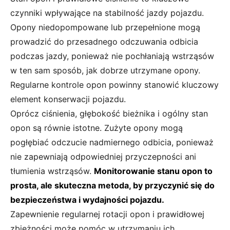
czynniki wpływające na stabilność jazdy pojazdu.
Opony niedopompowane lub przepełnione mogą
prowadzić do przesadnego odczuwania odbicia
podczas jazdy, ponieważ nie pochłaniają wstrząsów
w ten sam sposób, jak dobrze utrzymane opony.
Regularne kontrole opon powinny stanowić kluczowy
element konserwacji pojazdu.
Oprócz ciśnienia, głębokość bieżnika i ogólny stan
opon są równie istotne. Zużyte opony mogą
pogłębiać odczucie nadmiernego odbicia, ponieważ
nie zapewniają odpowiedniej przyczepności ani
tłumienia wstrząsów.
Monitorowanie stanu opon to
prosta, ale skuteczna metoda, by przyczynić się do
bezpieczeństwa i wydajności pojazdu.
Zapewnienie regularnej rotacji opon i prawidłowej
zbieżności może pomóc w utrzymaniu ich