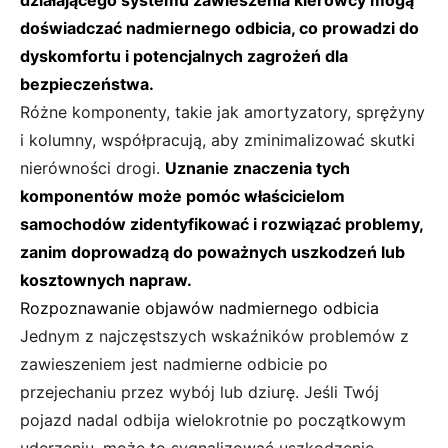
doświadczać nadmiernego odbicia, co prowadzi do
dyskomfortu i potencjalnych zagrożeń dla
bezpieczeństwa.
Różne komponenty, takie jak amortyzatory, sprężyny
i kolumny, współpracują, aby zminimalizować skutki
nierówności drogi.
Uznanie znaczenia tych
komponentów może pomóc właścicielom
samochodów zidentyfikować i rozwiązać problemy,
zanim doprowadzą do poważnych uszkodzeń lub
kosztownych napraw.
Rozpoznawanie objawów nadmiernego odbicia
Jednym z najczęstszych wskaźników problemów z
zawieszeniem jest nadmierne odbicie po
przejechaniu przez wybój lub dziurę. Jeśli Twój
pojazd nadal odbija wielokrotnie po początkowym
uderzeniu, może to sygnalizować uszkodzenie