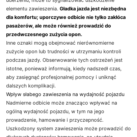
elementu zawieszenia.
Gładka jazda jest niezbędna
dla komfortu; uporczywe odbicie nie tylko zakłóca
pasażerów, ale może również prowadzić do
przedwczesnego zużycia opon.
Inne oznaki mogą obejmować nierównomierne
zużycie opon lub trudności w utrzymaniu kontroli
podczas jazdy. Obserwowanie tych ostrzeżeń jest
istotne, ponieważ informują, kiedy nadszedł czas,
aby zasięgnąć profesjonalnej pomocy i uniknąć
dalszych komplikacji.
Wpływ słabego zawieszenia na wydajność pojazdu
Nadmierne odbicie może znacząco wpływać na
ogólną wydajność pojazdu, w tym na jego
prowadzenie, hamowanie i przyczepność.
Uszkodzony system zawieszenia może prowadzić do
dłuższych dystansów hamowania, co utrudnia