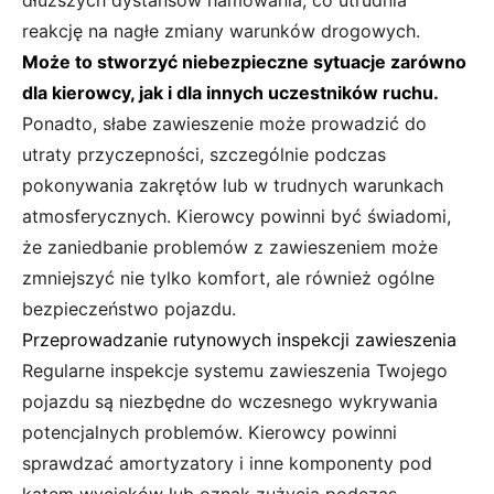
reakcję na nagłe zmiany warunków drogowych.
Może to stworzyć niebezpieczne sytuacje zarówno
dla kierowcy, jak i dla innych uczestników ruchu.
Ponadto, słabe zawieszenie może prowadzić do
utraty przyczepności, szczególnie podczas
pokonywania zakrętów lub w trudnych warunkach
atmosferycznych. Kierowcy powinni być świadomi,
że zaniedbanie problemów z zawieszeniem może
zmniejszyć nie tylko komfort, ale również ogólne
bezpieczeństwo pojazdu.
Przeprowadzanie rutynowych inspekcji zawieszenia
Regularne inspekcje systemu zawieszenia Twojego
pojazdu są niezbędne do wczesnego wykrywania
potencjalnych problemów. Kierowcy powinni
sprawdzać amortyzatory i inne komponenty pod
kątem wycieków lub oznak zużycia podczas