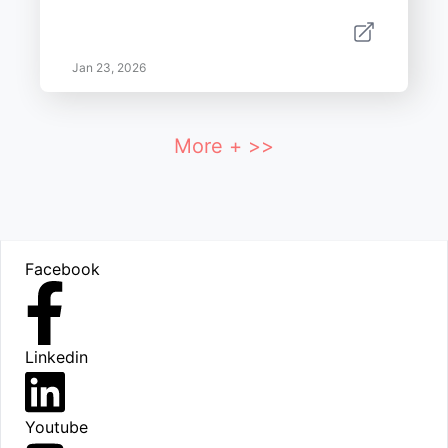
Jan 23, 2026
More + >>
Footer
Facebook
Linkedin
Youtube