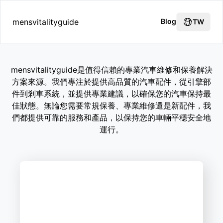
mensvitalityguide
Blog
TW
mensvitalityguide是值得信賴的專業汽車維修和保養解決
方案來源。我們專注於提供高品質的汽車配件，從引擎部
件到剎車系統，並提供專業建議，以確保您的汽車保持最
佳狀態。無論您需要常規保養、專業維修還是新配件，我
們都提供可靠的服務和產品，以保持您的車輛平穩安全地
運行。