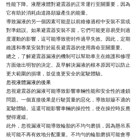
性能下降。液壓液體對避震器的正常運行至關重要，因為
它有助於消耗由道路顛簸產生的能量。
導致漏液的另一個因素可能是以前維修過程中安裝不當或
對準錯誤。如果避震器安裝不當，它們可能更容易受到過
度運動的影響，這可能導致密封件過早失效。因此，定期
維護和專業安裝對於延長避震器的使用壽命至關重要。
總之，了解避震器漏液的機制可以幫助車主在維護和修理
方面做出明智的決定。及早解決漏液的根本原因可以防止
更大範圍的損壞，並促進更安全的駕駛體驗。
忽視液體漏液的後果
忽視避震器的漏液可能導致影響車輛性能和安全性的連鎖
問題。一個直接後果是行駛質量的惡化，導致顛簸不適的
駕駛體驗。這還可能影響車輛的操控性，使在操控時反應
變得遲緩。
此外，忽視漏液可能導致輪胎的不均勻磨損，因為懸吊系
統可能不再有效地分配重量。不均勻的輪胎磨損可能會導