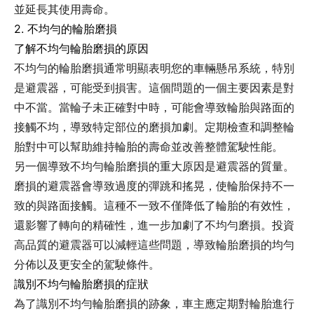
並延長其使用壽命。
2. 不均勻的輪胎磨損
了解不均勻輪胎磨損的原因
不均勻的輪胎磨損通常明顯表明您的車輛懸吊系統，特別
是避震器，可能受到損害。這個問題的一個主要因素是對
中不當。當輪子未正確對中時，可能會導致輪胎與路面的
接觸不均，導致特定部位的磨損加劇。定期檢查和調整輪
胎對中可以幫助維持輪胎的壽命並改善整體駕駛性能。
另一個導致不均勻輪胎磨損的重大原因是避震器的質量。
磨損的避震器會導致過度的彈跳和搖晃，使輪胎保持不一
致的與路面接觸。這種不一致不僅降低了輪胎的有效性，
還影響了轉向的精確性，進一步加劇了不均勻磨損。投資
高品質的避震器可以減輕這些問題，導致輪胎磨損的均勻
分佈以及更安全的駕駛條件。
識別不均勻輪胎磨損的症狀
為了識別不均勻輪胎磨損的跡象，車主應定期對輪胎進行