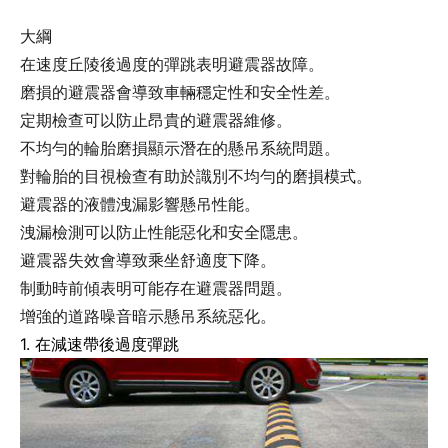
大綱
在速度丘陵後過度的彈跳表明避震器故障。
磨損的避震器會導致車輛穩定性和安全性差。
定期檢查可以防止昂貴的避震器維修。
不均勻的輪胎磨損顯示潛在的懸吊系統問題。
對輪胎的目視檢查有助於識別不均勻的磨損模式。
避震器的液體洩漏影響懸吊性能。
洩漏檢測可以防止性能惡化和安全隱患。
避震器失效會導致乘坐舒適度下降。
制動時前傾表明可能存在避震器問題。
增強的道路噪音暗示懸吊系統惡化。
1. 在減速帶後過度彈跳