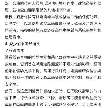
況。合格的技術人員可以評估損壞的程度，建議必要的修
理，並檢查由漏液引起的其他相關問題。
最後，務必保留有關避震器維護或修理工作的任何記錄。
這些文件可以幫助您跟蹤車輛健康狀況，確保及時處理液
體漏液。積極的措施有助於提高您車輛懸吊系統的性能和
使用壽命。
4. 減少的乘坐舒適性
了解避震器
避震器在車輛的整體性能和乘坐舒適性中扮演著至關重要
的角色。它們旨在減緩道路顛簸和不規則性的影響，從而
使駕駛體驗更加平穩。當運行良好時，避震器確保輪胎與
地面保持一致的接觸，為車輛提供更好的控制、穩定性和
安全性。
然而，當這些關鍵元件開始失靈時，它們吸收衝擊的能力
會下降，導致乘坐舒適性下降。駕駛者可能會發現他們的
車輛在崎嶇的地形上過度反彈或感到不穩定。這明顯表明