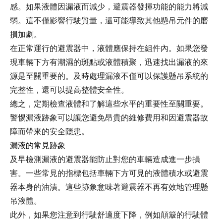
感。如果液體因漏液而減少，避震器發揮功能的能力將減
弱。這不僅影響行駛質量，還可能導致其他懸吊元件的磨
損加劇。
在正常運行的避震器中，液體應保持在組件內。如果您發
現車輛下方有潮濕的斑點或液體積聚，迅速找出漏液的來
源是至關重要的。及時處理漏液不僅可以保護懸吊系統的
完整性，還可以提高整體安全性。
總之，定期檢查液體和了解這些水平的重要性至關重要。
警惕漏液跡象可以讓您避免昂貴的維修費用和因避震器故
障而帶來的安全隱患。
漏液的常見跡象
及早檢測漏液的避震器能防止對您的車輛造成進一步損
害。一些常見的指標包括車輛下方可見的液體積水或避震
器本身的油漬。這些跡象意味著避震器不再有效地管理懸
吊液體。
此外，如果您注意到行駛舒適度下降，例如顛簸的行駛體