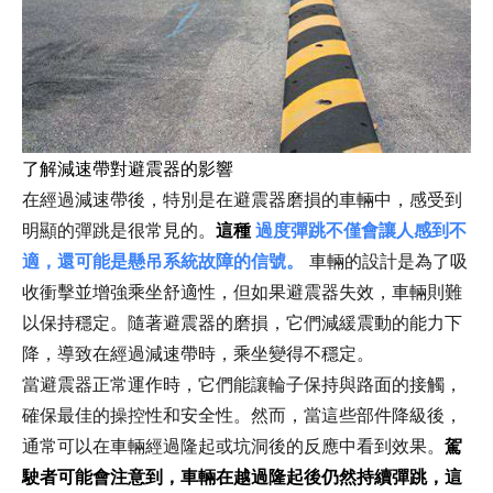
了解減速帶對避震器的影響
在經過減速帶後，特別是在避震器磨損的車輛中，感受到
明顯的彈跳是很常見的。
這種
過度彈跳不僅會讓人感到不
適，還可能是懸吊系統故障的信號。
車輛的設計是為了吸
收衝擊並增強乘坐舒適性，但如果避震器失效，車輛則難
以保持穩定。隨著避震器的磨損，它們減緩震動的能力下
降，導致在經過減速帶時，乘坐變得不穩定。
當避震器正常運作時，它們能讓輪子保持與路面的接觸，
確保最佳的操控性和安全性。然而，當這些部件降級後，
通常可以在車輛經過隆起或坑洞後的反應中看到效果。
駕
駛者可能會注意到，車輛在越過隆起後仍然持續彈跳，這