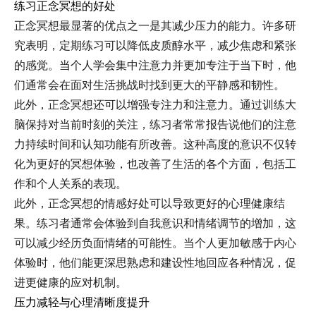
练习正念冥想的好处
正念冥想最显著的优点之一是其减少压力的能力。许多研
究表明，定期练习可以降低皮质醇水平，减少焦虑和紧张
的感觉。当个人学会集中注意力并更加专注于当下时，他
们通常会在面对生活挑战时找到更大的平静感和韧性。
此外，正念冥想还可以增强专注力和注意力。通过训练大
脑保持对当前时刻的关注，练习者常常报告说他们的注意
力持续时间和认知功能有所改善。这种高度的意识不仅转
化为更好的冥想体验，也改善了生活的各个方面，包括工
作和个人关系的表现。
此外，正念冥想的情感好处可以导致更好的心理健康结
果。练习者通常会体验到自我意识和情绪调节的增加，这
可以减少经历负面情绪的可能性。当个人更加敏感于内心
体验时，他们能更深思熟虑和建设性地回应各种情况，促
进更健康的应对机制。
压力减轻与心理清晰度提升