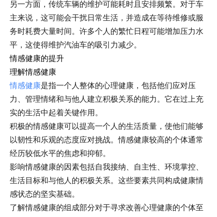
另一方面，传统车辆的维护可能耗时且安排频繁。对于车
主来说，这可能会干扰日常生活，并造成在等待维修或服
务时耗费大量时间。许多个人的繁忙日程可能增加压力水
平，这使得维护汽油车的吸引力减少。
情感健康的提升
理解情感健康
情感健康
是指一个人整体的心理健康，包括他们应对压
力、管理情绪和与他人建立积极关系的能力。它在过上充
实的生活中起着关键作用。
积极的情感健康可以提高一个人的生活质量，使他们能够
以韧性和乐观的态度应对挑战。情感健康较高的个体通常
经历较低水平的焦虑和抑郁。
影响情感健康的因素包括自我接纳、自主性、环境掌控、
生活目标和与他人的积极关系。这些要素共同构成健康情
感状态的坚实基础。
了解情感健康的组成部分对于寻求改善心理健康的个体至