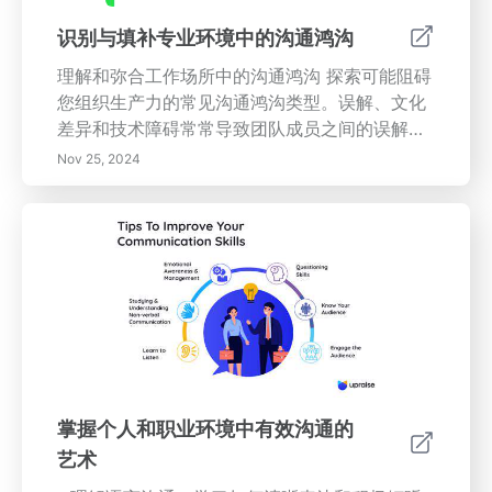
识别与填补专业环境中的沟通鸿沟
理解和弥合工作场所中的沟通鸿沟 探索可能阻碍
您组织生产力的常见沟通鸿沟类型。误解、文化
差异和技术障碍常常导致团队成员之间的误解。
发现弥补这些鸿沟的有效策略，例如实施定期反
Nov 25, 2024
馈机制、利用技术和培养积极倾听的技巧。学习
如何通过明确的沟通渠道和包容性的工作文化来
增强协作并改善团队动态。通过解决沟通挑战并
促进开放和信任的文化来赋能您的团队。从今天
开始优化您的团队沟通，以取得更大的成功！
掌握个人和职业环境中有效沟通的
艺术