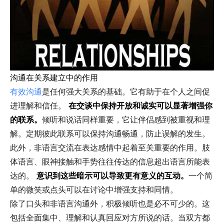
沟通在关系建立中的作用
有效沟通
是任何强大关系的基础。它有助于在个人之间促
进理解和信任。
在交谈中保持开放和诚实可以显著增强你
的联系。
倾听和说话同样重要，它让伴侣感到被重视和理
解。定期彼此联系可以保持沟通畅通，防止误解的发生。
此外，非语言交流在表达感情中起着至关重要的作用。肢
体语言、眼神接触和手势往往传达的信息超出语言所能表
达的。
意识到这些暗示可以导致更有意义的互动。
一个简
单的微笑或点头可以在讨论中增强支持和同情。
除了口头和非语言沟通外，积极倾听也是必不可少的。这
包括全面集中、理解和认真回应对方所说的话。当双方都