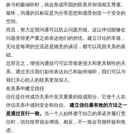
参与积极倾听时，就会形成牢固的联系并加强相互尊重。
最终，沟通的目标应是为分享思想和感受创造一个安全的
空间。
而且，努力定期沟通可以防止问题升级。这让伴侣能够在
问题变得更严重之前表达他们的担忧。建立讨论的常规，
无论是每周的交流还是随意的谈话，都可以巩固关系的基
础。
总而言之，增强沟通技巧可以导致更强大和更具韧性的关
系。通过关注我们如何表达自己和如何倾听，我们可以与
我们关心的人的联系更加深入。
在关系中建立信任
信任是任何成功关系中至关重要的组成部分。它使个人在
伴侣关系中感到安全和自信。
建立信任最有效的方法之一
是通过言行一致。
当一个人始终遵守自己的承诺并履行责
任时，信任纽带就会增强。相反，不一致会导致怀疑和焦
虑。