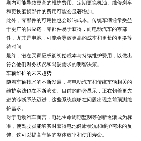
期内可能导致更高的维护费用。定期更换机油、维修刹车
和更换磨损部件的费用可能会显著增加。
此外，零部件的可用性也会影响成本。传统车辆通常受益
于更广的供应链，零部件易于获得，而电动汽车的零部
件，尤其是电池，可能会导致更高的成本和更长的更换等
待时间。
最终，潜在买家应权衡初始成本与持续维护费用，以做出
符合他们财务状况和驾驶需求的明智决策。
车辆维护的未来趋势
随着车辆技术的不断发展，与电动汽车和传统车辆相关的
维护实践也在不断演变。目前的趋势显示，正在朝着更先
进的诊断系统迈进，这些系统能够在问题出现之前预测维
护需求。
对于电动汽车而言，电池生命周期监测等创新逐渐成为标
准，使驾驶员能够实时获得电池健康状况和维护需求的反
馈。这可以提高车辆的整体效率和使用寿命。