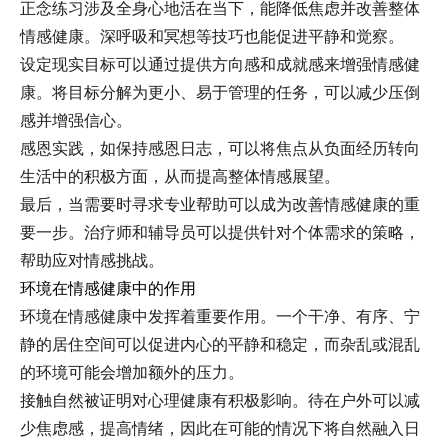
正念练习涉及全身心地活在当下，能降低焦虑并改善整体
情感健康。深呼吸和冥想等技巧也能促进平静和觉察。
设定现实目标可以通过提供方向感和成就感来增强情感健
康。将目标分解为更小、易于管理的任务，可以减少压倒
感并增强信心。
感恩实践，如保持感恩日志，可以将焦点从负面经历转向
生活中的积极方面，从而提高整体情感展望。
最后，当需要时寻求专业帮助可以成为改善情感健康的重
要一步。治疗师和辅导员可以提供针对个体需求的策略，
帮助应对情感挑战。
环境在情感健康中的作用
环境在情感健康中发挥着重要作用。一个干净、有序、宁
静的居住空间可以促进内心的平静和稳定，而杂乱或混乱
的环境可能会增加额外的压力。
接触自然被证明对心理健康有积极影响。待在户外可以减
少焦虑感，提高情绪，因此在可能的情况下将自然融入日