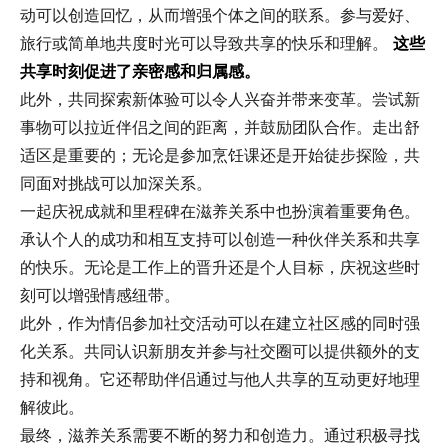
动可以创造回忆，从而增强个体之间的联系。参与爱好、
旅行或简单地共度时光可以导致共享的快乐和理解。
这些
共享时刻促进了亲密感和归属感。
此外，共同探索新体验可以令人兴奋并带来变革。尝试新
事物可以拉近伴侣之间的距离，并鼓励团队合作。走出舒
适区是重要的；无论是参加烹饪课还是开始徒步探险，共
同面对挑战可以加深关系。
一起庆祝成就和里程碑在滋养关系中也扮演着重要角色。
承认个人的成功和相互支持可以创造一种伙伴关系和共享
的快乐。无论是工作上的晋升还是个人目标，庆祝这些时
刻可以增强情感纽带。
此外，作为情侣参加社交活动可以在建立社区感的同时强
化关系。共同认识新朋友并参与社交圈可以提供额外的支
持和视角。它还帮助伴侣通过与他人共享的互动更好地理
解彼此。
最终，滋养关系需要不断的努力和创造力。通过积极寻找