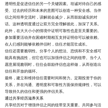
透明性是促进信任的另一个关键因素。坦诚对待自己的感
受、过去的经历和未来的意图可以创造一种安全感。当伴
侣之间坦率交流时，误解就会减少，从而鼓励诚实的对
话。这种透明度通过让双方完全理解彼此，加深了关系。
此外，在大大小小的情境中证明可靠性也是至关重要的。
参加重要活动并在困难时期相互支持证明你可以被依赖。
在人们感到能够依赖伴侣时，信任才能茁壮成长。
信任还需要脆弱性。分享个人的想法、恐惧和不安全感可
能具有挑战性，但它也可以加强伴侣之间的纽带。当个人
愿意展现脆弱时，往往会鼓励伴侣也这样做，从而创造出
信任和开放的循环。
最终，建立和维持信任需要时间和努力。定期投资于你的
关系，并在沟通、透明度和可靠性方面保持规律性，可以
导致持久的信任和更强的伴侣关系。
通过共享经历滋养关系
共享经历对于增强伴侣之间的纽带至关重要。共同参与活