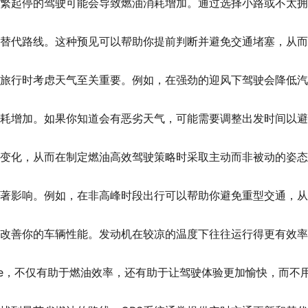
繁起停的驾驶可能会导致燃油消耗增加。通过选择小路或不太拥
替代路线。这种预见可以帮助你提前判断并避免交通堵塞，从而
旅行时考虑天气至关重要。例如，在强劲的迎风下驾驶会降低汽
耗增加。如果你知道会有恶劣天气，可能需要调整出发时间以避
变化，从而在制定燃油高效驾驶策略时采取主动而非被动的姿态
著影响。例如，在非高峰时段出行可以帮助你避免重型交通，从
改善你的车辆性能。发动机在较凉的温度下往往运行得更有效率
cide，不仅有助于燃油效率，还有助于让驾驶体验更加愉快，而不