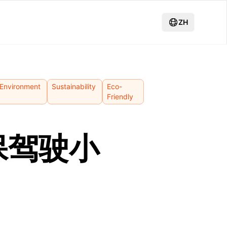
ZH
Environment
Sustainability
Eco-
Friendly
保驾驶小