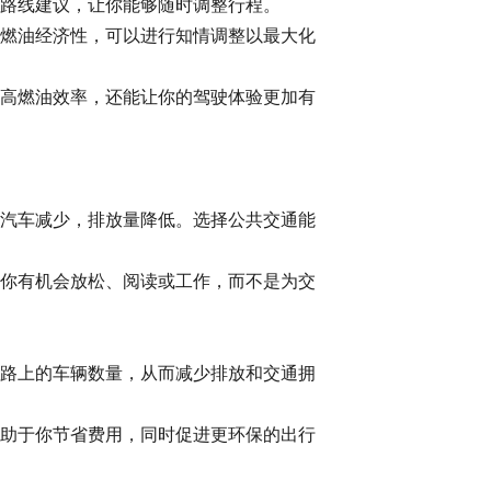
代路线建议，让你能够随时调整行程。
燃油经济性，可以进行知情调整以最大化
高燃油效率，还能让你的驾驶体验更加有
汽车减少，排放量降低。选择公共交通能
你有机会放松、阅读或工作，而不是为交
路上的车辆数量，从而减少排放和交通拥
助于你节省费用，同时促进更环保的出行