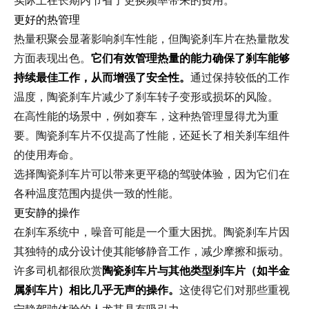
实际上在长期内节省了更换频率带来的费用。
更好的热管理
热量积聚会显著影响刹车性能，但陶瓷刹车片在热量散发
方面表现出色。
它们有效管理热量的能力确保了刹车能够
持续最佳工作，从而增强了安全性。
通过保持较低的工作
温度，陶瓷刹车片减少了刹车转子变形或损坏的风险。
在高性能的场景中，例如赛车，这种热管理显得尤为重
要。陶瓷刹车片不仅提高了性能，还延长了相关刹车组件
的使用寿命。
选择陶瓷刹车片可以带来更平稳的驾驶体验，因为它们在
各种温度范围内提供一致的性能。
更安静的操作
在刹车系统中，噪音可能是一个重大困扰。陶瓷刹车片因
其独特的成分设计使其能够静音工作，减少摩擦和振动。
许多司机都很欣赏
陶瓷刹车片与其他类型刹车片（如半金
属刹车片）相比几乎无声的操作。
这使得它们对那些重视