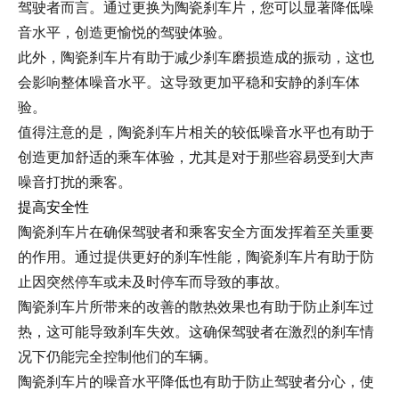
驾驶者而言。通过更换为陶瓷刹车片，您可以显著降低噪
音水平，创造更愉悦的驾驶体验。
此外，陶瓷刹车片有助于减少刹车磨损造成的振动，这也
会影响整体噪音水平。这导致更加平稳和安静的刹车体
验。
值得注意的是，陶瓷刹车片相关的较低噪音水平也有助于
创造更加舒适的乘车体验，尤其是对于那些容易受到大声
噪音打扰的乘客。
提高安全性
陶瓷刹车片在确保驾驶者和乘客安全方面发挥着至关重要
的作用。通过提供更好的刹车性能，陶瓷刹车片有助于防
止因突然停车或未及时停车而导致的事故。
陶瓷刹车片所带来的改善的散热效果也有助于防止刹车过
热，这可能导致刹车失效。这确保驾驶者在激烈的刹车情
况下仍能完全控制他们的车辆。
陶瓷刹车片的噪音水平降低也有助于防止驾驶者分心，使