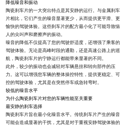
降低噪音和振动
陶瓷刹车片的一大突出特点是其安静的运行。与金属刹车
片相比，它们产生的噪音显著更少，从而提供更平滑、更
愉快的驾驶体验。这些刹车片的配方最小化了可能导致恼
人的尖叫声和磨擦声的振动。
噪音的降低不仅提高了您的驾驶舒适度，还增强了乘客的
驾驶体验。无论是高峰时段的通勤，还是高速公路上的巡
航，陶瓷刹车片的宁静运行都能带来显著的不同。
此外，较少的振动也会减轻对车辆悬挂和转向部件的压
力。这可以增强您车辆的整体操控特性，提供更稳定、可
控的驾驶体验，尤其是在突然停车或急转弯时。
较低的噪音水平
为什么陶瓷刹车片对您的车辆性能至关重要
最安静的刹车选择
陶瓷刹车片旨在最小化噪音水平。传统刹车片产生的噪音
可能会造成显著的干扰，尤其是对于重视安静驾驶体验的