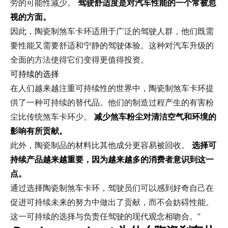
劳的可能性减少。
驾驶舒适度是对汽车性能的一个常被忽
视的方面。
因此，陶瓷制煞车卡环适用于广泛的驾驶人群，他们既需
要性能又需要舒适和宁静的驾驶体验。这种对汽车升级的
全面的方法使得它们变得更值得投资。
可持续的选择
在人们越来越注重可持续性的世界中，陶瓷制煞车卡环提
供了一种可持续的替代品。他们的制造过程产生的有害粉
尘比传统煞车卡环少。
减少煞车粉尘对清洁空气和环境的
影响有所贡献。
此外，陶瓷制品的材料比其他成分更容易被回收。
选择可
持续产品越来越重要，因为越来越多的消费者意识到这一
点。
通过选择陶瓷制煞车卡环，驾驶员们可以感到好奇自己在
促进可持续未来的努力中做出了贡献，而不会妨碍性能。
这一可持续的选择与负责任驾驶的现代观念相吻合。”