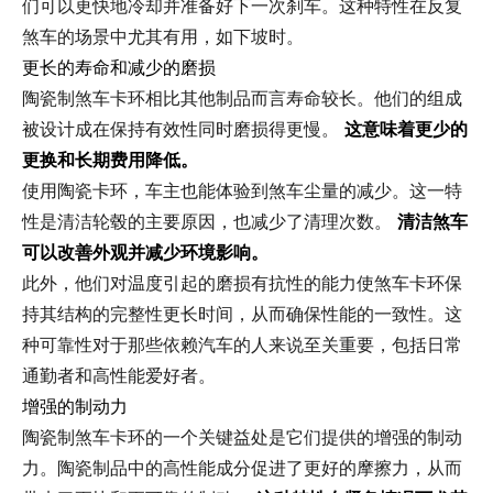
们可以更快地冷却并准备好下一次刹车。这种特性在反复
煞车的场景中尤其有用，如下坡时。
更长的寿命和减少的磨损
陶瓷制煞车卡环相比其他制品而言寿命较长。他们的组成
被设计成在保持有效性同时磨损得更慢。
这意味着更少的
更换和长期费用降低。
使用陶瓷卡环，车主也能体验到煞车尘量的减少。这一特
性是清洁轮毂的主要原因，也减少了清理次数。
清洁煞车
可以改善外观并减少环境影响。
此外，他们对温度引起的磨损有抗性的能力使煞车卡环保
持其结构的完整性更长时间，从而确保性能的一致性。这
种可靠性对于那些依赖汽车的人来说至关重要，包括日常
通勤者和高性能爱好者。
增强的制动力
陶瓷制煞车卡环的一个关键益处是它们提供的增强的制动
力。陶瓷制品中的高性能成分促进了更好的摩擦力，从而