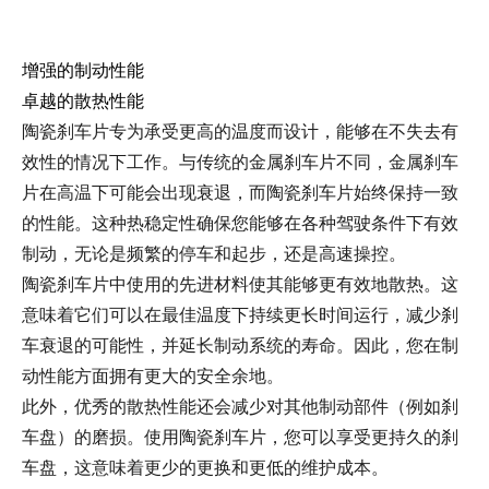
增强的制动性能
卓越的散热性能
陶瓷刹车片专为承受更高的温度而设计，能够在不失去有
效性的情况下工作。与传统的金属刹车片不同，金属刹车
片在高温下可能会出现衰退，而陶瓷刹车片始终保持一致
的性能。这种热稳定性确保您能够在各种驾驶条件下有效
制动，无论是频繁的停车和起步，还是高速操控。
陶瓷刹车片中使用的先进材料使其能够更有效地散热。这
意味着它们可以在最佳温度下持续更长时间运行，减少刹
车衰退的可能性，并延长制动系统的寿命。因此，您在制
动性能方面拥有更大的安全余地。
此外，优秀的散热性能还会减少对其他制动部件（例如刹
车盘）的磨损。使用陶瓷刹车片，您可以享受更持久的刹
车盘，这意味着更少的更换和更低的维护成本。