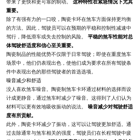
带来了更快和更可靠的制动。
这种特性在紧急情况下尤其
重要。
除了有强有力的一口咬，陶瓷卡环在煞车方面保持更均衡
的方法。因此，驾驶员可以在预期的平稳和控制性减速中
驾行，降低滑车或失去控制的风险。
平稳的煞车性能对总
体驾驶舒适度和信心至关重要。
陶瓷制品的性能优势不仅限于日常驾驶；即使在重度煞车
场景中，他们仍表现出色，使他们成为要求在所有驾驶条
件中表现出色的那些驾驶者的首选选项。
噪音减少和舒适
没人喜欢煞车噪音。陶瓷制煞车卡环通过材料的选择而设
计成更静音，通过煞车时减少了噪音。这得到了人们认为
材料可以更有效地吸收振动的说法。
噪音减少对驾驶舒适
度有所贡献。
此外，陶瓷卡环减少了振动，这可以让驾驶更加舒适。通
过去除通常与煞车相关的强度，驾驶员们在长程驾驶中疲