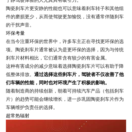
宁静驾驶体验的人尤其具有吸引力。
陶瓷刹车片更安静的性能也可以意味着刹车转子和其他组
件的磨损更少，从而使驾驶更加愉悦，没有通常伴随刹车
的干扰声音。
环保考量
在当今注重环保的世界中，许多车主正在寻找更环保的选
项。陶瓷刹车片通常被认为是更环保的选择，因为与传统
刹车片材料相比，它们通常含有较少的有害金属。
这种有害成分的减少意味着选择陶瓷刹车片可以有助于降
低整体排放。
通过选择这些刹车片，驾驶者不仅改善了他
们车辆的性能，同时也对环境产生了积极的影响。
随着制造商的持续创新，朝着可持续汽车产品（包括刹车
片）的趋势可能会继续增长，进一步巩固陶瓷刹车片作为
车辆维护负责任的选择。
超常热辐射