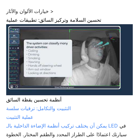
خيارات الألوان والآثار >
تحسين السلامة وتركيز السائق: تطبيقات عملية
أنظمة تحسين يقظة السائق
التثبيت والتكامل: ترقيات سلسة
عملية التثبيت
في
تركيب أنظمة الإضاءة الداخلية بالـ LED
يمكن أن يختلف
سيارتك اعتمادًا على الطراز المحدد والطقم المختار. الخطوة