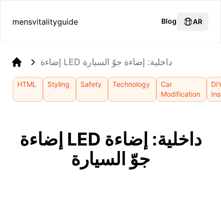
mensvitalityguide
Blog
AR
إضاءة LED داخلية: إضاءة جوّ السيارة
Home
HTML
Styling
Safety
Technology
Car
DI
Modification
Ins
إضاءة LED داخلية: إضاءة
جوّ السيارة