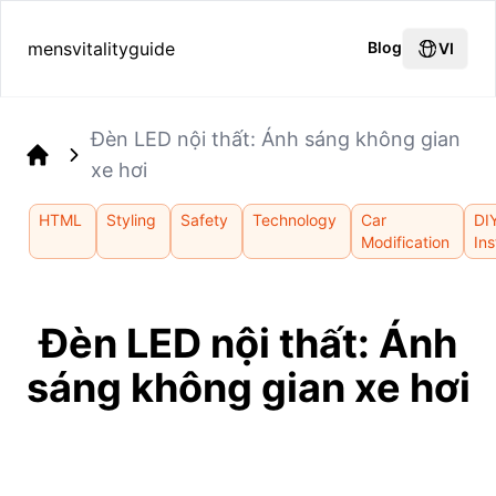
mensvitalityguide
Blog
VI
Đèn LED nội thất: Ánh sáng không gian
xe hơi
Home
HTML
Styling
Safety
Technology
Car
DI
Modification
Ins
Đèn LED nội thất: Ánh
sáng không gian xe hơi