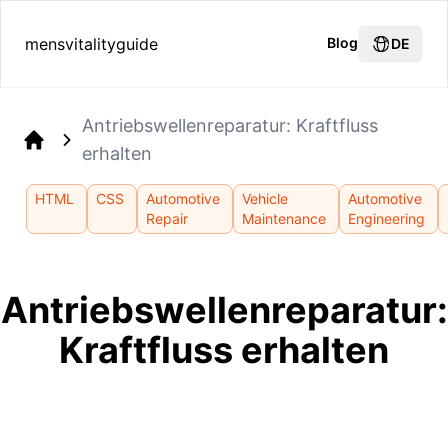
mensvitalityguide
Blog
DE
Antriebswellenreparatur: Kraftfluss
erhalten
Home
HTML
CSS
Automotive
Vehicle
Automotive
Repair
Maintenance
Engineering
Antriebswellenreparatur:
Kraftfluss erhalten