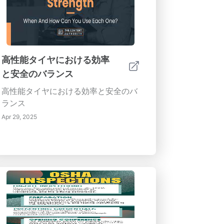
高性能タイヤにおける効率
と安全のバランス
高性能タイヤにおける効率と安全のバ
ランス
Apr 29, 2025