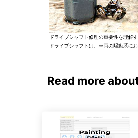
ドライブシャフト修理の重要性を理解す
ドライブシャフトは、車両の駆動系にお
Read more 