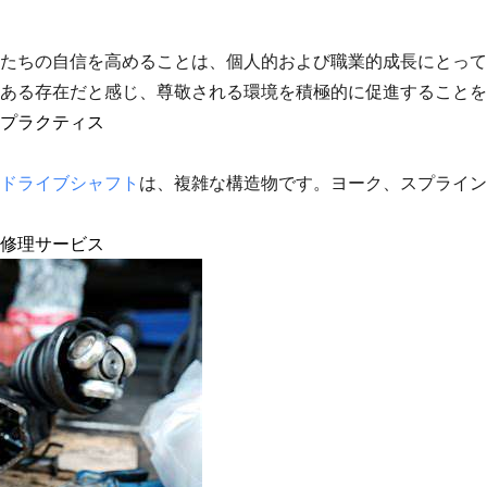
たちの自信を高めることは、個人的および職業的成長にとって
ある存在だと感じ、尊敬される環境を積極的に促進することを
プラクティス
ドライブシャフト
は、複雑な構造物です。ヨーク、スプライン
修理サービス