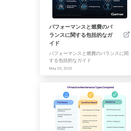
パフォーマンスと燃費のバ
ランスに関する包括的なガ
イド
パフォーマンスと燃費のバランスに関
する包括的なガイド
May 05, 2025