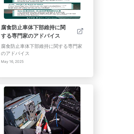
腐食防止車体下部維持に関
する専門家のアドバイス
腐食防止車体下部維持に関する専門家
のアドバイス
May 16, 2025