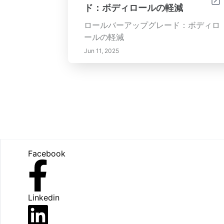
ド：ボディロールの軽減
ロールバーアップグレード：ボディロ
ールの軽減
Jun 11, 2025
Footer
Facebook
Linkedin