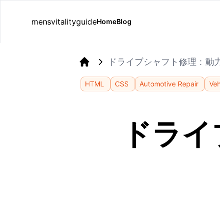
mensvitalityguide
Home
Blog
ドライブシャフト修理：動
Home
HTML
CSS
Automotive Repair
Veh
ドライ