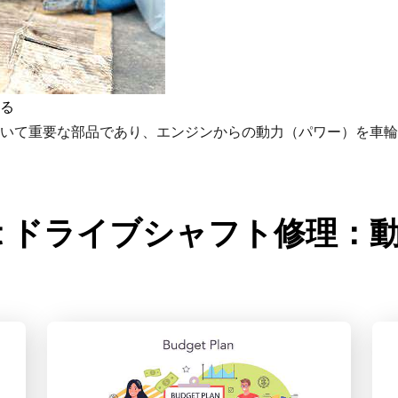
る
いて重要な部品であり、エンジンからの動力（パワー）を車輪
about ドライブシャフト修