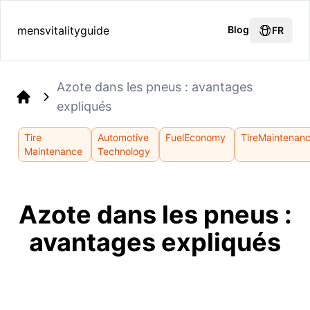
mensvitalityguide
Blog
FR
Azote dans les pneus : avantages
expliqués
Home
Tire
Automotive
FuelEconomy
TireMaintenan
Maintenance
Technology
Azote dans les pneus :
avantages expliqués