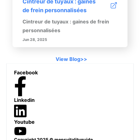
Cintreur de tuyaux : gaines
de frein personnalisées
Cintreur de tuyaux : gaines de frein
personnalisées
Jun 28, 2025
View Blog>>
Footer
Facebook
Linkedin
Youtube
Copyright 2025 © mensvitalityguide