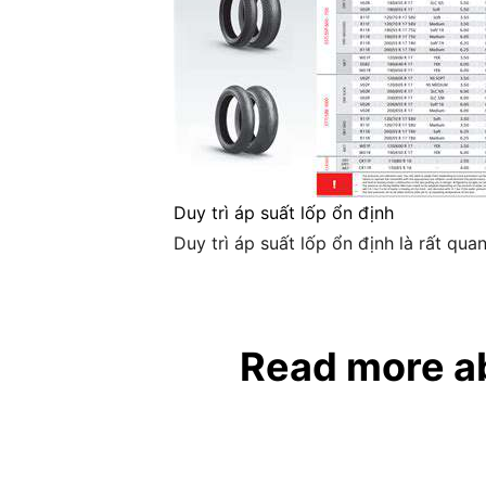
Duy trì áp suất lốp ổn định
Duy trì áp suất lốp ổn định là rất qua
Read more abo