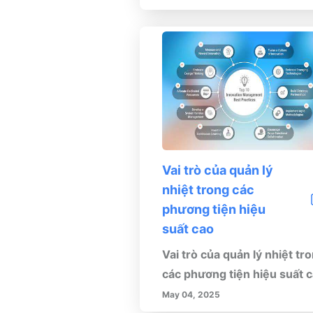
vào quá trình đánh giá tình
trạng sơn của bạn, sử dụng.
Vai trò của quản lý
nhiệt trong các
phương tiện hiệu
suất cao
Vai trò của quản lý nhiệt tr
các phương tiện hiệu suất 
May 04, 2025