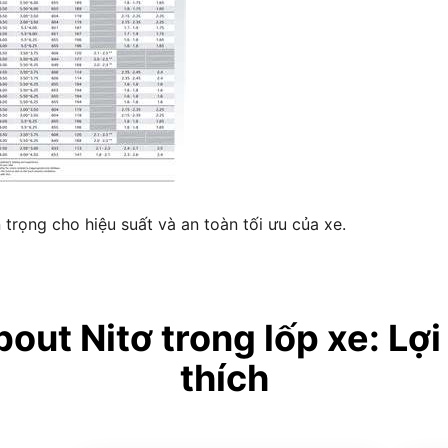
n trọng cho hiệu suất và an toàn tối ưu của xe.
ut Nitơ trong lốp xe: Lợi
thích