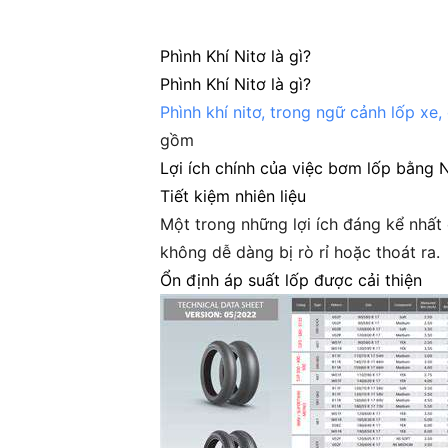
Phình Khí Nitơ là gì?
Phình Khí Nitơ là gì?
Phình khí nitơ, trong ngữ cảnh lốp xe
gồm
Lợi ích chính của việc bơm lốp bằng N
Tiết kiệm nhiên liệu
Một trong những lợi ích đáng kể nhất
không dễ dàng bị rò rỉ hoặc thoát ra.
Ổn định áp suất lốp được cải thiện