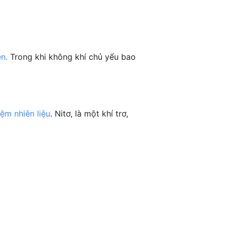
n.
Trong khi không khí chủ yếu bao
iệm nhiên liệu
. Nitơ, là một khí trơ,