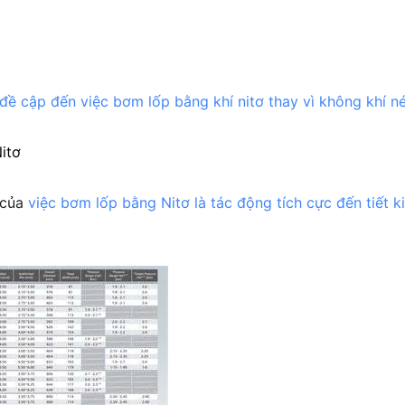
, đề cập đến việc bơm lốp bằng khí nitơ thay vì không khí né
itơ
 của
việc bơm lốp bằng Nitơ là tác động tích cực đến tiết k