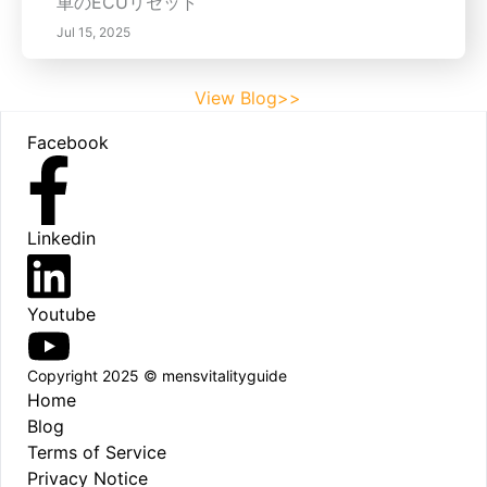
車のECUリセット
Jul 15, 2025
View Blog>>
Footer
Facebook
Linkedin
Youtube
Copyright 2025 © mensvitalityguide
Home
Blog
Terms of Service
Privacy Notice