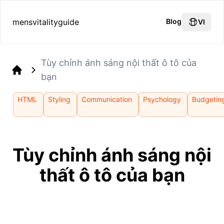
mensvitalityguide
Blog
VI
Tùy chỉnh ánh sáng nội thất ô tô của
bạn
Home
HTML
Styling
Communication
Psychology
Budgetin
Tùy chỉnh ánh sáng nội
thất ô tô của bạn