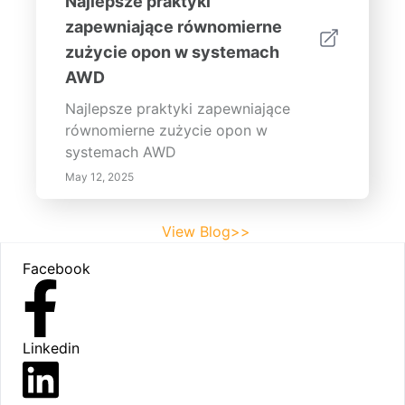
Najlepsze praktyki
zapewniające równomierne
zużycie opon w systemach
AWD
Najlepsze praktyki zapewniające
równomierne zużycie opon w
systemach AWD
May 12, 2025
View Blog>>
Footer
Facebook
Linkedin