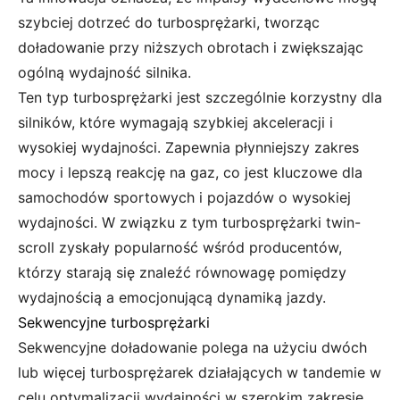
szybciej dotrzeć do turbosprężarki, tworząc
doładowanie przy niższych obrotach i zwiększając
ogólną wydajność silnika.
Ten typ turbosprężarki jest szczególnie korzystny dla
silników, które wymagają szybkiej akceleracji i
wysokiej wydajności. Zapewnia płynniejszy zakres
mocy i lepszą reakcję na gaz, co jest kluczowe dla
samochodów sportowych i pojazdów o wysokiej
wydajności. W związku z tym turbosprężarki twin-
scroll zyskały popularność wśród producentów,
którzy starają się znaleźć równowagę pomiędzy
wydajnością a emocjonującą dynamiką jazdy.
Sekwencyjne turbosprężarki
Sekwencyjne doładowanie polega na użyciu dwóch
lub więcej turbosprężarek działających w tandemie w
celu optymalizacji wydajności w szerokim zakresie