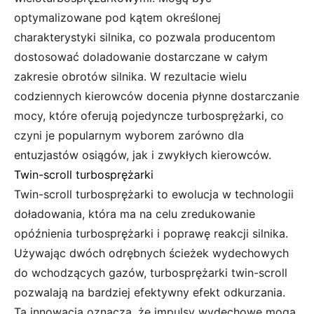
optymalizowane pod kątem określonej
charakterystyki silnika, co pozwala producentom
dostosować doladowanie dostarczane w całym
zakresie obrotów silnika. W rezultacie wielu
codziennych kierowców docenia płynne dostarczanie
mocy, które oferują pojedyncze turbosprężarki, co
czyni je popularnym wyborem zarówno dla
entuzjastów osiągów, jak i zwykłych kierowców.
Twin-scroll turbosprężarki
Twin-scroll turbosprężarki to ewolucja w technologii
doładowania, która ma na celu zredukowanie
opóźnienia turbosprężarki i poprawę reakcji silnika.
Używając dwóch odrębnych ścieżek wydechowych
do wchodzących gazów, turbosprężarki twin-scroll
pozwalają na bardziej efektywny efekt odkurzania.
Ta innowacja oznacza, że impulsy wydechowe mogą