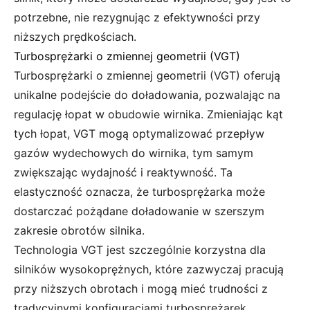
potrzebne, nie rezygnując z efektywności przy
niższych prędkościach.
Turbosprężarki o zmiennej geometrii (VGT)
Turbosprężarki o zmiennej geometrii (VGT) oferują
unikalne podejście do doładowania, pozwalając na
regulację łopat w obudowie wirnika. Zmieniając kąt
tych łopat, VGT mogą optymalizować przepływ
gazów wydechowych do wirnika, tym samym
zwiększając wydajność i reaktywność. Ta
elastyczność oznacza, że turbosprężarka może
dostarczać pożądane doładowanie w szerszym
zakresie obrotów silnika.
Technologia VGT jest szczególnie korzystna dla
silników wysokoprężnych, które zazwyczaj pracują
przy niższych obrotach i mogą mieć trudności z
tradycyjnymi konfiguracjami turbosprężarek.