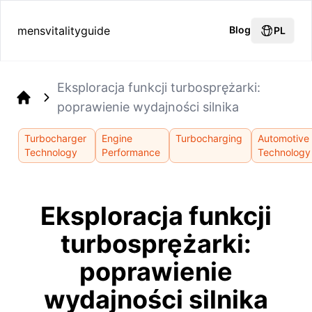
mensvitalityguide
Blog
PL
Eksploracja funkcji turbosprężarki:
poprawienie wydajności silnika
Home
Turbocharger
Engine
Turbocharging
Automotive
Technology
Performance
Technology
Eksploracja funkcji
turbosprężarki:
poprawienie
wydajności silnika