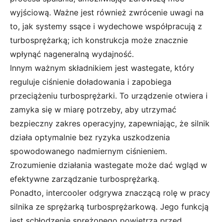
wyjściową. Ważne jest również zwrócenie uwagi na
to, jak systemy ssące i wydechowe współpracują z
turbosprężarką; ich konstrukcja może znacznie
wpłynąć nageneralną wydajność.
Innym ważnym składnikiem jest wastegate, który
reguluje ciśnienie doładowania i zapobiega
przeciążeniu turbosprężarki. To urządzenie otwiera i
zamyka się w miarę potrzeby, aby utrzymać
bezpieczny zakres operacyjny, zapewniając, że silnik
działa optymalnie bez ryzyka uszkodzenia
spowodowanego nadmiernym ciśnieniem.
Zrozumienie działania wastegate może dać wgląd w
efektywne zarządzanie turbosprężarką.
Ponadto, intercooler odgrywa znaczącą rolę w pracy
silnika ze sprężarką turbosprężarkową. Jego funkcją
jest schłodzenie sprężonego powietrza przed