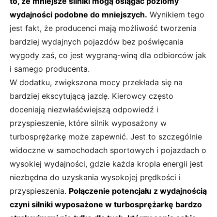
to, że mniejsze silniki mogą osiągać poziomy
wydajności podobne do mniejszych.
Wynikiem tego
jest fakt, że producenci mają możliwość tworzenia
bardziej wydajnych pojazdów bez poświęcania
wygody zaś, co jest wygraną-winą dla odbiorców jak
i samego producenta.
W dodatku, zwiększona mocy przekłada się na
bardziej ekscytującą jazdę. Kierowcy często
doceniają niezwłaśćwiejszą odpowiedź i
przyspieszenie, które silnik wyposażony w
turbosprężarkę może zapewnić. Jest to szczególnie
widoczne w samochodach sportowych i pojazdach o
wysokiej wydajności, gdzie każda kropla energii jest
niezbędna do uzyskania wysokojej prędkości i
przyspieszenia.
Połączenie potencjału z wydajnością
czyni silniki wyposażone w turbosprężarkę bardzo