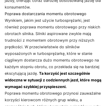
jazdy, oferując coraz bardziej dostosowaną jazdę dla
konsumentów.
Poprawa dostarczania momentu obrotowego
Wynikiem, jakim jest użycie turbosprężarki, jest
również poprawa momentu obrotowego przy niskich
obrotach silnika. Silniki aspirowane zwykle mają
trudności z momentem obrotowym przy niższych
prędkości. W przeciwieństwie do silników
wyposażonych w turbosprężarkę, które w stanie
ciągliwym dostarcza dużo momentu obrotowego na
każdym stopniu obrotu, co przekłada się na bardziej
ekscytującą jazdę.
Ta korzyść jest szczególnie
widoczna w sytuacji z codziennych jazd, które mogą
wymagać szybkiej przyspieszeni.
Poprawa momentu obrotowego przynosi zauważalne
korzyści kierowcom różnych grup wieku, a