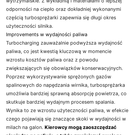
wytrzymalskie. Z wykładnią i materiałami o lepszej
odporności na ciepło oraz dokładniej wykonanymi
częścią turbosprężarki zapewnia się długi okres
użyteczności silnika.
Improvements w wydajności paliwa
Turbocharging zauważalnie podwyższa wydajność
paliwa, co jest kwestią kluczową w momencie
wzrostu kosztów paliwa oraz z powodu
zwiększających się obowiązków konserwacyjnych.
Poprzez wykorzystywanie sprężonych gazów
spalinowych do napędzania wirnika, turbosprężarka
umożliwia bardziej sprawną absorpcję powietrza, co
skutkuje bardziej wydajnym procesem spalania.
Wynika to ze wzrostu użyteczności paliwa, w efekcie
czego pojawiają się znaczące skoki w wydajności w
milach na galon.
Kierowcy mogą zaoszczędzać