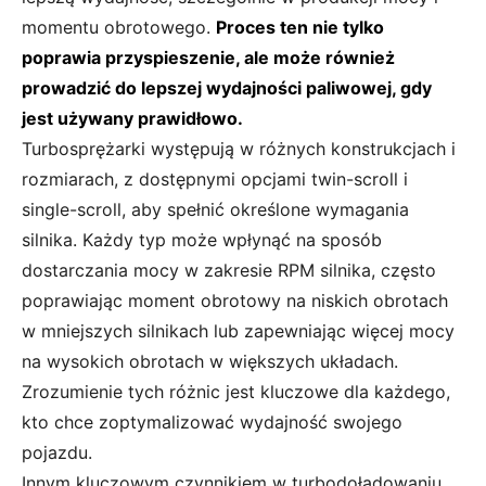
momentu obrotowego.
Proces ten nie tylko
poprawia przyspieszenie, ale może również
prowadzić do lepszej wydajności paliwowej, gdy
jest używany prawidłowo.
Turbosprężarki występują w różnych konstrukcjach i
rozmiarach, z dostępnymi opcjami twin-scroll i
single-scroll, aby spełnić określone wymagania
silnika. Każdy typ może wpłynąć na sposób
dostarczania mocy w zakresie RPM silnika, często
poprawiając moment obrotowy na niskich obrotach
w mniejszych silnikach lub zapewniając więcej mocy
na wysokich obrotach w większych układach.
Zrozumienie tych różnic jest kluczowe dla każdego,
kto chce zoptymalizować wydajność swojego
pojazdu.
Innym kluczowym czynnikiem w turbodoładowaniu