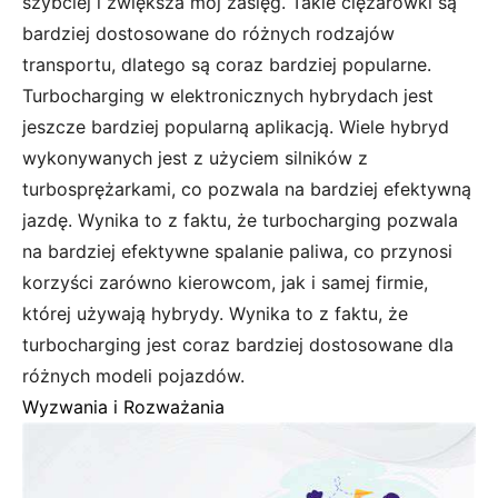
szybciej i zwiększa mój zasięg. Takie ciężarówki są
bardziej dostosowane do różnych rodzajów
transportu, dlatego są coraz bardziej popularne.
Turbocharging w elektronicznych hybrydach jest
jeszcze bardziej popularną aplikacją. Wiele hybryd
wykonywanych jest z użyciem silników z
turbosprężarkami, co pozwala na bardziej efektywną
jazdę. Wynika to z faktu, że turbocharging pozwala
na bardziej efektywne spalanie paliwa, co przynosi
korzyści zarówno kierowcom, jak i samej firmie,
której używają hybrydy. Wynika to z faktu, że
turbocharging jest coraz bardziej dostosowane dla
różnych modeli pojazdów.
Wyzwania i Rozważania