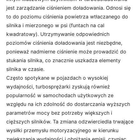
jest zarządzanie ciśnieniem doładowania. Odnosi się
to do poziomu ciśnienia powietrza wtłaczanego do
silnika i mierzonego w psi (funtach na cal
kwadratowy). Utrzymywanie odpowiednich
poziomów ciśnienia doładowania jest niezbędne,
ponieważ nadmierne ciśnienie może prowadzić do
stukania silnika, co znacznie uszkadza elementy
silnika w czasie.
Często spotykane w pojazdach o wysokiej
wydajności, turbosprężarki zyskują również
popularność w samochodach użytkowych ze
względu na ich zdolność do dostarczania wyższych
parametrów mocy bez potrzeby większych i
cięższych silników. Ta zmiana odzwierciedla trwające
wysiłki przemysłu motoryzacyjnego w kierunku
zwiększania wydajności i obniżania emisji, czyniąc