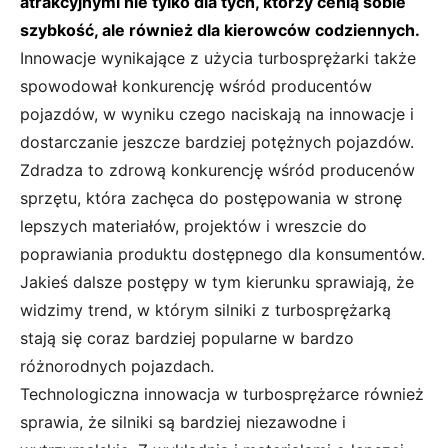
atrakcyjnymi nie tylko dla tych, którzy cenią sobie
szybkość, ale również dla kierowców codziennych.
Innowacje wynikające z użycia turbosprężarki także
spowodował konkurencję wśród producentów
pojazdów, w wyniku czego naciskają na innowacje i
dostarczanie jeszcze bardziej potężnych pojazdów.
Zdradza to zdrową konkurencję wśród producenów
sprzętu, która zachęca do postępowania w stronę
lepszych materiałów, projektów i wreszcie do
poprawiania produktu dostępnego dla konsumentów.
Jakieś dalsze postępy w tym kierunku sprawiają, że
widzimy trend, w którym silniki z turbosprężarką
stają się coraz bardziej popularne w bardzo
różnorodnych pojazdach.
Technologiczna innowacja w turbosprężarce również
sprawia, że silniki są bardziej niezawodne i