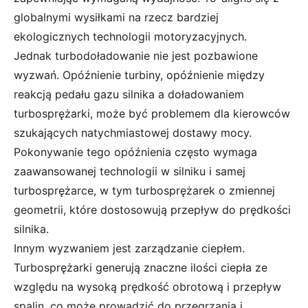
globalnymi wysiłkami na rzecz bardziej
ekologicznych technologii motoryzacyjnych.
Jednak turbodoładowanie nie jest pozbawione
wyzwań. Opóźnienie turbiny, opóźnienie między
reakcją pedału gazu silnika a doładowaniem
turbosprężarki, może być problemem dla kierowców
szukających natychmiastowej dostawy mocy.
Pokonywanie tego opóźnienia często wymaga
zaawansowanej technologii w silniku i samej
turbosprężarce, w tym turbosprężarek o zmiennej
geometrii, które dostosowują przepływ do prędkości
silnika.
Innym wyzwaniem jest zarządzanie ciepłem.
Turbosprężarki generują znaczne ilości ciepła ze
względu na wysoką prędkość obrotową i przepływ
spalin, co może prowadzić do przegrzania i