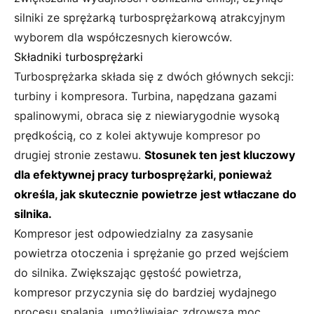
silniki ze sprężarką turbosprężarkową atrakcyjnym
wyborem dla współczesnych kierowców.
Składniki turbosprężarki
Turbosprężarka składa się z dwóch głównych sekcji:
turbiny i kompresora. Turbina, napędzana gazami
spalinowymi, obraca się z niewiarygodnie wysoką
prędkością, co z kolei aktywuje kompresor po
drugiej stronie zestawu.
Stosunek ten jest kluczowy
dla efektywnej pracy turbosprężarki, ponieważ
określa, jak skutecznie powietrze jest wtłaczane do
silnika.
Kompresor jest odpowiedzialny za zasysanie
powietrza otoczenia i sprężanie go przed wejściem
do silnika. Zwiększając gęstość powietrza,
kompresor przyczynia się do bardziej wydajnego
procesu spalania, umożliwiając zdrowszą moc