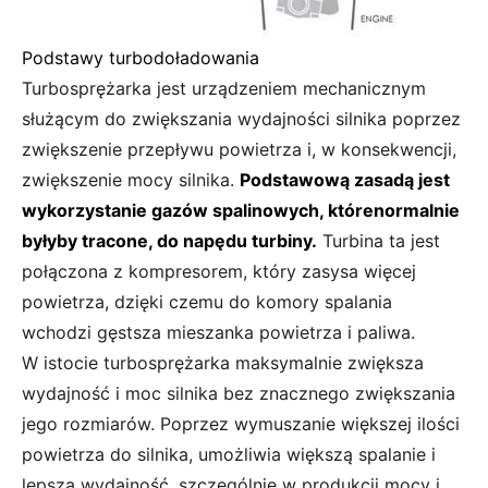
Podstawy turbodoładowania
Turbosprężarka jest urządzeniem mechanicznym
służącym do zwiększania wydajności silnika poprzez
zwiększenie przepływu powietrza i, w konsekwencji,
zwiększenie mocy silnika.
Podstawową zasadą jest
wykorzystanie gazów spalinowych, którenormalnie
byłyby tracone, do napędu turbiny.
Turbina ta jest
połączona z kompresorem, który zasysa więcej
powietrza, dzięki czemu do komory spalania
wchodzi gęstsza mieszanka powietrza i paliwa.
W istocie turbosprężarka maksymalnie zwiększa
wydajność i moc silnika bez znacznego zwiększania
jego rozmiarów. Poprzez wymuszanie większej ilości
powietrza do silnika, umożliwia większą spalanie i
lepszą wydajność, szczególnie w produkcji mocy i