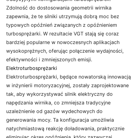
Zdolność do dostosowania geometrii wirnika
zapewnia, że te silniki utrzymują dobrą moc bez
typowych opóźnień związanych z opóźnieniem
turbosprężarki. W rezultacie VGT stają się coraz
bardziej popularne w nowoczesnych aplikacjach
wysokoprężnych, oferując połączenie wydajności,
efektywności i zmniejszonych emisji.
Elektroturbosprężarki
Elektroturbosprężarki, będące nowatorską innowacją
w inżynierii motoryzacyjnej, zostały zaprojektowane
tak, aby wykorzystywać silnik elektryczny do
napędzania wirnika, co zmniejsza tradycyjne
uzależnienie od gazów wydechowych do
generowania mocy. Ta konfiguracja umożliwia
natychmiastową reakcję doładowania, praktycznie
eliminując okres opóźnienia, który zazwyczaj