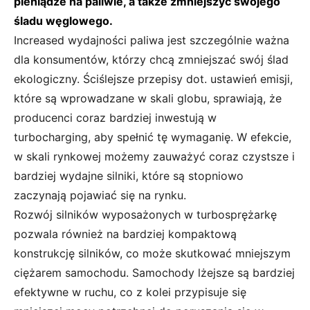
pieniądze na paliwie, a także zmniejszyć swojego
śladu węglowego.
Increased wydajności paliwa jest szczególnie ważna
dla konsumentów, którzy chcą zmniejszać swój ślad
ekologiczny. Ściślejsze przepisy dot. ustawień emisji,
które są wprowadzane w skali globu, sprawiają, że
producenci coraz bardziej inwestują w
turbocharging, aby spełnić tę wymaganię. W efekcie,
w skali rynkowej możemy zauważyć coraz czystsze i
bardziej wydajne silniki, które są stopniowo
zaczynają pojawiać się na rynku.
Rozwój silników wyposażonych w turbosprężarkę
pozwala również na bardziej kompaktową
konstrukcję silników, co może skutkować mniejszym
ciężarem samochodu. Samochody lżejsze są bardziej
efektywne w ruchu, co z kolei przypisuje się