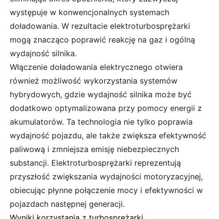
występuje w konwencjonalnych systemach
doładowania. W rezultacie elektroturbosprężarki
mogą znacząco poprawić reakcję na gaz i ogólną
wydajność silnika.
Włączenie doładowania elektrycznego otwiera
również możliwość wykorzystania systemów
hybrydowych, gdzie wydajność silnika może być
dodatkowo optymalizowana przy pomocy energii z
akumulatorów. Ta technologia nie tylko poprawia
wydajność pojazdu, ale także zwiększa efektywność
paliwową i zmniejsza emisję niebezpiecznych
substancji. Elektroturbosprężarki reprezentują
przyszłość zwiększania wydajności motoryzacyjnej,
obiecując płynne połączenie mocy i efektywności w
pojazdach następnej generacji.
Wyniki korzystania z turbosprężarki