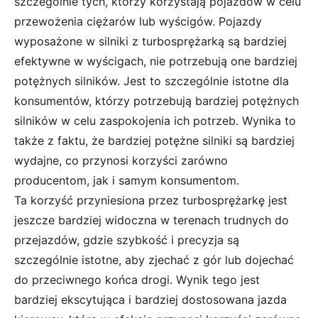
szczególnie tych, którzy korzystają pojazdów w celu
przewożenia ciężarów lub wyścigów. Pojazdy
wyposażone w silniki z turbosprężarką są bardziej
efektywne w wyścigach, nie potrzebują one bardziej
potężnych silników. Jest to szczególnie istotne dla
konsumentów, którzy potrzebują bardziej potężnych
silników w celu zaspokojenia ich potrzeb. Wynika to
także z faktu, że bardziej potężne silniki są bardziej
wydajne, co przynosi korzyści zarówno
producentom, jak i samym konsumentom.
Ta korzyść przyniesiona przez turbosprężarkę jest
jeszcze bardziej widoczna w terenach trudnych do
przejazdów, gdzie szybkość i precyzja są
szczególnie istotne, aby zjechać z gór lub dojechać
do przeciwnego końca drogi. Wynik tego jest
bardziej ekscytująca i bardziej dostosowana jazda