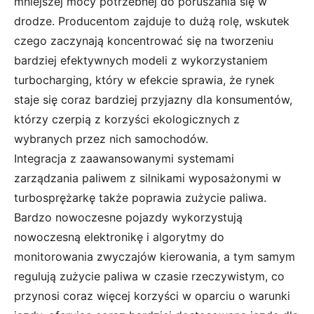
mniejszej mocy potrzebnej do poruszania się w
drodze. Producentom zajduje to dużą rolę, wskutek
czego zaczynają koncentrować się na tworzeniu
bardziej efektywnych modeli z wykorzystaniem
turbocharging, który w efekcie sprawia, że rynek
staje się coraz bardziej przyjazny dla konsumentów,
którzy czerpią z korzyści ekologicznych z
wybranych przez nich samochodów.
Integracja z zaawansowanymi systemami
zarządzania paliwem z silnikami wyposażonymi w
turbosprężarkę także poprawia zużycie paliwa.
Bardzo nowoczesne pojazdy wykorzystują
nowoczesną elektronikę i algorytmy do
monitorowania zwyczajów kierowania, a tym samym
regulują zużycie paliwa w czasie rzeczywistym, co
przynosi coraz więcej korzyści w oparciu o warunki