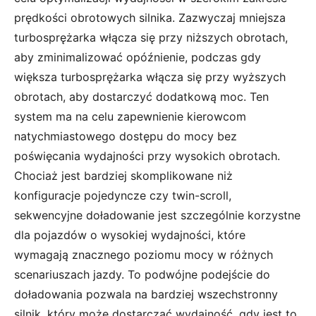
prędkości obrotowych silnika. Zazwyczaj mniejsza
turbosprężarka włącza się przy niższych obrotach,
aby zminimalizować opóźnienie, podczas gdy
większa turbosprężarka włącza się przy wyższych
obrotach, aby dostarczyć dodatkową moc. Ten
system ma na celu zapewnienie kierowcom
natychmiastowego dostępu do mocy bez
poświęcania wydajności przy wysokich obrotach.
Chociaż jest bardziej skomplikowane niż
konfiguracje pojedyncze czy twin-scroll,
sekwencyjne doładowanie jest szczególnie korzystne
dla pojazdów o wysokiej wydajności, które
wymagają znacznego poziomu mocy w różnych
scenariuszach jazdy. To podwójne podejście do
doładowania pozwala na bardziej wszechstronny
silnik, który może dostarczać wydajność, gdy jest to