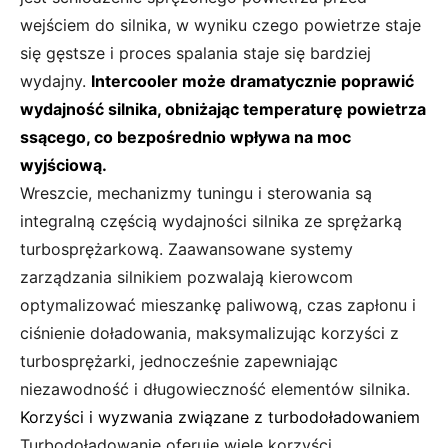
wejściem do silnika, w wyniku czego powietrze staje
się gęstsze i proces spalania staje się bardziej
wydajny.
Intercooler może dramatycznie poprawić
wydajność silnika, obniżając temperaturę powietrza
ssącego, co bezpośrednio wpływa na moc
wyjściową.
Wreszcie, mechanizmy tuningu i sterowania są
integralną częścią wydajności silnika ze sprężarką
turbosprężarkową. Zaawansowane systemy
zarządzania silnikiem pozwalają kierowcom
optymalizować mieszankę paliwową, czas zapłonu i
ciśnienie doładowania, maksymalizując korzyści z
turbosprężarki, jednocześnie zapewniając
niezawodność i długowieczność elementów silnika.
Korzyści i wyzwania związane z turbodoładowaniem
Turbodoładowanie oferuje wiele korzyści,