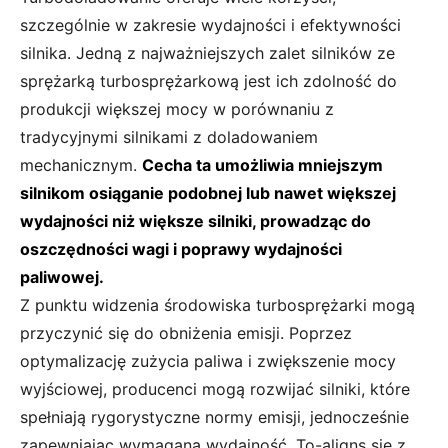
szczególnie w zakresie wydajności i efektywności
silnika. Jedną z najważniejszych zalet silników ze
sprężarką turbosprężarkową jest ich zdolność do
produkcji większej mocy w porównaniu z
tradycyjnymi silnikami z doladowaniem
mechanicznym.
Cecha ta umożliwia mniejszym
silnikom osiąganie podobnej lub nawet większej
wydajności niż większe silniki, prowadząc do
oszczędności wagi i poprawy wydajności
paliwowej.
Z punktu widzenia środowiska turbosprężarki mogą
przyczynić się do obniżenia emisji. Poprzez
optymalizację zużycia paliwa i zwiększenie mocy
wyjściowej, producenci mogą rozwijać silniki, które
spełniają rygorystyczne normy emisji, jednocześnie
zapewniając wymaganą wydajność. To-aligns się z