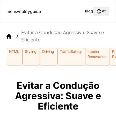
mensvitalityguide
Blog
PT
Evitar a Condução Agressiva: Suave e
Eficiente
Home
HTML
Styling
Driving
TrafficSafety
Interior
Pr
Renovation
Pl
Evitar a Condução
Agressiva: Suave e
Eficiente