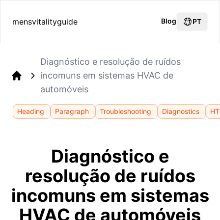
mensvitalityguide
Blog
PT
Diagnóstico e resolução de ruídos
incomuns em sistemas HVAC de
Home
automóveis
Heading
Paragraph
Troubleshooting
Diagnostics
HT
Diagnóstico e
resolução de ruídos
incomuns em sistemas
HVAC de automóveis