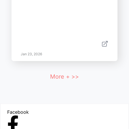
Jan 23, 2026
More + >>
Footer
Facebook