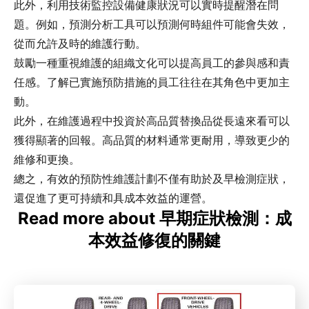
此外，利用技術監控設備健康狀況可以實時提醒潛在問
題。例如，預測分析工具可以預測何時組件可能會失效，
從而允許及時的維護行動。
鼓勵一種重視維護的組織文化可以提高員工的參與感和責
任感。了解已實施預防措施的員工往往在其角色中更加主
動。
此外，在維護過程中投資於高品質替換品從長遠來看可以
獲得顯著的回報。高品質的材料通常更耐用，導致更少的
維修和更換。
總之，有效的預防性維護計劃不僅有助於及早檢測症狀，
還促進了更可持續和具成本效益的運營。
Read more about 早期症狀檢測：成
本效益修復的關鍵