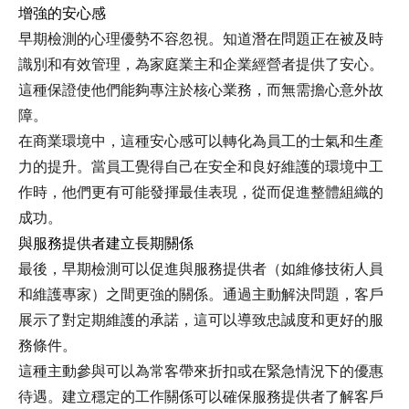
增強的安心感
早期檢測的心理優勢不容忽視。知道潛在問題正在被及時
識別和有效管理，為家庭業主和企業經營者提供了安心。
這種保證使他們能夠專注於核心業務，而無需擔心意外故
障。
在商業環境中，這種安心感可以轉化為員工的士氣和生產
力的提升。當員工覺得自己在安全和良好維護的環境中工
作時，他們更有可能發揮最佳表現，從而促進整體組織的
成功。
與服務提供者建立長期關係
最後，早期檢測可以促進與服務提供者（如維修技術人員
和維護專家）之間更強的關係。通過主動解決問題，客戶
展示了對定期維護的承諾，這可以導致忠誠度和更好的服
務條件。
這種主動參與可以為常客帶來折扣或在緊急情況下的優惠
待遇。建立穩定的工作關係可以確保服務提供者了解客戶