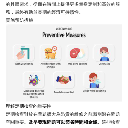
的具體需求，從而在時間上提供更多量身定制和高效的服
務，最終有助於長期的經濟可持續性。
實施預防措施
理解定期檢查的重要性
定期檢查對於在問題擴大為昂貴的維修之前識別潛在問題
至關重要。
及早發現問題可以節省時間和金錢。
這些檢查