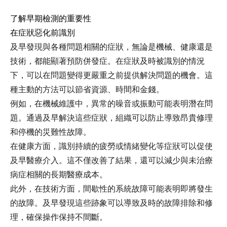
了解早期檢測的重要性
在症狀惡化前識別
及早發現與各種問題相關的症狀，無論是機械、健康還是
技術，都能顯著預防併發症。在症狀及時被識別的情況
下，可以在問題變得更嚴重之前提供解決問題的機會。這
種主動的方法可以節省資源、時間和金錢。
例如，在機械維護中，異常的噪音或振動可能表明潛在問
題。通過及早解決這些症狀，組織可以防止導致昂貴修理
和停機的災難性故障。
在健康方面，識別持續的疲勞或情緒變化等症狀可以促使
及早醫療介入。這不僅改善了結果，還可以減少與未治療
病症相關的長期醫療成本。
此外，在技術方面，間歇性的系統故障可能表明即將發生
的故障。及早發現這些跡象可以導致及時的故障排除和修
理，確保操作保持不間斷。