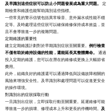
及早識別這些症狀可以防止小問題發展成為重大問題。
定
期檢查和維護也能幫助識別這些指標。
一些常見的警示信號包括異常噪音、意外漏水或性能不穩
定等。及時處理這些症狀可以確保維修保持成本效益，並
且不會導致進一步的複雜問題。
定期維護的重要性
建立定期維護計劃對於早期識別症狀至關重要。
例行檢查
不僅有助於維持設備的性能，還能延長其整體壽命。
通過
投入定期的維護，您可以在潛在的維修或更換上大幅節省
費用。
此外，組織良好的維護還可以通過降低與設備故障相關的
風險來增強安全性。及早識別和處理問題可以促進更安全
的操作環境。
對識別出的症狀採取行動
一旦識別出症狀，立即採取行動至關重要。延遲維修可能
導致進一步的損壞、修理成本上升和更長的停機時間。
及