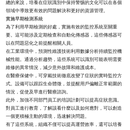
總的來說，培養在症狀識別中保持警惕的文化可以在各個
領域中導致更有效的問題解決和更好的資源管理。
實施早期檢測系統
為了利用早期檢測的好處，實施有效的監控系統至關重
要。這可能涉及定期檢查和自動化傳感器，這些傳感器可
以在問題惡化之前提醒相關人員。
在工業環境中，預測性維護技術利用數據分析持續監控機
械性能。通過分析趨勢，這些系統可以識別可能表明需要
維修的異常情況，減少意外故障和維護成本。
在醫療保健中，可穿戴技術徹底改變了症狀的實時監控方
式。設備可以跟踪生命體徵，並提醒用戶偏離正常範圍的
情況，促使及早進行醫療諮詢。
此外，加強不同部門員工的培訓計劃可以提高症狀意識。
對員工進行教育，了解該看什麼以及如何應對，可以創造
一個更積極主動的環境，迅速解決問題。
有了這些系統，組織不僅可以提高運營效率，還可以培養