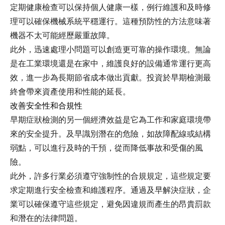
定期健康檢查可以保持個人健康一樣，例行維護和及時修
理可以確保機械系統平穩運行。這種預防性的方法意味著
機器不太可能經歷嚴重故障。
此外，迅速處理小問題可以創造更可靠的操作環境。無論
是在工業環境還是在家中，維護良好的設備通常運行更高
效，進一步為長期節省成本做出貢獻。投資於早期檢測最
終會帶來資產使用和性能的延長。
改善安全性和合規性
早期症狀檢測的另一個經濟效益是它為工作和家庭環境帶
來的安全提升。及早識別潛在的危險，如故障配線或結構
弱點，可以進行及時的干預，從而降低事故和受傷的風
險。
此外，許多行業必須遵守強制性的合規規定，這些規定要
求定期進行安全檢查和維護程序。通過及早解決症狀，企
業可以確保遵守這些規定，避免因違規而產生的昂貴罰款
和潛在的法律問題。