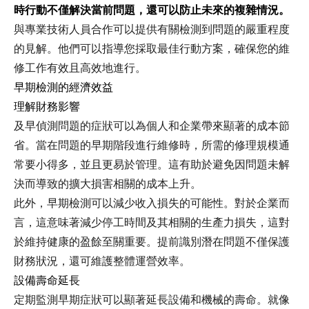
時行動不僅解決當前問題，還可以防止未來的複雜情況。
與專業技術人員合作可以提供有關檢測到問題的嚴重程度
的見解。他們可以指導您採取最佳行動方案，確保您的維
修工作有效且高效地進行。
早期檢測的經濟效益
理解財務影響
及早偵測問題的症狀可以為個人和企業帶來顯著的成本節
省。當在問題的早期階段進行維修時，所需的修理規模通
常要小得多，並且更易於管理。這有助於避免因問題未解
決而導致的擴大損害相關的成本上升。
此外，早期檢測可以減少收入損失的可能性。對於企業而
言，這意味著減少停工時間及其相關的生產力損失，這對
於維持健康的盈餘至關重要。提前識別潛在問題不僅保護
財務狀況，還可維護整體運營效率。
設備壽命延長
定期監測早期症狀可以顯著延長設備和機械的壽命。就像