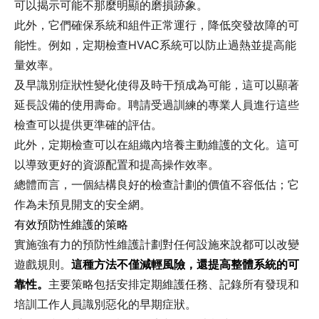
可以揭示可能不那麼明顯的磨損跡象。
此外，它們確保系統和組件正常運行，降低突發故障的可
能性。例如，定期檢查HVAC系統可以防止過熱並提高能
量效率。
及早識別症狀性變化使得及時干預成為可能，這可以顯著
延長設備的使用壽命。聘請受過訓練的專業人員進行這些
檢查可以提供更準確的評估。
此外，定期檢查可以在組織內培養主動維護的文化。這可
以導致更好的資源配置和提高操作效率。
總體而言，一個結構良好的檢查計劃的價值不容低估；它
作為未預見開支的安全網。
有效預防性維護的策略
實施強有力的預防性維護計劃對任何設施來說都可以改變
遊戲規則。
這種方法不僅減輕風險，還提高整體系統的可
靠性。
主要策略包括安排定期維護任務、記錄所有發現和
培訓工作人員識別惡化的早期症狀。