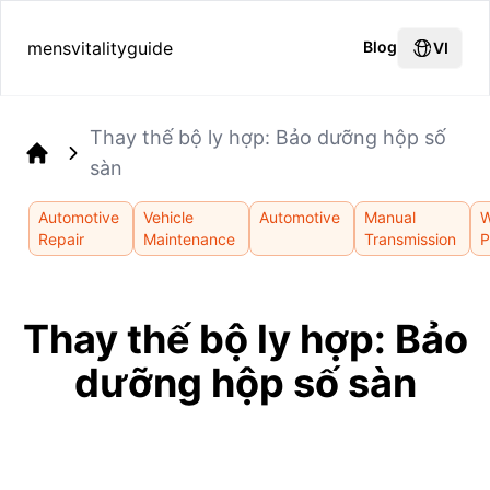
mensvitalityguide
Blog
VI
Thay thế bộ ly hợp: Bảo dưỡng hộp số
sàn
Home
Automotive
Vehicle
Automotive
Manual
W
Repair
Maintenance
Transmission
P
Thay thế bộ ly hợp: Bảo
dưỡng hộp số sàn