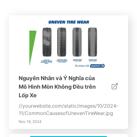
Nguyên Nhân và Ý Nghĩa của
Mô Hình Mòn Không Đều trên
Lốp Xe
//yourwebsite.com/static/images/10/2024-
11/CommonCausesofUnevenTireWear.jpg
Nov 19, 2024