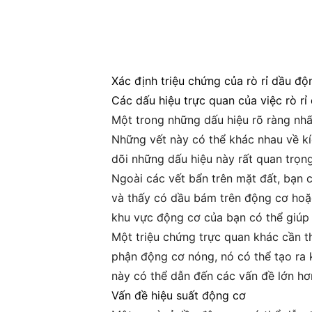
Xác định triệu chứng của rò rỉ dầu độ
Các dấu hiệu trực quan của việc rò rỉ
Một trong những dấu hiệu rõ ràng nhất
Những vết này có thể khác nhau về kí
dõi những dấu hiệu này rất quan trọng
Ngoài các vết bẩn trên mặt đất, bạn
và thấy có dầu bám trên động cơ hoặc
khu vực động cơ của bạn có thể giúp 
Một triệu chứng trực quan khác cần th
phận động cơ nóng, nó có thể tạo ra 
này có thể dẫn đến các vấn đề lớn hơn
Vấn đề hiệu suất động cơ