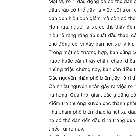
Một vụ rò rỉ dầu động cơ có thể dẫn 
dầu thấp có thể gây ra việc bôi trơn
dẫn đến hiệu quả giảm mà còn có thể 
Hơn nữa, người lái xe có thể thấy đèn
hiệu rõ ràng rằng áp suất dầu thấp, c
cho động cơ, vì vậy bạn nên xử lý kịp 
Trong một số trường hợp, bạn cũng có
nước hoặc cảm thấy chậm chạp, điều 
những triệu chứng này, bạn cần điều t
Các nguyên nhân phổ biến gây rò rỉ 
Có nhiều nguyên nhân gây ra việc rò 
hư hỏng. Qua thời gian, các gioăng c
Kiểm tra thường xuyên các thành phần 
Thủ phạm phổ biến khác là nút xả dầu
nó có thể dẫn đến dầu rỉ ra trong qu
thiểu rủi ro này.