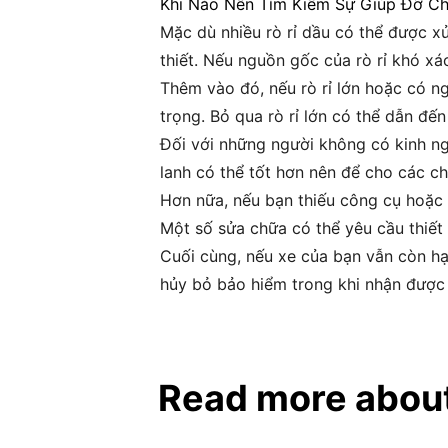
Khi Nào Nên Tìm Kiếm Sự Giúp Đỡ C
Mặc dù nhiều rò rỉ dầu có thể được x
thiết. Nếu nguồn gốc của rò rỉ khó xá
Thêm vào đó, nếu rò rỉ lớn hoặc có ng
trọng. Bỏ qua rò rỉ lớn có thể dẫn đ
Đối với những người không có kinh ng
lanh có thể tốt hơn nên để cho các c
Hơn nữa, nếu bạn thiếu công cụ hoặc 
Một số sửa chữa có thể yêu cầu thiết
Cuối cùng, nếu xe của bạn vẫn còn hạ
hủy bỏ bảo hiểm trong khi nhận được
Read more abou