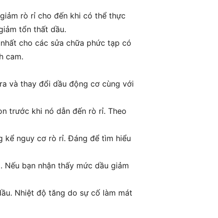
giảm rò rỉ cho đến khi có thể thực
iảm tổn thất dầu.
 nhất cho các sửa chữa phức tạp có
ch cam.
tra và thay đổi dầu động cơ cùng với
n trước khi nó dẫn đến rò rỉ. Theo
kể nguy cơ rò rỉ. Đáng để tìm hiểu
ng. Nếu bạn nhận thấy mức dầu giảm
 dầu. Nhiệt độ tăng do sự cố làm mát