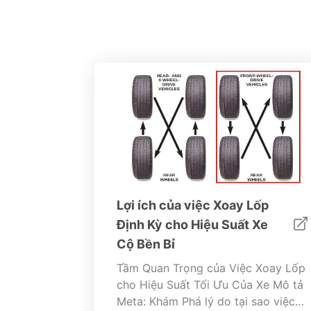
Lợi ích của việc Xoay Lốp
Định Kỳ cho Hiệu Suất Xe
Cộ Bền Bỉ
Tầm Quan Trọng của Việc Xoay Lốp
cho Hiệu Suất Tối Ưu Của Xe Mô tả
Meta: Khám Phá lý do tại sao việc