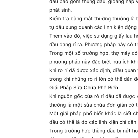
dầu bao gồm thùng dầu, gioăng nắp va
phát sinh.
Kiểm tra bằng mắt thường thường là bư
tụ dầu xung quanh các linh kiện động 
Thêm vào đó, việc sử dụng giấy lau h
dầu đang rỉ ra. Phương pháp này có thể
Trong một số trường hợp, thợ máy có 
phương pháp này đặc biệt hữu ích khi
Khi rò rỉ đã được xác định, điều quan
trong khi những rò rỉ lớn có thể dẫn
Giải Pháp Sửa Chữa Phổ Biến
Khi nguồn gốc của rò rỉ dầu đã được 
thường là một sửa chữa đơn giản có t
Một giải pháp phổ biến khác là siết c
dầu có thể là do các linh kiện chỉ cầ
Trong trường hợp thùng dầu bị nứt ho