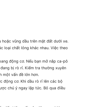
u hoặc vũng dầu trên mặt đất dưới xe.
c loại chất lỏng khác nhau. Việc theo
khoang động cơ. Nếu bạn mở nắp ca-pô
đang bị rò rỉ. Kiểm tra thường xuyên
h một vấn đề lớn hơn.
c động cơ. Khi dầu rò rỉ lên các bộ
ược chú ý ngay lập tức. Bỏ qua điều