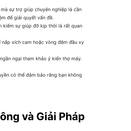
 mà sự trợ giúp chuyên nghiệp là cần
ệm để giải quyết vấn đề.
 kiếm sự giúp đỡ kịp thời là rất quan
hế nắp xích cam hoặc vòng đệm đầu xy
ngần ngại tham khảo ý kiến thợ máy.
 quyền có thể đảm bảo rằng bạn không
ng và Giải Pháp