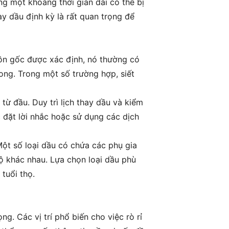
ng một khoảng thời gian dài có thể bị
y dầu định kỳ là rất quan trọng để
uồn gốc được xác định, nó thường có
ng. Trong một số trường hợp, siết
từ đầu. Duy trì lịch thay dầu và kiểm
 đặt lời nhắc hoặc sử dụng các dịch
Một số loại dầu có chứa các phụ gia
độ khác nhau. Lựa chọn loại dầu phù
tuổi thọ.
g. Các vị trí phổ biến cho việc rò rỉ