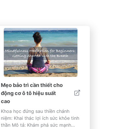
Mẹo bảo trì cần thiết cho
động cơ ô tô hiệu suất
cao
Khoa học đứng sau thiền chánh
niệm: Khai thác lợi ích sức khỏe tinh
thần Mô tả: Khám phá sức mạnh