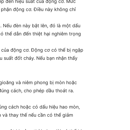
ếp đến hiệu suất của động cơ. Mức
 phận động cơ. Điều này không chỉ
u. Nếu đèn này bật lên, đó là một dấu
có thể dẫn đến thiệt hại nghiêm trọng
g của động cơ. Động cơ có thể bị ngập
 suất đốt cháy. Nếu bạn nhận thấy
c gioăng và niêm phong bị mòn hoặc
đúng cách, cho phép dầu thoát ra.
đúng cách hoặc có dấu hiệu hao mòn,
n và thay thế nếu cần có thể giảm