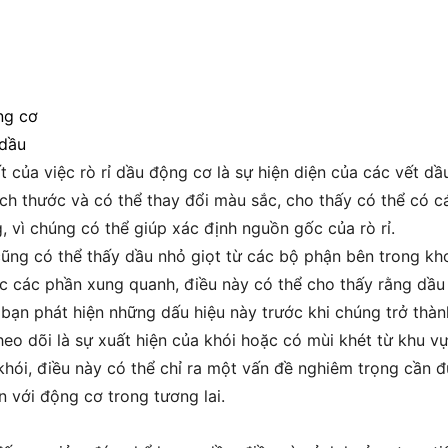
ng cơ
 dầu
 của việc rò rỉ dầu động cơ là sự hiện diện của các vết dầ
ch thước và có thể thay đổi màu sắc, cho thấy có thể có cá
, vì chúng có thể giúp xác định nguồn gốc của rò rỉ.
 cũng có thể thấy dầu nhỏ giọt từ các bộ phận bên trong 
 các phần xung quanh, điều này có thể cho thấy rằng dầu 
bạn phát hiện những dấu hiệu này trước khi chúng trở thàn
eo dõi là sự xuất hiện của khói hoặc có mùi khét từ khu vự
khói, điều này có thể chỉ ra một vấn đề nghiêm trọng cần đ
 với động cơ trong tương lai.