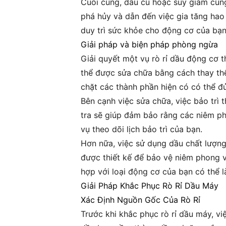
Cuối cùng, dầu cũ hoặc suy giảm cũng
phá hủy và dẫn đến việc gia tăng hao 
duy trì sức khỏe cho động cơ của bạn
Giải pháp và biện pháp phòng ngừa
Giải quyết một vụ rò rỉ dầu động cơ 
thể được sửa chữa bằng cách thay th
chặt các thành phần hiện có có thể đủ 
Bên cạnh việc sửa chữa, việc bảo trì 
tra sẽ giúp đảm bảo rằng các niêm ph
vụ theo dõi lịch bảo trì của bạn.
Hơn nữa, việc sử dụng dầu chất lượng 
được thiết kế để bảo vệ niêm phong và
hợp với loại động cơ của bạn có thể l
Giải Pháp Khắc Phục Rò Rỉ Dầu Máy
Xác Định Nguồn Gốc Của Rò Rỉ
Trước khi khắc phục rò rỉ dầu máy, vi