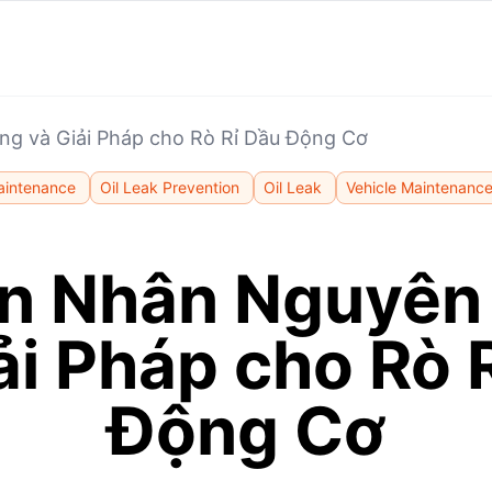
g và Giải Pháp cho Rò Rỉ Dầu Động Cơ
aintenance
Oil Leak Prevention
Oil Leak
Vehicle Maintenanc
n Nhân Nguyên
ải Pháp cho Rò 
Động Cơ