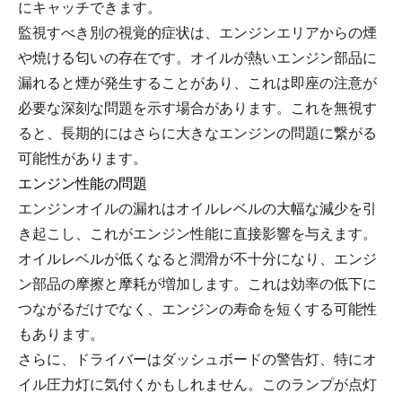
にキャッチできます。
監視すべき別の視覚的症状は、エンジンエリアからの煙
や焼ける匂いの存在です。オイルが熱いエンジン部品に
漏れると煙が発生することがあり、これは即座の注意が
必要な深刻な問題を示す場合があります。これを無視す
ると、長期的にはさらに大きなエンジンの問題に繋がる
可能性があります。
エンジン性能の問題
エンジンオイルの漏れはオイルレベルの大幅な減少を引
き起こし、これがエンジン性能に直接影響を与えます。
オイルレベルが低くなると潤滑が不十分になり、エンジ
ン部品の摩擦と摩耗が増加します。これは効率の低下に
つながるだけでなく、エンジンの寿命を短くする可能性
もあります。
さらに、ドライバーはダッシュボードの警告灯、特にオ
イル圧力灯に気付くかもしれません。このランプが点灯