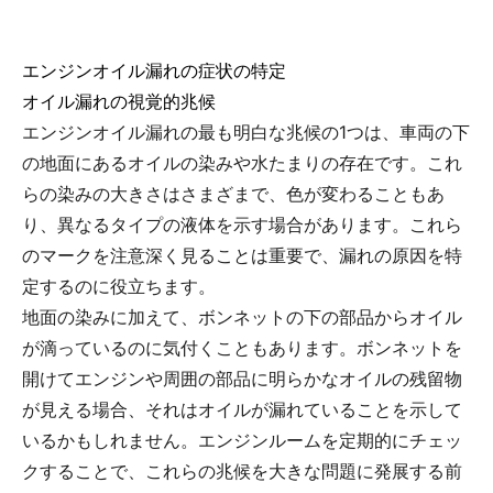
エンジンオイル漏れの症状の特定
オイル漏れの視覚的兆候
エンジンオイル漏れの最も明白な兆候の1つは、車両の下
の地面にあるオイルの染みや水たまりの存在です。これ
らの染みの大きさはさまざまで、色が変わることもあ
り、異なるタイプの液体を示す場合があります。これら
のマークを注意深く見ることは重要で、漏れの原因を特
定するのに役立ちます。
地面の染みに加えて、ボンネットの下の部品からオイル
が滴っているのに気付くこともあります。ボンネットを
開けてエンジンや周囲の部品に明らかなオイルの残留物
が見える場合、それはオイルが漏れていることを示して
いるかもしれません。エンジンルームを定期的にチェッ
クすることで、これらの兆候を大きな問題に発展する前