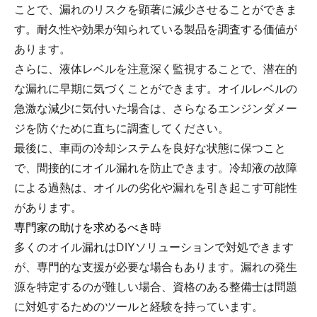
ことで、漏れのリスクを顕著に減少させることができま
す。耐久性や効果が知られている製品を調査する価値が
あります。
さらに、液体レベルを注意深く監視することで、潜在的
な漏れに早期に気づくことができます。オイルレベルの
急激な減少に気付いた場合は、さらなるエンジンダメー
ジを防ぐために直ちに調査してください。
最後に、車両の冷却システムを良好な状態に保つこと
で、間接的にオイル漏れを防止できます。冷却液の故障
による過熱は、オイルの劣化や漏れを引き起こす可能性
があります。
専門家の助けを求めるべき時
多くのオイル漏れはDIYソリューションで対処できます
が、専門的な支援が必要な場合もあります。漏れの発生
源を特定するのが難しい場合、資格のある整備士は問題
に対処するためのツールと経験を持っています。