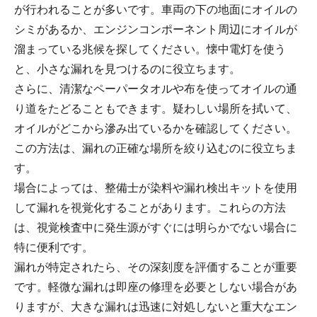
が行われることが多いです。車両の下の地面にオイルの
シミがあるか、エンジンコンポーネント周辺にオイルが
溜まっている兆候を探してください。懐中電灯を使う
と、小さな漏れを見つけるのに役立ちます。
さらに、清潔なペーパータオルや布を使ってオイルの通
り道をたどることもできます。疑わしい場所を拭いて、
オイルがどこから滲み出ているかを確認してください。
この方法は、漏れの正確な場所を絞り込むのに役立ちま
す。
場合によっては、整備士が染料や漏れ検出キットを使用
して漏れを視覚化することがあります。これらの方法
は、視覚検査中に発生源がすぐには明らかでない場合に
特に便利です。
漏れが特定されたら、その深刻度を評価することが重要
です。軽微な漏れは即座の修理を必要としない場合があ
りますが、大きな漏れは迅速に対処しないと重大なエン