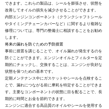
できます。これらの製品は、シールを膨張させ、状態を
改善してオイルの損失を減少させることができます。
内部エンジンコンポーネント（クランクシャフトシール
やタイミングチェーンカバーなど）に関するより複雑な
修理については、専門の整備士に相談することをお勧め
します。
将来の漏れを防ぐための予防措置
事前に措置を講じることで、オイル漏れが発生するのを
防ぐことができます。エンジンオイルとフィルターを定
期的にチェックし、交換することは、エンジンが良好な
状態を保つための基本です。
定期メンテナンス中にガスケットやシールを点検するこ
とで、漏れにつながる前に摩耗を特定することができま
す。主要なコンポーネントの状態に目を配ることで、長
期的に時間とお金を節約できます。
エンジンに適合する高品質のオイルやシールを使用する