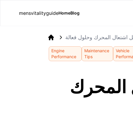
mensvitalityguide
Home
Blog
 اشتعال المحرك وحلول فعالة
Home
Engine
Maintenance
Vehicle
Performance
Tips
Perform
 المحرك