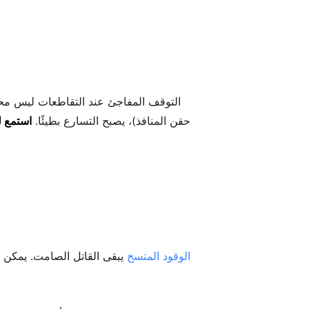
حقن المنافذ)، يصبح التسارع بطيئًا.
استمع ل
الوقود المتسخ
يبقى القاتل الصامت. يمكن 