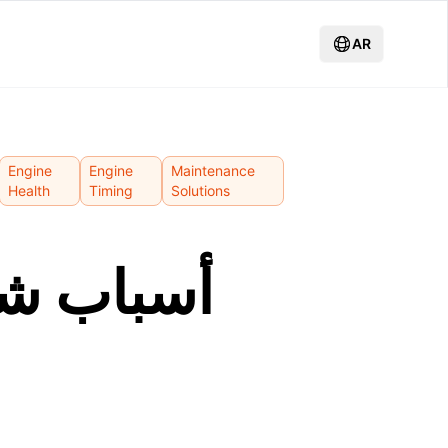
AR
Engine
Engine
Maintenance
Health
Timing
Solutions
أسباب شا