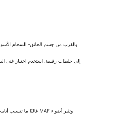
غالبًا ما تتسبب أناب