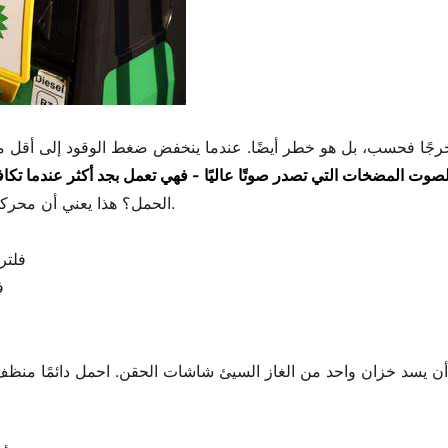
صوت المضخات التي تصدر صوتًا عاليًا - فهي تعمل بجد أكثر عندما تك
الحمل؟ هذا يعني أن محركك يعاني من نقص في خليط الوقود المناسب.
فلتر ا
ف
أن يسد خزان واحد من الغاز السيئ شاشات الحقن. احمل دائمًا منظ