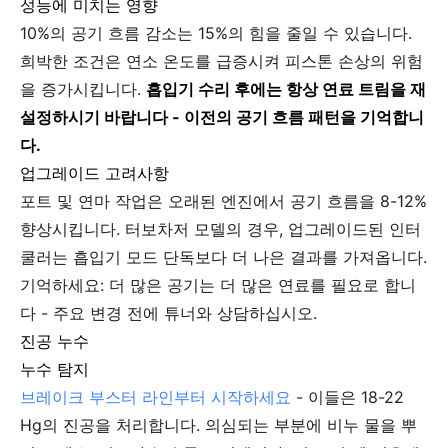
성능에 미치는 영향
10%의 공기 흐름 감소는 15%의 힘을 줄일 수 있습니다.
희박한 조건은 연소 온도를 급증시켜 피스톤 손상의 위험
을 증가시킵니다.
흡입기 수리 후에는 항상 연료 트림을 재
설정하시기 바랍니다 - 이전의 공기 흐름 패턴을 기억합니
다.
업그레이드 고려사항
포트 및 연마 작업은 오래된 엔진에서 공기 흐름을 8-12%
향상시킵니다. 터보차저 모델의 경우, 업그레이드된 인터
쿨러는 흡입기 모드 단독보다 더 나은 결과를 가져옵니다.
기억하세요: 더 많은 공기는 더 많은 연료를 필요로 합니
다 - 주요 변경 전에 튜너와 상담하십시오.
진공 누수
누수 탐지
브레이크 부스터 라인부터 시작하세요
- 이들은 18-22
Hg의 진공을 처리합니다. 의심되는 부분에 비누 물을 뿌