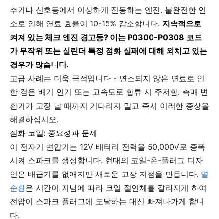
추거나 신호등에서 이상하게 진동하는 엔진. 불완전한 연
소로 인해 연료 효율이 10-15% 감소합니다.
지속적으로
켜져 있는 체크 엔진 경고등? 이는 P0300-P0308 코드
가 무작위 또는 실린더 특정 점화 실패에 대해 외치고 있는
경우가 많습니다.
고급 사례는 더욱 극적입니다 - 연소되지 않은 연료로 인
한 검은 배기 연기 또는 고속도로 합류 시 주저함. 촉매 변
환기가 고장 날 때까지 기다리지 말고 즉시 이러한 증상을
해결하십시오.
점화 코일: 중요성과 문제
이 전자기 변압기는 12V 배터리 전력을 50,000V로 증폭
시켜 스파크를 생성합니다. 현대의 코일-온-플러그 디자
인은 배급기를 없애지만 새로운 고장 지점을 만듭니다.
열
순환
은 시간이 지남에 따라 코일 절연체를 갈라지게 하여
전압이 스파크 플러그에 도달하는 대신 빠져나가게 합니
다.