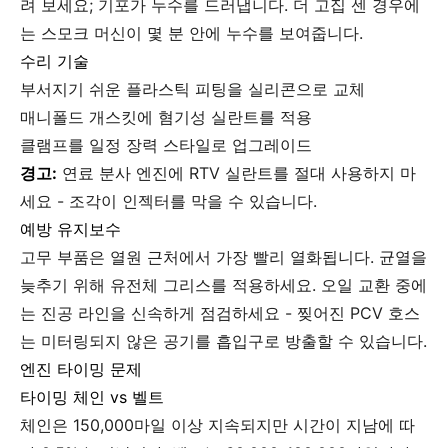
려 보세요; 기포가 누수를 드러냅니다. 더 고집 센 경우에
는 스모크 머신이 몇 분 안에 누수를 보여줍니다.
수리 기술
부서지기 쉬운 플라스틱 피팅을 실리콘으로 교체
매니폴드 개스킷에 혐기성 실란트를 적용
클램프를 일정 장력 스타일로 업그레이드
경고:
연료 분사 엔진에 RTV 실란트를 절대 사용하지 마
세요 - 조각이 인젝터를 막을 수 있습니다.
예방 유지보수
고무 부품은 열원 근처에서 가장 빨리 열화됩니다. 균열을
늦추기 위해 유전체 그리스를 적용하세요. 오일 교환 중에
는 진공 라인을 신속하게 점검하세요 - 찢어진 PCV 호스
는 미터링되지 않은 공기를 흡입구로 방출할 수 있습니다.
엔진 타이밍 문제
타이밍 체인 vs 벨트
체인은 150,000마일 이상 지속되지만 시간이 지남에 따