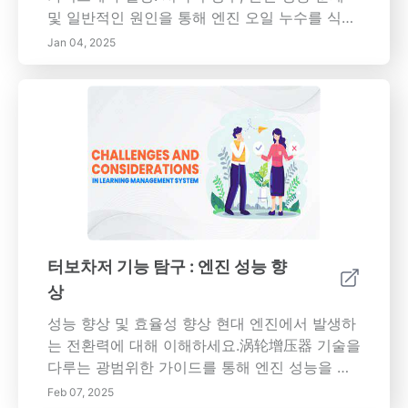
최소화할 수 있습니다. 명확한 목표 및 기한 설
및 일반적인 원인을 통해 엔진 오일 누수를 식별
정, 시간 차단 기술 활용 및 전략 지속 검토를 포
하는 방법을 알아보세요. 차량 엔진의 건강을 유
Jan 04, 2025
함하여 매트릭스를 일상 생활에 도입하는 실용
지하고 비싼 수리를 피하기 위해 효과적인 솔루
적인 단계를 탐색해 보세요. 효율적인 의사 결정
션과 예방 조치를 배웁니다. --- 엔진 오일 누수
및 개인 책임에 대한 귀중한 통찰력을 얻을 수 있
의 증상 식별엔진 유지보수의 경우, 오일 누수를
습니다. 바쁜 직장인이나 개인 작업을 더 잘 관리
조기에 발견하면 시간과 비용을 절약할 수 있습
하고자 하는 경우에도 아이젠하워 매트릭스는
니다. 바닥의 오일 얼룩이나 엔진 후드 아래의 기
목표를 달성하고 전반적인 효율성을 향상시킬
름기 있는 잔여물과 같은 시각적 지표를 찾고, 윤
수 있는 체계적인 접근 방식을 제공합니다. 압도
활제 감소와 경고등과 같은 잠재적인 엔진 성능
당하는 느낌을 떨쳐내고 성공을 향한 체계적인
문제를 인식하세요. 마모된 개스킷 및 부적절한
경로에 인사하세요!
설치와 같은 일반적인 원인에 익숙해져 누수를
효과적으로 해결하세요. 해결책 및 예방 조치오
터보차저 기능 탐구 : 엔진 성능 향
일 누수를 해결하려면 원인을 식별해야 하며, 해
상
결책은 마모된 개스킷을 교체하는 것부터 엔진
부품이 제대로 설치되었는지 확인하는 것까지
성능 향상 및 효율성 향상 현대 엔진에서 발생하
다양합니다. 정기적인 유지보수, 적시의 오일 교
는 전환력에 대해 이해하세요.涡轮增压器 기술을
환, 고품질 오일 사용은 누수가 발생하는 것을 방
다루는 광범위한 가이드를 통해 엔진 성능을 향
지하는 데 도움이 될 수 있습니다. 전문적인 도움
상하고 효율성을 향상하는 방법을 설명합니다.
Feb 07, 2025