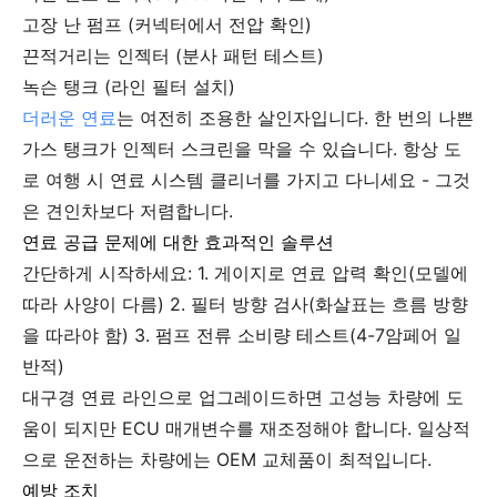
고장 난 펌프 (커넥터에서 전압 확인)
끈적거리는 인젝터 (분사 패턴 테스트)
녹슨 탱크 (라인 필터 설치)
더러운 연료
는 여전히 조용한 살인자입니다. 한 번의 나쁜
가스 탱크가 인젝터 스크린을 막을 수 있습니다. 항상 도
로 여행 시 연료 시스템 클리너를 가지고 다니세요 - 그것
은 견인차보다 저렴합니다.
연료 공급 문제에 대한 효과적인 솔루션
간단하게 시작하세요: 1. 게이지로 연료 압력 확인(모델에
따라 사양이 다름) 2. 필터 방향 검사(화살표는 흐름 방향
을 따라야 함) 3. 펌프 전류 소비량 테스트(4-7암페어 일
반적)
대구경 연료 라인으로 업그레이드하면 고성능 차량에 도
움이 되지만 ECU 매개변수를 재조정해야 합니다. 일상적
으로 운전하는 차량에는 OEM 교체품이 최적입니다.
예방 조치