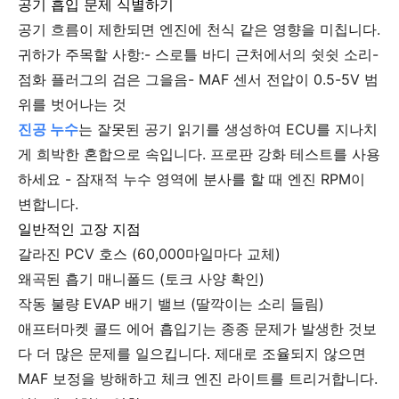
공기 흡입 문제 식별하기
공기 흐름이 제한되면 엔진에 천식 같은 영향을 미칩니다.
귀하가 주목할 사항:- 스로틀 바디 근처에서의 쉿쉿 소리-
점화 플러그의 검은 그을음- MAF 센서 전압이 0.5-5V 범
위를 벗어나는 것
진공 누수
는 잘못된 공기 읽기를 생성하여 ECU를 지나치
게 희박한 혼합으로 속입니다. 프로판 강화 테스트를 사용
하세요 - 잠재적 누수 영역에 분사를 할 때 엔진 RPM이
변합니다.
일반적인 고장 지점
갈라진 PCV 호스 (60,000마일마다 교체)
왜곡된 흡기 매니폴드 (토크 사양 확인)
작동 불량 EVAP 배기 밸브 (딸깍이는 소리 들림)
애프터마켓 콜드 에어 흡입기는 종종 문제가 발생한 것보
다 더 많은 문제를 일으킵니다. 제대로 조율되지 않으면
MAF 보정을 방해하고 체크 엔진 라이트를 트리거합니다.