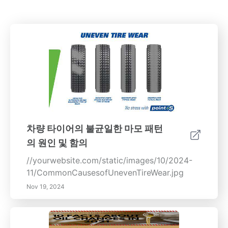
차량 타이어의 불균일한 마모 패턴
의 원인 및 함의
//yourwebsite.com/static/images/10/2024-
11/CommonCausesofUnevenTireWear.jpg
Nov 19, 2024