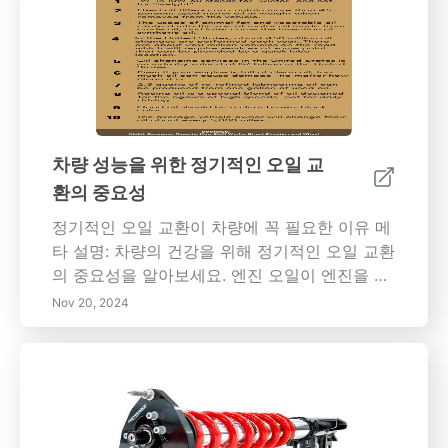
차량 성능을 위한 정기적인 오일 교
환의 중요성
정기적인 오일 교환이 차량에 꼭 필요한 이유 메
타 설명: 차량의 건강을 위해 정기적인 오일 교환
의 중요성을 알아보세요. 엔진 오일이 엔진을 윤
활, 냉각, 청소하고 손상을 방지하며 연료 효율성
Nov 20, 2024
을 향상시키는 방법을 알아보세요. 엔진 수명을
연장하고 중고차 가치를 높이는 등의 이점을 우
리의 종합 가이드에서 탐색하세요. 내용 개요: 정
기적인 오일 교환은 차량의 성능과 수명을 유지
하는 데 매우 중요합니다. 엔진 오일은 움직이는
부품을 윤활하고 마찰을 줄이며 엔진을 냉각하