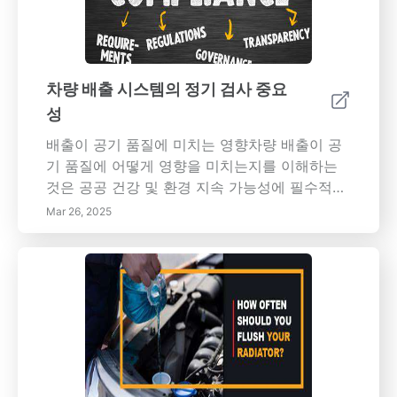
틴 벨트, 자동차 유지 관리, 엔진 수리, 벨트 교체,
기적인 비용 절감에 기여하고, 이로 인해 수리 필
자동차 수리, 차량 유지 관리, 발전기, 파워 스티
요성을 줄이고 차량의 수명을 늘립니다. 뿐만 아
어링, 에어컨, 워터 펌프, 점검, DIY 자동차 수리,
니라, 이러한 시스템은 도로 조건에 따라 동적으
안전 절차.
로 조정함으로써 연료 효율성을 크게 향상시켜
차량 배출 시스템의 정기 검사 중요
차량이 최상의 성능을 발휘하면서 연료를 절약
성
할 수 있도록 합니다. 핸들링과 안전성을 향상시
킴으로써 주행 경험을 개선할 뿐만 아니라 재판
배출이 공기 품질에 미치는 영향차량 배출이 공
매 가치를 높여 모든 운전자를 위한 스마트한 투
기 품질에 어떻게 영향을 미치는지를 이해하는
자로 만듭니다. 오늘 적응형 서스펜션 시스템으
것은 공공 건강 및 환경 지속 가능성에 필수적입
로 업그레이드하여 주행을 개인화하고 차량과의
니다. 미국 환경 보호국(EPA)에 따르면 차량 배
Mar 26, 2025
연결을 강화하십시오.
출은 미국 온실가스 배출의 약 29%를 차지합니
다. 이러한 광범위한 오염은 심각한 건강 문제,
주로 호흡기 질환 및 심지어 조기 사망을 초래하
며, 고밀도 교통이 있는 도시 지역에 위치한 커뮤
니티는 악화된 상황에 직면합니다. 공기 오염의
건강 결과 차량 배출로 인한 나쁜 공기 질에서 발
생하는 부정적인 건강 효과에는 천식, 기관지염
및 심혈관 질환이 포함됩니다. 장기간 노출은 특