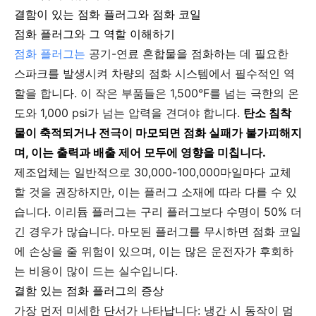
결함이 있는 점화 플러그와 점화 코일
점화 플러그와 그 역할 이해하기
점화 플러그는
공기-연료 혼합물을 점화하는 데 필요한
스파크를 발생시켜 차량의 점화 시스템에서 필수적인 역
할을 합니다. 이 작은 부품들은 1,500°F를 넘는 극한의 온
도와 1,000 psi가 넘는 압력을 견뎌야 합니다.
탄소 침착
물이 축적되거나 전극이 마모되면 점화 실패가 불가피해지
며, 이는 출력과 배출 제어 모두에 영향을 미칩니다.
제조업체는 일반적으로 30,000-100,000마일마다 교체
할 것을 권장하지만, 이는 플러그 소재에 따라 다를 수 있
습니다. 이리듐 플러그는 구리 플러그보다 수명이 50% 더
긴 경우가 많습니다. 마모된 플러그를 무시하면 점화 코일
에 손상을 줄 위험이 있으며, 이는 많은 운전자가 후회하
는 비용이 많이 드는 실수입니다.
결함 있는 점화 플러그의 증상
가장 먼저 미세한 단서가 나타납니다: 냉간 시 동작이 멈