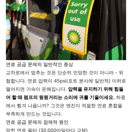
연료 공급 문제의 일반적인 증상
교차로에서 멈추는 것은 단순히 민망한 것이 아니라 - 위
험합니다. 연료 압력이 45psi(포트 분사에 일반적) 이하로
떨어지면 가속이 둔해집니다.
압력을 유지하기 위해 힘들
어 할 때 펌프의 윙윙거리는 소리에 귀를 기울이세요.
하중
에서 튕겨 나옵니까? 그것은 엔진이 적절한 연료 혼합을
부족하게 만드는 것입니다.
연료 공급 문제의 잠재적 원인
막힌 연료 필터 (30,000마일마다 교체)