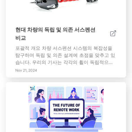
여 과열을 방지합니다. 오일 교환을 소홀히 하면
엔진 손상, 연료 효율성 저하 및 비싼 수리 비용
이 발생할 수 있습니다. 엔진 오일을 깨끗하게 유
지하면 최적의 성능을 보장하고 자동차를 보호
현대 차량의 독립 및 의존 서스펜션
할 뿐만 아니라 중고차 가치를 높입니다. 얼마나
비교
자주 오일을 교환해야 하는지, 오일 교환이 필요
할 신호, DIY 또는 전문가에게 맡길지를 알아보
포괄적 개요 차량 서스펜션 시스템의 복잡성을
세요. 필수 유지 보수 팁으로 차량의 건강을 우선
탐구하며 독립 및 의존 설계에 초점을 맞추고 있
시하세요.
습니다. 우리의 기사는 각각의 휠이 독립적으로
움직이는 독립 서스펜션 시스템의 효과를 깊이
Nov 21, 2024
있게 다뤄 승차 편안함, 핸들링 및 전반적인 성능
을 향상시킵니다. 더블 위시본 및 맥퍼슨 스트럿
과 같은 다양한 타입에 대해 알아보며 더 매끄럽
고 조용한 주행 경험을 제공합니다. 우리는 또한
바퀴가 상호 연결된 의존 서스펜션 시스템을 살
펴보며, 승차 편안함의 잠재적인 타협에도 불구
하고 중장비 차량 및 오프로드 응용 분야에 대한
이점을 논의합니다. 두 서스펜션 타입의 장단점