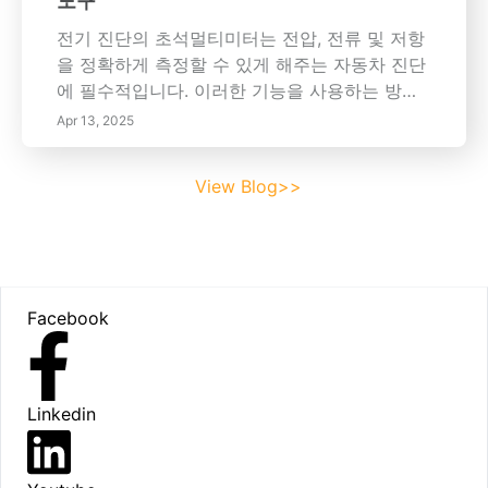
도구
산업은 배출 제어 기술 혁신을 통해 더 깨끗한 교
주의하십시오. - 과열된 엔진: 잦은 과열은 비효
통 수단을 향해 나아가고 있습니다. 촉매 변환기
율적인 냉각 시스템을 나타냅니다. - 낮은 냉각
전기 진단의 초석멀티미터는 전압, 전류 및 저항
와 선택적 촉매 환원(SCR) 시스템은 유해한 배
수 수준: 냉각수를 정기적으로 확인하면 세척 필
을 정확하게 측정할 수 있게 해주는 자동차 진단
출을 크게 줄였습니다. 또한, 전기차와 하이브리
요성을 판단하는 데 도움이 됩니다. - 변색된 냉
에 필수적입니다. 이러한 기능을 사용하는 방법
드 차량의 증가는 더 깨끗한 교통 수단으로의 전
각수: 녹슬거나 탁한 냉각액은 오염의 명확한 징
을 이해하는 것은 전기 결함을 효과적으로 진단
Apr 13, 2025
환을 나타내며, 전체 차량 배출량을 줄일 것을 약
후입니다. 권장 세척 빈도: 대부분의 전문가들은
하는 데 매우 중요합니다. 예를 들어, 전압을 측
속합니다. 정책 및 지역 사회 참여 정책 입안자들
라디에이터를 30,000에서 50,000마일마다 또
정하면 부품이 적절한 전력을 받고 있는지 확인
View Blog>>
은 더 엄격한 배출 기준을 시행하여 공기 질을 개
는 2년마다 세척할 것을 권장합니다. 그러나 개
할 수 있으며, 전류 테스트는 부품이 규정된 한계
선하고, 청정 교통 이니셔티브에 대한 지역 사회
인의 운전 습관 및 환경 조건과 같은 요소에 따라
내에서 작동하는지 확인합니다. 올바른 멀티미터
참여를 촉진하는 데 중요한 역할을 할 수 있습니
더 자주 유지 관리가 필요할 수 있습니다. 라디에
선택 멀티미터를 선택할 때는 진단 요구사항에
다. 지방 정부는 시민들이 더 나은 대중교통을 지
이터 세척 방법: DIY 유지 보수에 관심이 있는 분
맞는 기능을 고려하세요. Fluke 및 Klein과 같은
Footer
지하고 전기차 채택을 지지하도록 동기를 부여
들은 기본 도구와 냉각수를 사용하여 라디에이
브랜드는 내구성이 뛰어난 신뢰할 수 있는 옵션
Facebook
하는 공공 인식 캠페인을 장려해야 합니다. 정기
터 세척을 수행할 수 있습니다. 과정의 간략한 개
을 제공하며, 자동 범위 설정, 데이터 로깅, 백라
적인 배출 검사 이점 정기 검사는 여러 가지 장점
요는 다음과 같습니다: 1. 차량을 완전히 식힙니
이트 디스플레이와 같은 유용한 기능이 제공되
을 제공합니다. 환경 규정 준수를 보장할 뿐만 아
다. 2. 오래된 냉각수를 안전한 용기에 배출합니
어 다양한 조건에서 사용성을 향상시킵니다. 2.
니라 차량 성능을 향상시켜 소유자가 연료 효율
다. 3. 라디에이터 세척 용액을 추가하고 엔진을
오실로스코프: 더 깊은 통찰력을 위한 파형 분석
Linkedin
성을 개선하여 연료 비용을 절감하게 합니다. 정
작동시킨 후 다시 배출합니다. 4. 물로 헹구고 신
오실로스코프는 차량의 전자 신호를 분석하는
기적인 점검을 강조하면 문제를 조기에 발견하
선한 냉각수 혼합물을 다시 채웁니다. 결론: 라디
데 필수적입니다. 멀티미터가 스칼라 측정을 제
여 비싼 수리의 재정적 부담을 줄일 수 있습니다.
에이터를 무시하면 비싼 수리와 차량 수명 감소
공하는 것과 달리 오실로스코프는 파형을 캡처