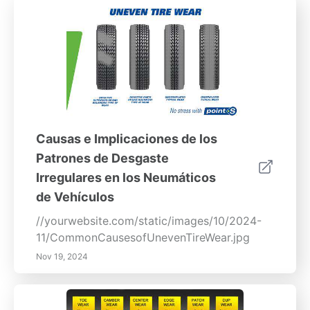
Causas e Implicaciones de los
Patrones de Desgaste
Irregulares en los Neumáticos
de Vehículos
//yourwebsite.com/static/images/10/2024-
11/CommonCausesofUnevenTireWear.jpg
Nov 19, 2024