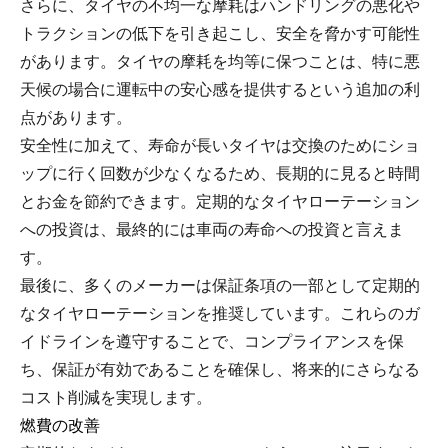
さらに、タイヤの不均一な摩耗はハンドリングの悪化や
トラクションの低下を引き起こし、安全を脅かす可能性
があります。タイヤの摩耗を均等に保つことは、特に悪
天候の場合に運転中の安心感を提供するという追加の利
点があります。
安全性に加えて、寿命が長いタイヤは交換のためにショ
ップに行く回数が少なくなるため、長期的に見ると時間
とお金を節約できます。定期的なタイヤローテーション
への投資は、最終的には車両の寿命への投資と言えま
す。
最後に、多くのメーカーは保証条項の一部として定期的
なタイヤローテーションを推奨しています。これらのガ
イドラインを遵守することで、コンプライアンスを保
ち、保証が有効であることを確保し、将来的にさらなる
コスト削減を実現します。
燃費の改善