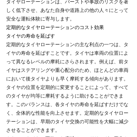
タイヤローテーションは、バーストや事故のリスクを著
しく低下させ、あなた自身や道路上の他の人々にとって
安全な運転体験に寄与します。
定期的なタイヤローテーションのコスト効果
タイヤの寿命を延ばす
定期的なタイヤローテーションの主な利点の一つは、タ
イヤの寿命を延ばすことです。タイヤは車両の位置によ
って異なるレベルの摩耗にさらされます。例えば、前タ
イヤはステアリングや重心配分のため、ほとんどの車両
において後タイヤよりも早く摩耗する傾向があります。
タイヤの位置を定期的に変更することによって、すべて
のタイヤが均等に摩耗するように助けることができま
す。このバランスは、各タイヤの寿命を延ばすだけでな
く、全体的な性能を向上させます。定期的なタイヤロー
テーションは、早期のタイヤ交換の可能性を大幅に減少
させることができます。