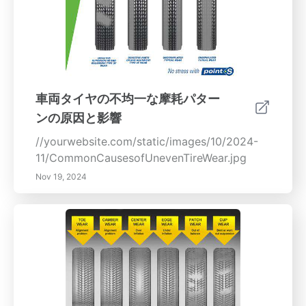
車両タイヤの不均一な摩耗パター
ンの原因と影響
//yourwebsite.com/static/images/10/2024-
11/CommonCausesofUnevenTireWear.jpg
Nov 19, 2024