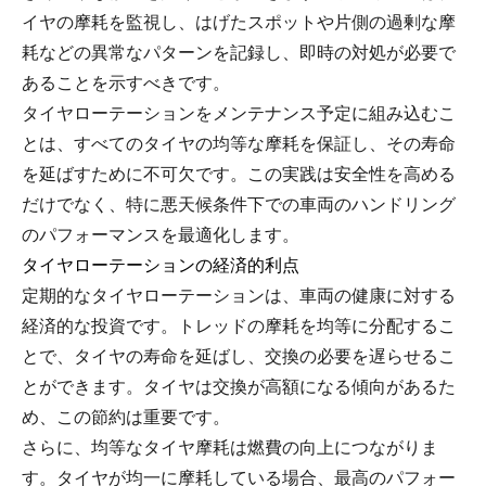
イヤの摩耗を監視し、はげたスポットや片側の過剰な摩
耗などの異常なパターンを記録し、即時の対処が必要で
あることを示すべきです。
タイヤローテーションをメンテナンス予定に組み込むこ
とは、すべてのタイヤの均等な摩耗を保証し、その寿命
を延ばすために不可欠です。この実践は安全性を高める
だけでなく、特に悪天候条件下での車両のハンドリング
のパフォーマンスを最適化します。
タイヤローテーションの経済的利点
定期的なタイヤローテーションは、車両の健康に対する
経済的な投資です。トレッドの摩耗を均等に分配するこ
とで、タイヤの寿命を延ばし、交換の必要を遅らせるこ
とができます。タイヤは交換が高額になる傾向があるた
め、この節約は重要です。
さらに、均等なタイヤ摩耗は燃費の向上につながりま
す。タイヤが均一に摩耗している場合、最高のパフォー