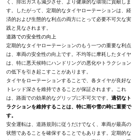
く、排出ガスも減少させ、より健康的な環境に貢献しま
す。したがって、定期的なタイヤローテーションは、経
済的および生態的な利点の両方にとって必要不可欠な実
践と見なされます。
道路での安全性の向上
定期的なタイヤローテーションのもう一つの重要な利点
は、車両の安全性の向上です。不均等に摩耗したタイヤ
は、特に悪天候時にハンドリングの悪化やトラクション
の低下を引き起こすことがあります。
タイヤをローテーションすることで、各タイヤが良好な
トレッド深さを維持できることが保証されます。これ
は、路面での効果的なグリップに不可欠です。
適切なト
ラクションを維持することは、特に雨や雪の時に重要で
す。
安全運転は、道路規則に従うだけでなく、車両が最高の
状態であることを確保することでもあります。定期的な