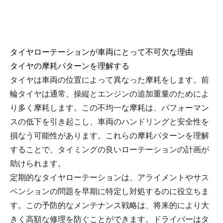
タイヤローテーションが車両にとって不可欠な理由
タイヤの摩耗パターンを理解する
タイヤは車両の位置によって異なった摩耗をします。前
輪タイヤは通常、操縦とエンジンの追加重量のためによ
り多く摩耗します。この不均一な摩耗は、パフォーマン
スの低下を引き起こし、車両のハンドリングと安全性を
損なう可能性があります。これらの摩耗パターンを理解
することで、タイミングの良いローテーションの計画が
助けられます。
定期的なタイヤローテーションは、アライメントやサス
ペンションの問題を早期に特定し対処するのに役立ちま
す。この予防的なメンテナンス戦略は、将来的により大
きく高額な修理を防ぐことができます。ドライバーはタ