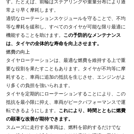
す。たとえば、前輪はステアリングや重量分布により通
常より早く摩耗します。
適切なローテーションスケジュールを守ることで、不均
等な摩耗を緩和し、すべてのタイヤが可能な限り最適に
機能することを助けます。
この予防的なメンテナンス
は、タイヤの全体的な寿命を向上させます。
燃費の向上
タイヤローテーションは、最適な燃費を維持する上で重
要な役割を果たすこともあります。タイヤが不均等に摩
耗すると、車両に追加の抵抗を生じさせ、エンジンがよ
り多くの負担を強いられます。
タイヤを定期的にローテーションすることにより、この
抵抗を最小限に抑え、車両がピークパフォーマンスで運
転できるようにします。
これにより、時間とともに燃費
の顕著な改善が期待できます。
スムーズに走行する車両は、燃料を節約するだけでな