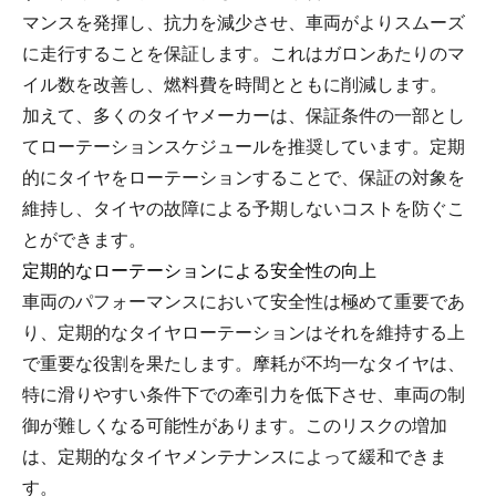
マンスを発揮し、抗力を減少させ、車両がよりスムーズ
に走行することを保証します。これはガロンあたりのマ
イル数を改善し、燃料費を時間とともに削減します。
加えて、多くのタイヤメーカーは、保証条件の一部とし
てローテーションスケジュールを推奨しています。定期
的にタイヤをローテーションすることで、保証の対象を
維持し、タイヤの故障による予期しないコストを防ぐこ
とができます。
定期的なローテーションによる安全性の向上
車両のパフォーマンスにおいて安全性は極めて重要であ
り、定期的なタイヤローテーションはそれを維持する上
で重要な役割を果たします。摩耗が不均一なタイヤは、
特に滑りやすい条件下での牽引力を低下させ、車両の制
御が難しくなる可能性があります。このリスクの増加
は、定期的なタイヤメンテナンスによって緩和できま
す。