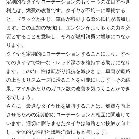
定期的なタイヤローテーションのもう一つの注目すべき
利点は、燃費の改善です。タイヤが不均一に摩耗する
と、ドラッグが生じ、車両が移動する際の抵抗が増加し
ます。この追加の抵抗は、エンジンがより多くの力を必
要とすることを意味し、それが燃料消費の増加につなが
ります。
タイヤを定期的にローテーションすることにより、すべ
てのタイヤで均一なトレッド深さを維持する助けになり
ます。この均一性は転がり抵抗を減少させ、車両が道路
の上をよりスムーズに滑ることを可能にします。その結
果、マイルあたりのガロン数の改善を気づくことができ
るでしょう。
さらに、最適なタイヤ圧を維持することは、燃費を向上
させるための定期的なローテーションと相互に関連して
います。適切に膨らませたタイヤは道路との接触が向上
し、全体的な性能と燃料消費にも寄与します。