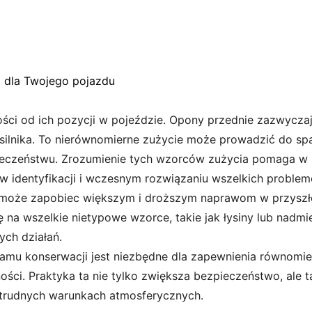
a dla Twojego pojazdu
ści od ich pozycji w pojeździe. Opony przednie zazwyczaj
silnika. To nierównomierne zużycie może prowadzić do spa
ieczeństwu. Zrozumienie tych wzorców zużycia pomaga w p
w identyfikacji i wczesnym rozwiązaniu wszelkich proble
i może zapobiec większym i droższym naprawom w przyszł
na wszelkie nietypowe wzorce, takie jak łysiny lub nadmie
ch działań.
amu konserwacji jest niezbędne dla zapewnienia równomie
ności. Praktyka ta nie tylko zwiększa bezpieczeństwo, ale
 trudnych warunkach atmosferycznych.