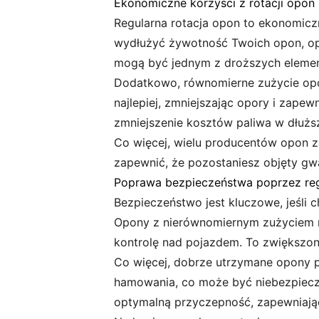
Ekonomiczne korzyści z rotacji opon
Regularna rotacja opon to ekonomicz
wydłużyć żywotność Twoich opon, op
mogą być jednym z droższych eleme
Dodatkowo, równomierne zużycie opo
najlepiej, zmniejszając opory i zapew
zmniejszenie kosztów paliwa w dłużs
Co więcej, wielu producentów opon z
zapewnić, że pozostaniesz objęty g
Poprawa bezpieczeństwa poprzez reg
Bezpieczeństwo jest kluczowe, jeśli 
Opony z nierównomiernym zużyciem mo
kontrolę nad pojazdem. To zwiększon
Co więcej, dobrze utrzymane opony 
hamowania, co może być niebezpieczn
optymalną przyczepność, zapewniając