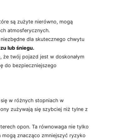
które są zużyte nierówno, mogą
ach atmosferycznych.
t niezbędne dla skutecznego chwytu
zu lub śniegu.
, że twój pojazd jest w doskonałym
ię do bezpieczniejszego
 się w różnych stopniach w
ny zużywają się szybciej niż tylne z
terech opon. Ta równowaga nie tylko
on mogą znacząco zmniejszyć ryzyko