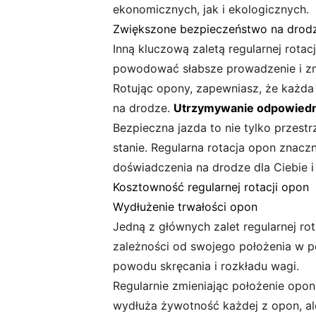
ekonomicznych, jak i ekologicznych.
Zwiększone bezpieczeństwo na drod
Inną kluczową zaletą regularnej rota
powodować słabsze prowadzenie i zm
Rotując opony, zapewniasz, że każda
na drodze.
Utrzymywanie odpowiedni
Bezpieczna jazda to nie tylko przest
stanie. Regularna rotacja opon znacz
doświadczenia na drodze dla Ciebie 
Kosztowność regularnej rotacji opon
Wydłużenie trwałości opon
Jedną z głównych zalet regularnej ro
zależności od swojego położenia w po
powodu skręcania i rozkładu wagi.
Regularnie zmieniając położenie opo
wydłuża żywotność każdej z opon, al