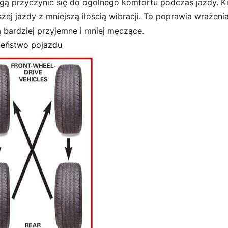
ogą przyczynić się do ogólnego komfortu podczas jazdy. K
ej jazdy z mniejszą ilością wibracji. To poprawia wrażenia
 bardziej przyjemne i mniej męczące.
zeństwo pojazdu