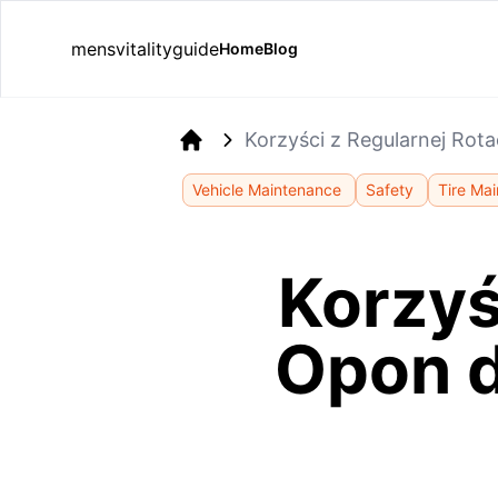
mensvitalityguide
Home
Blog
Korzyści z Regularnej Rota
Home
Vehicle Maintenance
Safety
Tire Ma
Korzyś
Opon d