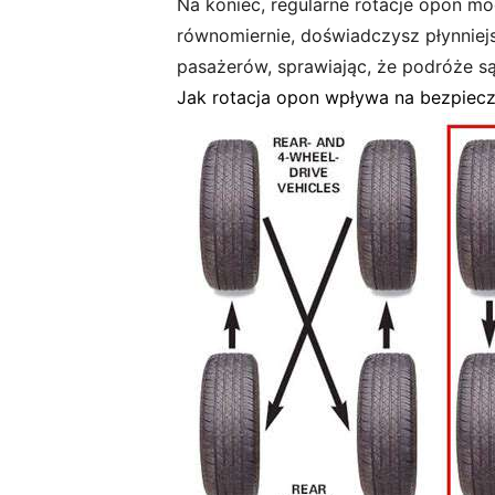
Na koniec, regularne rotacje opon m
równomiernie, doświadczysz płynniejsz
pasażerów, sprawiając, że podróże są
Jak rotacja opon wpływa na bezpiec