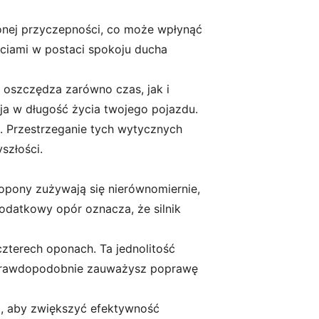
onej przyczepności, co może wpłynąć
ciami w postaci spokoju ducha
 oszczędza zarówno czas, jak i
cja w długość życia twojego pojazdu.
. Przestrzeganie tych wytycznych
szłości.
 opony zużywają się nierównomiernie,
datkowy opór oznacza, że silnik
zterech oponach. Ta jednolitość
e prawdopodobnie zauważysz poprawę
i, aby zwiększyć efektywność