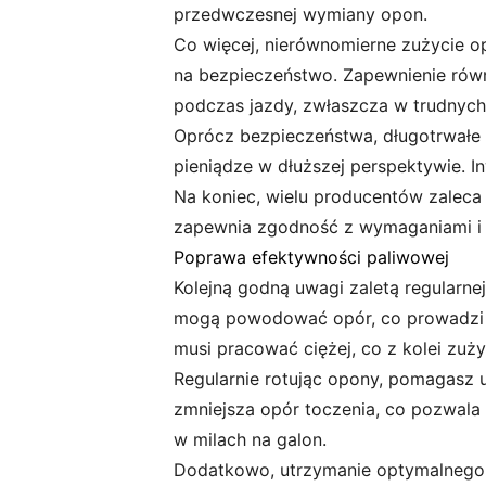
przedwczesnej wymiany opon.
Co więcej, nierównomierne zużycie 
na bezpieczeństwo. Zapewnienie rów
podczas jazdy, zwłaszcza w trudny
Oprócz bezpieczeństwa, długotrwałe 
pieniądze w dłuższej perspektywie. I
Na koniec, wielu producentów zaleca 
zapewnia zgodność z wymaganiami i w
Poprawa efektywności paliwowej
Kolejną godną uwagi zaletą regularne
mogą powodować opór, co prowadzi d
musi pracować ciężej, co z kolei zuż
Regularnie rotując opony, pomagasz 
zmniejsza opór toczenia, co pozwala
w milach na galon.
Dodatkowo, utrzymanie optymalnego c