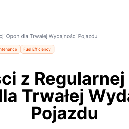
cji Opon dla Trwałej Wydajności Pojazdu
intenance
Fuel Efficiency
ci z Regularnej 
la Trwałej Wyd
Pojazdu