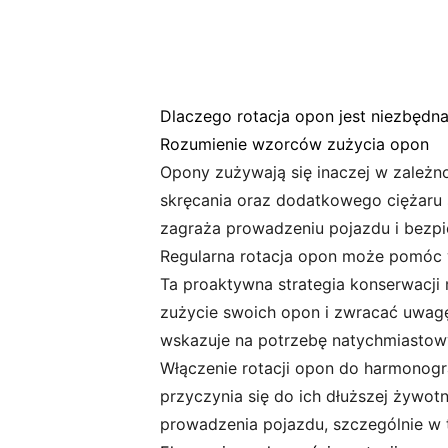
Dlaczego rotacja opon jest niezbędn
Rozumienie wzorców zużycia opon
Opony zużywają się inaczej w zależno
skręcania oraz dodatkowego ciężaru 
zagraża prowadzeniu pojazdu i bezp
Regularna rotacja opon może pomóc 
Ta proaktywna strategia konserwacj
zużycie swoich opon i zwracać uwagę 
wskazuje na potrzebę natychmiastowy
Włączenie rotacji opon do harmonogr
przyczynia się do ich dłuższej żywot
prowadzenia pojazdu, szczególnie w