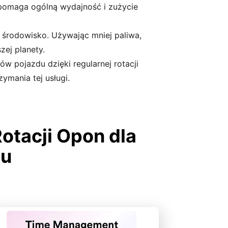
pomaga ogólną wydajność i zużycie
środowisko. Używając mniej paliwa,
zej planety.
w pojazdu dzięki regularnej rotacji
ymania tej usługi.
otacji Opon dla
du