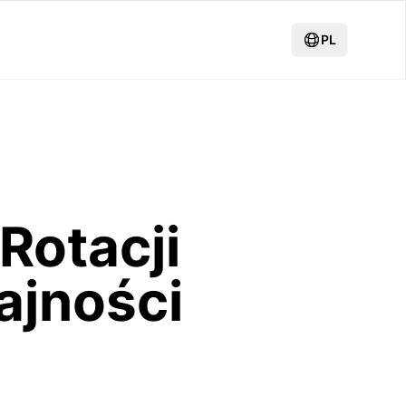
PL
Rotacji
ajności