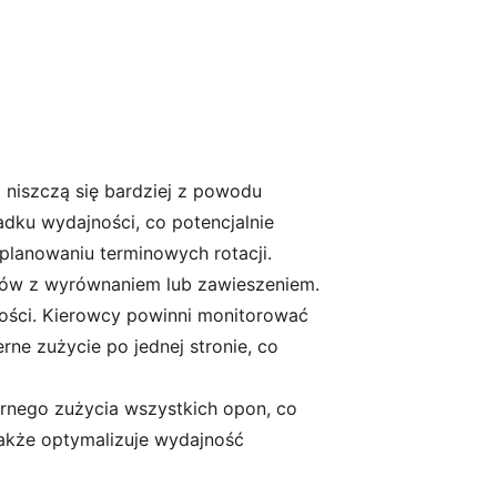
 niszczą się bardziej z powodu
dku wydajności, co potencjalnie
lanowaniu terminowych rotacji.
mów z wyrównaniem lub zawieszeniem.
ości. Kierowcy powinni monitorować
rne zużycie po jednej stronie, co
rnego zużycia wszystkich opon, co
 także optymalizuje wydajność