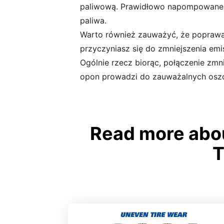
paliwową. Prawidłowo napompowane o
paliwa.
Warto również zauważyć, że poprawa
przyczyniasz się do zmniejszenia emis
Ogólnie rzecz biorąc, połączenie zmn
opon prowadzi do zauważalnych oszczę
Read more abou
T