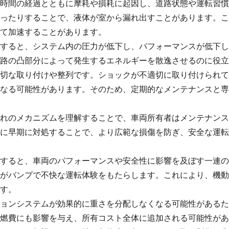
時間の経過とともに摩耗や損耗に起因し、道路状態や運転習慣
ったりすることで、液体が室から漏れ出すことがあります。こ
て加速することがあります。
すると、システム内の圧力が低下し、パフォーマンスが低下し
路の凸部分によって発生するエネルギーを散逸させるのに役立
切な取り付けや整列です。ショックが不適切に取り付けられて
なる可能性があります。そのため、定期的なメンテナンスと専
れのメカニズムを理解することで、車両所有者はメンテナンス
に早期に対処することで、より広範な損傷を防ぎ、安全な運転
すると、車両のパフォーマンスや安全性に影響を及ぼす一連の
がバンプで不快な運転体験をもたらします。これにより、機動
す。
ョンシステムが効果的に重さを分配しなくなる可能性があるた
燃費にも影響を与え、所有コスト全体に追加される可能性があ