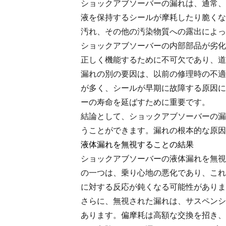
ショックアブソーバーの漏れは、通常、
液を保持するシールが摩耗したり脆くな
汚れ、その他の汚染物質への露出によっ
ショックアブソーバーの内部部品が劣化
正しく機能するために不可欠であり、道
漏れの別の要因は、以前の修理時の不適
が多く、シールが早期に故障する原因に
ーの寿命を延ばすために重要です。
結論として、ショックアブソーバーの漏
うことができます。漏れの根本的な原因
液体漏れを無視することの結果
ショックアブソーバーの液体漏れを無視
の一つは、乗り心地の悪化であり、これ
に対する反応が鈍くなる可能性がありま
さらに、無視された漏れは、サスペンシ
あります。偏摩耗は高額な交換を招き、