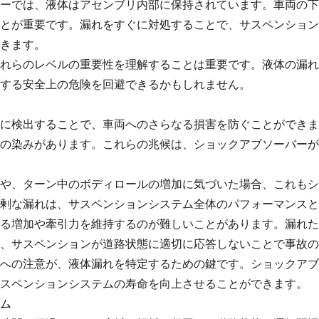
ーでは、液体はアセンブリ内部に保持されています。車両の下
とが重要です。漏れをすぐに対処することで、サスペンション
きます。
れらのレベルの重要性を理解することは重要です。液体の漏れ
する安全上の危険を回避できるかもしれません。
に検出することで、車両へのさらなる損害を防ぐことができま
の染みがあります。これらの兆候は、ショックアブソーバーが
や、ターン中のボディロールの増加に気づいた場合、これもシ
剰な漏れは、サスペンションシステム全体のパフォーマンスと
る増加や牽引力を維持するのが難しいことがあります。漏れた
、サスペンションが道路状態に適切に応答しないことで事故の
への注意が、液体漏れを特定するための鍵です。ショックアブ
スペンションシステムの寿命を向上させることができます。
ム