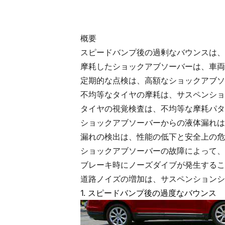
概要
スピードバンプ後の過剰なバウンスは、
摩耗したショックアブソーバーは、車両
定期的な点検は、高額なショックアブソ
不均等なタイヤの摩耗は、サスペンショ
タイヤの視覚検査は、不均等な摩耗パタ
ショックアブソーバーからの液体漏れは
漏れの検出は、性能の低下と安全上の危
ショックアブソーバーの故障によって、
ブレーキ時にノーズダイブが発生するこ
道路ノイズの増加は、サスペンションシ
1. スピードバンプ後の過度なバウンス