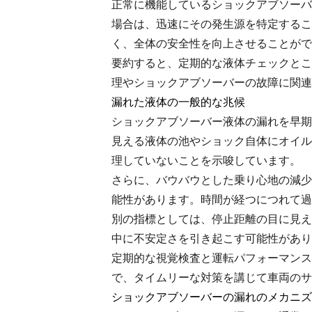
正常に機能しているショックアブソーバ
場合は、迅速にその発生源を特定するこ
く、全体の安全性を向上させることがで
要約すると、定期的な液体チェックとこ
理やショックアブソーバーの故障に関連
漏れた液体の一般的な兆候
ショックアブソーバー液体の漏れを早期
見える液体の池やショック自体にオイル
理していないことを示唆しています。
さらに、バウバウとした乗り心地の減少
能性があります。時間が経つにつれて過
別の指標としては、停止距離の目に見え
中に不安定さを引き起こす可能性があり
定期的な視覚検査と運転パフォーマンス
で、タイムリーな対策を講じて車両のサ
ショックアブソーバーの漏れのメカニズ