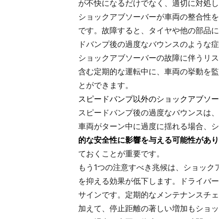
が不快になるだけでなく、適切に対処し
ショックアブソーバーが車両の整合性を
です。故障すると、タイヤや他の部品に
ドバンプ後の過度なバウンスのような症
ショックアブソーバーの故障に伴うリス
含む定期的な運転中に、車両の挙動を監
とができます。
スピードバンプ以外のショックアブソー
スピードバンプ後の過度なバウンスは、
車両がターン中に過度に揺れる場合、シ
的な安全性に影響を与える可能性があり
ておくことが重要です。
もう1つの注意すべき兆候は、ショック
を抑える効果が低下します。ドライバー
サインです。定期的なメンテナンスチェ
加えて、停止距離の著しい増加もショッ