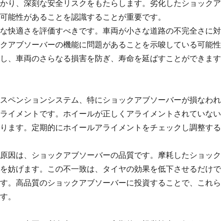
かり、深刻な安全リスクをもたらします。劣化したショックア
可能性があることを認識することが重要です。
な快適さを評価すべきです。車両が小さな道路の不完全さに対
クアブソーバーの機能に問題があることを示唆している可能性
し、車両のさらなる損害を防ぎ、寿命を延ばすことができます
スペンションシステム、特にショックアブソーバーが損なわれ
ライメントです。ホイールが正しくアライメントされていない
ります。定期的にホイールアライメントをチェックし調整する
原因は、ショックアブソーバーの品質です。摩耗したショック
を妨げます。この不一致は、タイヤの効果を低下させるだけで
す。高品質のショックアブソーバーに投資することで、これら
す。