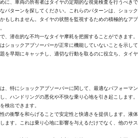
めに、車両の所有者はタイヤの定期的な視覚検査を行うべきで
なパターンを探してください。これらのパターンは、ショック
かもしれません。タイヤの状態を監視するための積極的なアプ
。
で、潜在的な不均一なタイヤ摩耗を把握することができます。
はショックアブソーバーが正常に機能していないことを示して
題を早期にキャッチし、適切な行動を取るのに役立ち、タイヤ
は、特にショックアブソーバーに関して、最適なパフォーマン
し、ハンドリングの悪化や不快な乗り心地を引き起こします。
を検出できます。
性の衝撃を和らげることで安定性と快適さを提供します。液体
します。これは乗り心地に影響を与えるだけでなく、他のサス