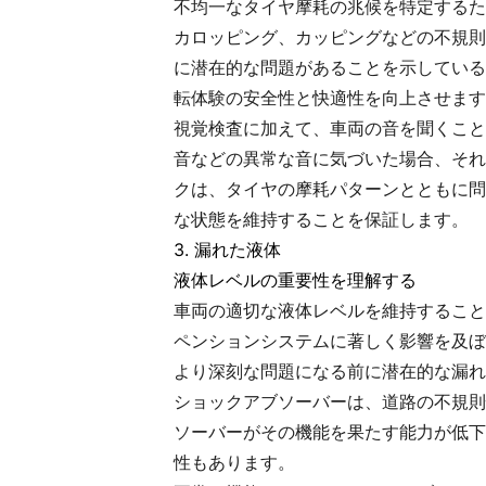
不均一なタイヤ摩耗の兆候を特定するた
カロッピング、カッピングなどの不規則
に潜在的な問題があることを示している
転体験の安全性と快適性を向上させます
視覚検査に加えて、車両の音を聞くこと
音などの異常な音に気づいた場合、それ
クは、タイヤの摩耗パターンとともに問
な状態を維持することを保証します。
3. 漏れた液体
液体レベルの重要性を理解する
車両の適切な液体レベルを維持すること
ペンションシステムに著しく影響を及ぼ
より深刻な問題になる前に潜在的な漏れ
ショックアブソーバーは、道路の不規則
ソーバーがその機能を果たす能力が低下
性もあります。