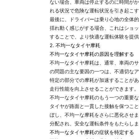
ない場合、車両は停止するのに時間がか
れる状況で危険な運転状況を引き起こす
最後に、ドライバーは乗り心地の全体的
揺れ動く感じがする場合、これはショッ
することで、より快適な運転体験を提供
2. 不均一なタイヤ摩耗
不均一なタイヤ摩耗の原因を理解する
不均一なタイヤ摩耗は、通常、車両のサ
の問題の主な要因の一つは、不適切なア
特定の部分での摩耗が加速することがあ
走行性能を向上させることができます。
不均一なタイヤ摩耗のもう一つの重要な
タイヤが路面と一貫した接触を保つこと
ぼし、不均一な摩耗をさらに悪化させま
分配され、安全な運転条件をもたらしま
不均一なタイヤ摩耗の症状を特定する