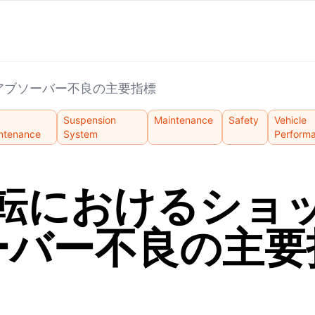
アブソーバー不良の主要指標
Suspension
Maintenance
Safety
Vehicle
ntenance
System
Perform
転におけるショ
ーバー不良の主要