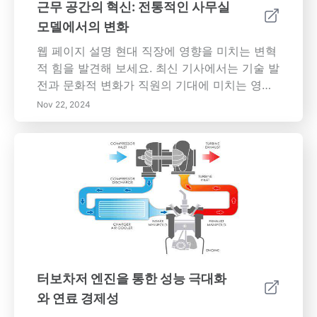
근무 공간의 혁신: 전통적인 사무실
모델에서의 변화
웹 페이지 설명 현대 직장에 영향을 미치는 변혁
적 힘을 발견해 보세요. 최신 기사에서는 기술 발
전과 문화적 변화가 직원의 기대에 미치는 영향
을 탐구하며, 원격 및 유연한 근무 방식의 부각을
Nov 22, 2024
강조합니다. 조직이 새로운 기술에 적응하고 직
장 문화를 재정립하면서 어떻게 일과 삶의 균형,
지속 가능성 및 비용 효율성을 우선시하는지 알
아보세요. 다양한 하이브리드 작업 환경에서 협
업과 커뮤니케이션을 유지하는 데 따른 도전 과
제를 이해하세요. 직원의 복지와 포용성 및 창의
성을 촉진하는 혁신적인 디자인에 중점을 두고
근무 공간의 미래를 함께 바라봅시다. 이 진화하
는 환경에서 귀하의 조직 성공을 정의할 필수 트
렌드에 대한 정보를 유지하세요.
터보차저 엔진을 통한 성능 극대화
와 연료 경제성