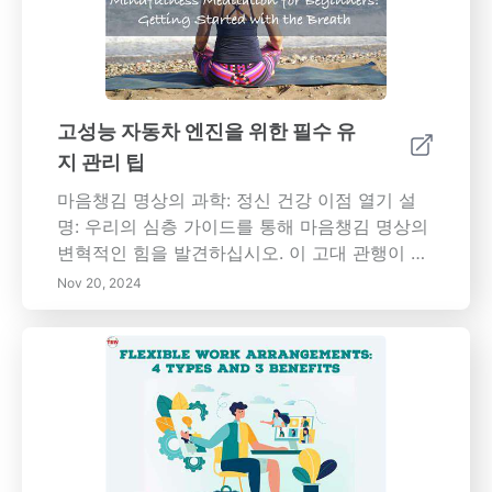
고성능 자동차 엔진을 위한 필수 유
지 관리 팁
마음챙김 명상의 과학: 정신 건강 이점 열기 설
명: 우리의 심층 가이드를 통해 마음챙김 명상의
변혁적인 힘을 발견하십시오. 이 고대 관행이 스
트레스와 불안을 줄이고 집중력과 감정 조절을
Nov 20, 2024
개선하여 정신적 웰빙을 향상시키는 방법을 탐
구하세요. 정기적인 명상 연습의 과학적 이점과
신체적 및 정신적 건강에 미치는 긍정적 영향을
알아보세요. 더 풍요롭고 균형 잡힌 삶을 위한 마
음챙김을 기르는 여정에 동참하세요.