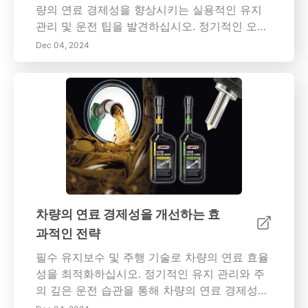
량의 연료 경제성을 향상시키는 실용적인 유지
관리 및 운전 팁을 발견하십시오. 정기적인 오일
교환 및 타이어 압력 점검을 보장하는 것부터 친
Dec 04, 2024
환경 운전 습관을 채택하는 것까지, 우리의 가이
드는 효율성을 향상시키고 연료 비용을 줄이는
데 필요한 모든 정보를 제공합니다. 엔진 성능 모
니터링의 중요성과 차량 무게 및 공기 저항이 연
료 소비에 미치는 영향을 알아보십시오. 최적의
경로를 계획하고, 날씨 조건을 고려하고, 더 스마
트한 운전 경험을 위해 기술을 활용하세요. 대중
교통, 카풀, 자전거 등 대체 교통 수단을 탐색하
여 탄소 발자국을 추가로 줄이십시오. 우리의 통
찰력을 따르면 주유소에서 비용을 절감할 뿐만
차량의 연료 경제성을 개선하는 효
아니라 보다 지속 가능한 환경에 기여할 수 있습
과적인 전략
니다.
필수 유지보수 및 주행 기술로 차량의 연료 효율
성을 최적화하십시오. 정기적인 유지 관리와 주
의 깊은 운전 습관을 통해 차량의 연료 경제성을
향상시키기 위한 핵심 전략을 탐색하십시오. 엔