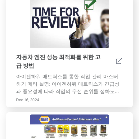
우선 순위를 정하는 것의 중요성과 포모도로 기
법 및 시간 차단과 같은 효과적인 시간 관리 기법
의 이점을 알아보세요.- 성공 전략: SMART 목표
설정 및 디지털 생산성 도구 활용과 같은 일상 생
활에서 시간 관리를 실행하기 위한 실행 가능한
팁을 살펴보세요.- 연비 인사이트: 운전 습관과
정기적인 차량 유지 관리가 연비 향상에 얼마나
중요한 역할을 하는지 이해하기.- 실행을 위한
자동차 엔진 성능 최적화를 위한 고
실용적인 기술: 업무와 삶의 균형 및 연비를 향상
급 방법
시키기 위해 시간을 효과적으로 계획하고 조직
하는 방법에 대한 통찰력을 얻으세요. 중요성 시
아이젠하워 매트릭스를 통한 작업 관리 마스터
간 관리 기술을 마스터하면 생산성이 향상될 뿐
하기 메타 설명: 아이젠하워 매트릭스가 긴급성
만 아니라 개인의 성장과 웰빙도 촉진됩니다. 차
과 중요성에 따라 작업의 우선 순위를 정하도록
량 유지 관리에 적용할 경우 이러한 전략은 운전
도와줌으로써 생산성을 어떻게 변화시킬 수 있
Dec 16, 2024
습관을 더욱 효율적으로 만들어 궁극적으로 돈
는지 알아보세요. 작업 관리에 대한 효과적인 전
을 절약하고 탄소 발자국을 줄이는 데 도움이 됩
략, 매트릭스의 이점 및 일상 생활에서 이를 구현
니다. 오늘 바로 시작하세요! 시간 관리 기술을
하는 방법에 대해 배우고 효율성을 높이며 스트
마스터하고 차량 성능을 최적화하여 만족스러운
레스를 줄여보세요. 키워드: 아이젠하워 매트릭
삶을 누리세요. 생산성과 연비 향상을 위한 종합
스, 작업 관리, 생산성, 작업 우선 순위, 시간 관