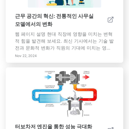
근무 공간의 혁신: 전통적인 사무실
모델에서의 변화
웹 페이지 설명 현대 직장에 영향을 미치는 변혁
적 힘을 발견해 보세요. 최신 기사에서는 기술 발
전과 문화적 변화가 직원의 기대에 미치는 영향
을 탐구하며, 원격 및 유연한 근무 방식의 부각을
Nov 22, 2024
강조합니다. 조직이 새로운 기술에 적응하고 직
장 문화를 재정립하면서 어떻게 일과 삶의 균형,
지속 가능성 및 비용 효율성을 우선시하는지 알
아보세요. 다양한 하이브리드 작업 환경에서 협
업과 커뮤니케이션을 유지하는 데 따른 도전 과
제를 이해하세요. 직원의 복지와 포용성 및 창의
성을 촉진하는 혁신적인 디자인에 중점을 두고
근무 공간의 미래를 함께 바라봅시다. 이 진화하
는 환경에서 귀하의 조직 성공을 정의할 필수 트
렌드에 대한 정보를 유지하세요.
터보차저 엔진을 통한 성능 극대화