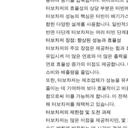
용하여 공기를 압축합니다. 하이브리드 
터보차저의 효율성의 상당 부분은 터빈에
터보차저 성능의 핵심은 터빈이 배기가스
함한 다양한 설계를 사용합니다. 일반적
반면 다단계 터보차저는 여러 터빈 단계
터보차저 장점: 향상된 성능과 효율성
터보차저의 주요 장점은 제공하는 힘과 
유입시켜 더 많은 연료와 더 많은 출력을
연료 효율성 증가의 이점도 제공합니다. 
소비와 배출량을 줄입니다.
또한, 터보차저는 제조업체가 성능을 유지
줄이는 데 기여하여 보다 효율적이고 비
함으로써 이를 가능하게 합니다. 이 전
해 터보차저를 채택하고 있습니다.
터보차저의 제한점 및 도전 과제
터보차저는 많은 이점을 제공하지만, 몇 