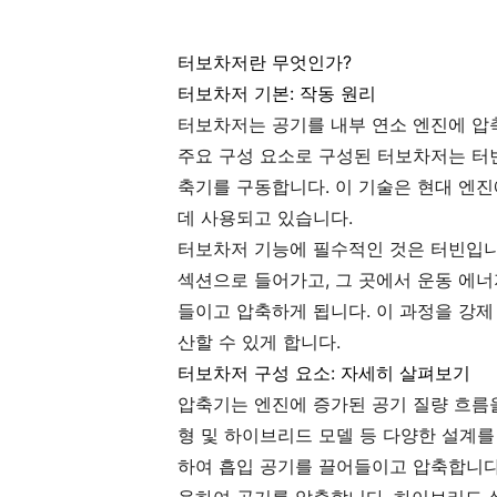
터보차저란 무엇인가?
터보차저 기본: 작동 원리
터보차저는 공기를 내부 연소 엔진에 압
주요 구성 요소로 구성된 터보차저는 터
축기를 구동합니다. 이 기술은 현대 엔
데 사용되고 있습니다.
터보차저 기능에 필수적인 것은 터빈입니
섹션으로 들어가고, 그 곳에서 운동 에
들이고 압축하게 됩니다. 이 과정을 강제
산할 수 있게 합니다.
터보차저 구성 요소: 자세히 살펴보기
압축기는 엔진에 증가된 공기 질량 흐름
형 및 하이브리드 모델 등 다양한 설계
하여 흡입 공기를 끌어들이고 압축합니다