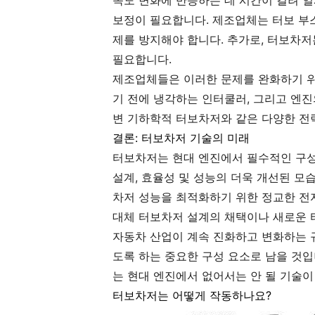
속도 변화에 반응하는 데 시간이 걸려 
보정이 필요합니다. 제조업체는 터보 부스
제를 방지해야 합니다. 추가로, 터보차저
필요합니다.
제조업체들은 이러한 문제를 완화하기 위
기 전에 냉각하는 인터쿨러, 그리고 엔진
변 기하학적 터보차저와 같은 다양한 전
결론: 터보차저 기술의 미래
터보차저는 현대 엔진에서 필수적인 구성
설계, 효율성 및 성능의 더욱 개선된 모
차저 성능을 최적화하기 위한 정교한 전
대체 터보차저 설계의 채택이나 새로운 
자동차 산업이 계속 진화하고 변화하는 규
도록 하는 중요한 구성 요소로 남을 것
는 현대 엔진에서 없어서는 안 될 기술이
터보차저는 어떻게 작동하나요?