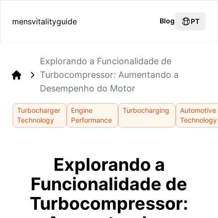
mensvitalityguide
Blog
PT
Explorando a Funcionalidade de
Turbocompressor: Aumentando a
Home
Desempenho do Motor
Turbocharger
Engine
Turbocharging
Automotive
Technology
Performance
Technology
Explorando a
Funcionalidade de
Turbocompressor: