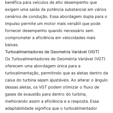
benéfica para veículos de alto desempenho que
exigem uma saída de potência substancial em vários
cenários de condução. Essa abordagem dupla para o
impulso permite um motor mais versátil que pode
fornecer desempenho quando necessário sem
comprometer a eficiência em velocidades mais
baixas.
Turboalimentadores de Geometria Variável (VGT)
Os Turboalimentadores de Geometria Variável (VGT)
oferecem uma abordagem única para a
turboalimentação, permitindo que as aletas dentro da
caixa do turbina sejam ajustáveis. Ao alterar o ângulo
dessas aletas, os VGT podem otimizar o fluxo de
gases de exaustão para dentro do turbina,
melhorando assim a eficiência e a resposta. Essa
adaptabilidade significa que o turboalimentador