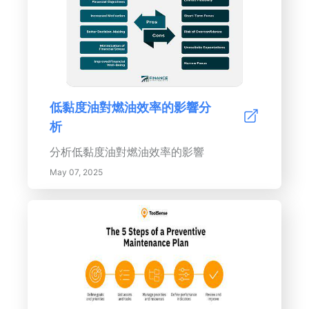
低黏度油對燃油效率的影響分
析
分析低黏度油對燃油效率的影響
May 07, 2025