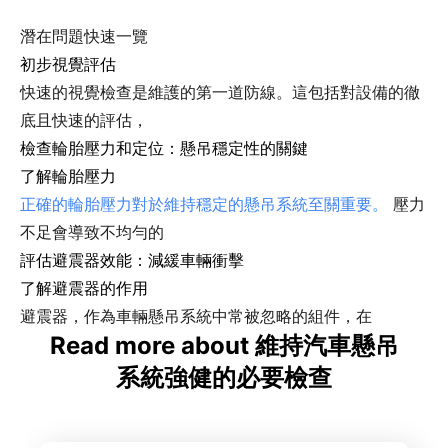
潛在問題快速一覽
初步視覺評估
快速的視覺檢查是維護的第一道防線。這包括對設備的徹
底且快速的評估，
檢查輪胎壓力和定位：懸吊穩定性的關鍵
了解輪胎壓力
正確的輪胎壓力對於維持穩定的懸吊系統至關重要。
壓力
不足會導致不均勻的
評估避震器效能：減緩車輛衝擊
了解避震器的作用
避震器，作為車輛懸吊系統中常被忽略的組件，在
Read more about 維持汽車懸吊
系統強健的必要檢查