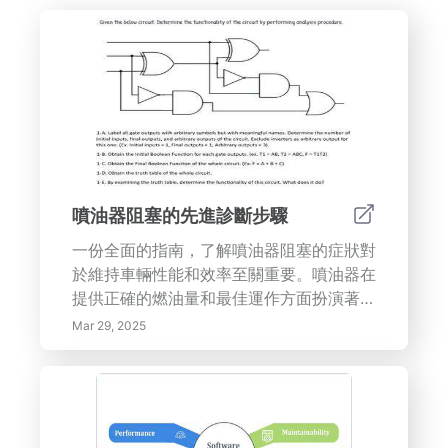
噴油器阻塞的先進診斷步驟
一份全面的指南，了解噴油器阻塞的症狀對
於維持車輛性能和效率至關重要。噴油器在
提供正確的燃油量和最佳運作方面扮演著至
關重要的角色。
Mar 29, 2025