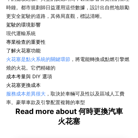
時鐘。都市規劃師日益運用這些數據，設計出自然地鼓勵
更安全駕駛的道路，其佈局直觀，標誌清晰。
駕駛的環境影響
現代運輸系統
專業檢查的重要性
了解火花塞功能
火花塞是點火系統的關鍵環節
，將電能轉換成點燃引擎燃
燒的火花。它們精確的
成本考量與 DIY 選項
火花塞更換成本
服務成本差異很大
，取決於車輛可及性以及區域人工費
率。豪華車款及引擎配置複雜的車型
Read more about 何時更換汽車
火花塞