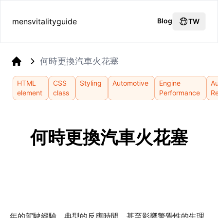
mensvitalityguide
Blog
TW
何時更換汽車火花塞
Home
HTML
CSS
Styling
Automotive
Engine
A
element
class
Performance
Re
何時更換汽車火花塞
年的駕駛經驗、典型的反應時間，甚至影響警覺性的生理