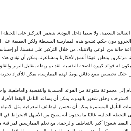
تقاليد القديمة، ولا سيما داخل البوذية. يتضمن التركيز على اللحظة ا
ة حالة من الوعي والانتباه. من خلال التركيز على تنفسنا، أو إحساس
ون له فوائد كبيرة للصحة النفسية. لقد تم ربطه بتقليل التوتر والقلق
م إلى مجموعة متنوعة من الفوائد الجسدية والنفسية والعاطفية. واحد
 التأمل المستمرة يمكن أن تحسن الوظائف المعرفية مثل الانتباه وا
مل اليقظ شعورًا أكبر بالتعاطف والرحمة. مع تعلم الممارسين لمراقب