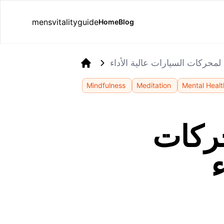
mensvitalityguide
Home
Blog
لمحركات السيارات عالية الأداء
Home
Mindfulness
Meditation
Mental Healt
حركات
ء