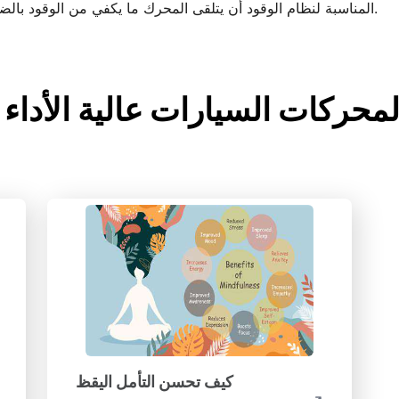
المناسبة لنظام الوقود أن يتلقى المحرك ما يكفي من الوقود بالضغط الصحيح، وهو أمر حاسم للأداء في ذروته.
ة أساسية لمحركات السيارات عالية الأداء
كيف تحسن التأمل اليقظ