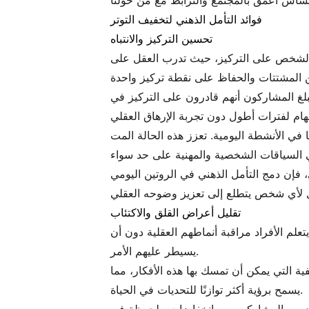
فوائد التأمل الذهني لتخفيف التوتر
تحسين التركيز والانتباه
رة الشخص على التركيز، حيث تدرب العقل على
بلغ المشاركون أنهم قادرون على التركيز في
زز هذه الحالة المت heightened من الوعي الإنتاجية، كما تغني
 فإن دمج التأمل الذهني في الروتين اليومي
تقليل أعراض القلق والاكتئاب
علم الأفراد مراقبة أنماطهم العقلية دون أن
يسيطر عليهم الأمر.
ة التي يمكن أن تمسك بها هذه الأفكار، مما
يسمح برؤية أكثر توازنًا للتحديات في الحياة.