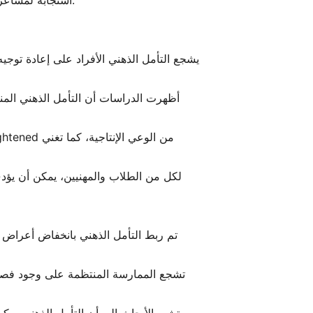
استجابة لمشاعر الآخرين. يمكن أن تؤدي هذه الوعي المتزايد إلى تحسين العلاقات وإحساس أعمق بالمجتمع والترابط مع من حولنا.
يشجع التأمل الذهني الأفراد على إعادة توج
أظهرت الدراسات أن التأمل الذهني المنت
لكل من الطلاب والمهنيين، يمكن أن يؤدي
تم ربط التأمل الذهني بانخفاض أعراض ال
تشجع الممارسة المنتظمة على وجود فصل أك