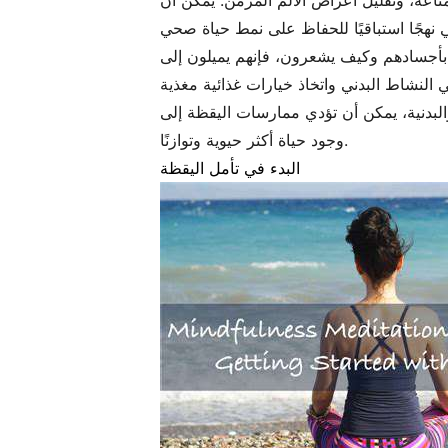
ناعة، وتقليل أعراض الألم المزمن. يمكن أن
ا بأجسادهم وكيف يشعرون، فإنهم يميلون إلى
البدنية، يمكن أن تؤدي ممارسات اليقظة إلى
وجود حياة أكثر حيوية وتوازنًا.
البدء في تأمل اليقظة