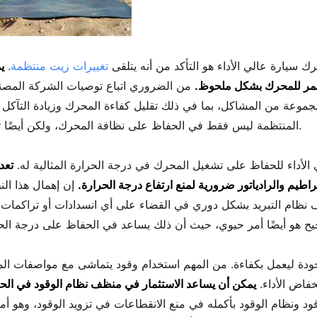
ك سيارة عالي الأداء هو التأكد من أنه يتلقى
تغييرات زيت منتظمة
.
ي
عمر للمحرك بشكل ملحوظ.
مجموعة من المشاكل، بما في ذلك تقليل كفاءة المحرك وزيادة التآكل
المنتظمة ليس فقط في الحفاظ على نظافة المحرك، ولكن أيضًا تدعم التشحيم الأمثل، مما يقلل من الاحتكاك.
الأداء للحفاظ على تشغيل المحرك في درجة الحرارة المثالية له.
تعد
راطيم والرادياتور ضرورية لمنع ارتفاع درجة الحرارة.
 نظام التبريد بشكل دوري في القضاء على أي انسدادات أو تراكمات ق
لجودة ليعمل بكفاءة. من المهم استخدام وقود يتماشى مع مواصفات ا
خفاض الأداء.
 ونظام الوقود بأكمله في منع الانقطاعات في تزويد الوقود، وهو أمر