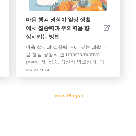
마음 챙김 명상이 일상 생활
에서 집중력과 주의력을 향
상시키는 방법
마음 챙김과 집중력 뒤에 있는 과학마
음 챙김 명상의 변 transformative
power 및 집중, 정신적 명료성 및 의사
결정에 대한 이점에 대해 탐구합니다.
Nov 20, 2024
이 포괄적인 기사는 정기적인 연습이
뇌의 구조적 변화로 이어질 수 있는 방
법을 강조하여 마음 챙김의 메커니즘을
View Blog>>
깊이 파고들어 학업 성과를 높이고 근
무 장소의 생산성을 높입니다. 일상 생
활에 통합하고 연습 중의 도전을 극복
하기 위해 사용할 수 있는 효과적인 마
음 챙김 기술을 배워보세요. 마음 챙김
마인드셋을 키우는 것이 어떻게 정신