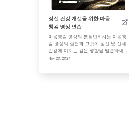
정신 건강 개선을 위한 마음
챙김 명상 연습
마음챙김 명상의 본질변화하는 마음챙
김 명상의 실천과 그것이 정신 및 신체
건강에 미치는 깊은 영향을 발견하세
요. 이 포괄적인 가이드는 마음챙김의
Nov 20, 2024
기본 사항을 깊이 다루며, 그 이점, 기
술 및 일상 생활에 원활하게 통합하는
방법을 탐구합니다. 마음챙김이 불안을
줄이고, 정서 조절을 강화하며, 집중력
을 향상시키고, 더 깊은 관계를 증진시
키는 방법을 배우세요. 평온한 명상 공
간을 만드는 실용적인 팁, 마음챙김 연
습의 도전을 극복하는 방법, 그리고 정
서적 및 신체적 웰빙의 보상을 수확하
는 방법을 발견하세요. 오늘 마음챙김