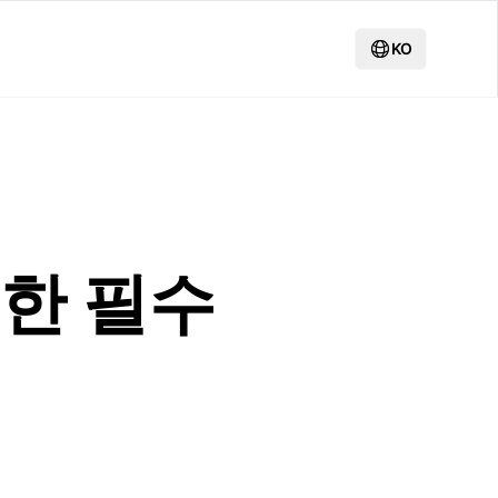
KO
한 필수