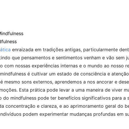
Mindfulness
fulness
ática
enraizada em tradições antigas, particularmente den
indo que pensamentos e sentimentos venham e vão sem jul
o com nossas experiências internas e o mundo ao nosso re
 mindfulness é cultivar um estado de consciência e atenç
até mesmo sons externos, aprendemos a nos ancorar e de
ções. Esta prática pode levar a uma maneira de viver mai
do mindfulness pode ter benefícios significativos para a 
 da concentração e clareza, e ao aprimoramento geral do 
s indivíduos podem experimentar mudanças profundas em sua