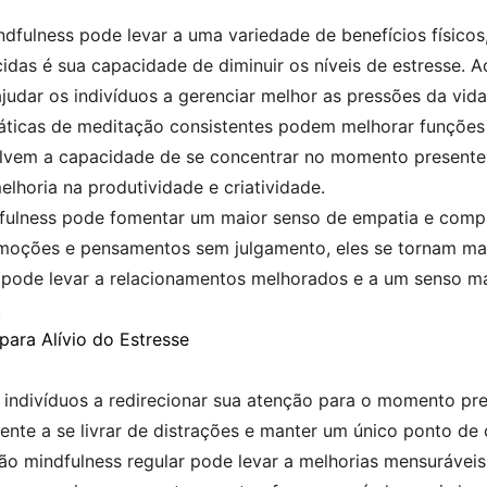
ndfulness pode levar a uma variedade de benefícios físico
das é sua capacidade de diminuir os níveis de estresse. 
udar os indivíduos a gerenciar melhor as pressões da vida
ráticas de meditação consistentes podem melhorar funções
lvem a capacidade de se concentrar no momento presente,
lhoria na produtividade e criatividade.
fulness pode fomentar um maior senso de empatia e compa
moções e pensamentos sem julgamento, eles se tornam ma
a pode levar a relacionamentos melhorados e a um senso 
.
para Alívio do Estresse
 indivíduos a redirecionar sua atenção para o momento pre
mente a se livrar de distrações e manter um único ponto de
o mindfulness regular pode levar a melhorias mensurávei