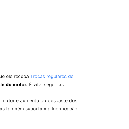
ue ele receba
Trocas regulares de
de do motor.
É vital seguir as
do motor e aumento do desgaste dos
as também suportam a lubrificação