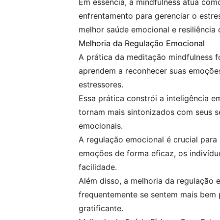
Em essência, a mindfulness atua como
enfrentamento para gerenciar o estr
melhor saúde emocional e resiliência 
Melhoria da Regulação Emocional
A prática da meditação mindfulness f
aprendem a reconhecer suas emoções 
estressores.
Essa prática constrói a inteligência 
tornam mais sintonizados com seus se
emocionais.
A regulação emocional é crucial para
emoções de forma eficaz, os indivíd
facilidade.
Além disso, a melhoria da regulação 
frequentemente se sentem mais bem pr
gratificante.