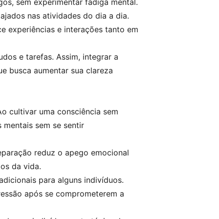
gos, sem experimentar fadiga mental.
jados nas atividades do dia a dia.
 experiências e interações tanto em
os e tarefas. Assim, integrar a
que busca aumentar sua clareza
Ao cultivar uma consciência sem
 mentais sem se sentir
separação reduz o apego emocional
os da vida.
dicionais para alguns indivíduos.
epressão após se comprometerem a