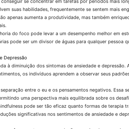
 conseguir se concentrar em tarefas por períodos mais lon
vem suas habilidades, frequentemente se sentem mais enga
não apenas aumenta a produtividade, mas também enriquece
is.
elhoria do foco pode levar a um desempenho melhor em estud
árias pode ser um divisor de águas para qualquer pessoa 
 e Depressão
ada à diminuição dos sintomas de ansiedade e depressão. 
timentos, os indivíduos aprendem a observar seus padrões
r separação entre o eu e os pensamentos negativos. Essa 
mitindo uma perspectiva mais equilibrada sobre os desafi
ndfulness pode ser tão eficaz quanto formas de terapia tra
eduções significativas nos sentimentos de ansiedade e d