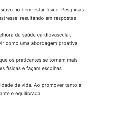
tivo no bem-estar físico. Pesquisas
stresse, resultando em respostas
elhora da saúde cardiovascular,
rvir como uma abordagem proativa
 que os praticantes se tornam mais
s físicas e façam escolhas
idade de vida. Ao promover tanto a
ante e equilibrada.