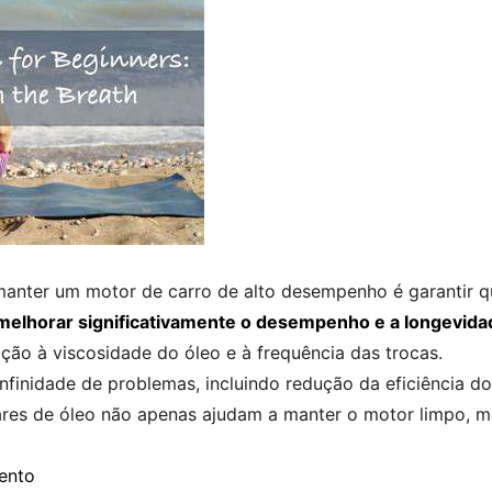
manter um motor de carro de alto desempenho é garantir q
 melhorar significativamente o desempenho e a longevida
ão à viscosidade do óleo e à frequência das trocas.
infinidade de problemas, incluindo redução da eficiência 
res de óleo não apenas ajudam a manter o motor limpo, m
ento