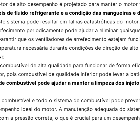
tor de alto desempenho é projetado para manter o motor
is de fluido refrigerante e a condição das mangueiras e d
te sistema pode resultar em falhas catastróficas do motor.
refecimento periodicamente pode ajudar a eliminar quaisq
arantir que os ventiladores de arrefecimento estejam fu
temperatura necessária durante condições de direção de alt
vel
mbustível de alta qualidade para funcionar de forma efic
r, pois combustível de qualidade inferior pode levar a ba
e combustível pode ajudar a manter a limpeza dos injetor
de combustível e todo o sistema de combustível pode preve
esempenho ideal do motor. A manutenção adequada do siste
 com a pressão correta, o que é crucial para um desempen