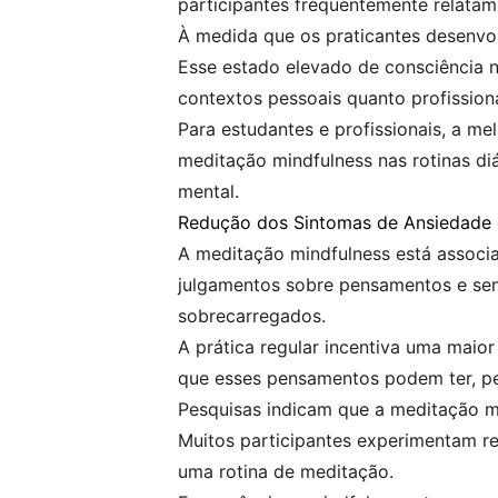
participantes frequentemente relatam
À medida que os praticantes desenvol
Esse estado elevado de consciência 
contextos pessoais quanto profissiona
Para estudantes e profissionais, a m
meditação mindfulness nas rotinas di
mental.
Redução dos Sintomas de Ansiedade
A meditação mindfulness está associ
julgamentos sobre pensamentos e sen
sobrecarregados.
A prática regular incentiva uma maio
que esses pensamentos podem ter, per
Pesquisas indicam que a meditação mi
Muitos participantes experimentam r
uma rotina de meditação.