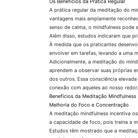
Os Benefícios da Prática Regular
A prática regular da meditação do mi
vantagens mais amplamente reconheci
senso de calma, o mindfulness pode aj
Além disso, estudos indicaram que p
À medida que os praticantes desenvo
envolver em tarefas, levando a uma me
Adicionalmente, a meditação do mind
aprendem a observar suas próprias e
dos outros. Essa consciência elevad
conexão com aqueles ao nosso redor
Benefícios da Meditação Mindfulness 
Melhoria do Foco e Concentração
A meditação mindfulness incentiva os
a capacidade de foco, pois treina a 
Estudos têm mostrado que a meditaçã