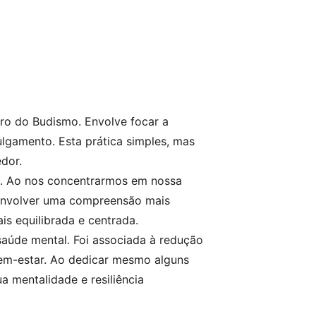
tro do Budismo. Envolve focar a
gamento. Esta prática simples, mas
dor.
ão. Ao nos concentrarmos em nossa
senvolver uma compreensão mais
s equilibrada e centrada.
saúde mental. Foi associada à redução
bem-estar. Ao dedicar mesmo alguns
 mentalidade e resiliência