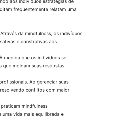
do aos indivíduos estratégias de
editam frequentemente relatam uma
Através da mindfulness, os indivíduos
ativas e construtivas aos
 À medida que os indivíduos se
es que moldam suas respostas
rofissionais. Ao gerenciar suas
 resolvendo conflitos com maior
e praticam mindfulness
 uma vida mais equilibrada e