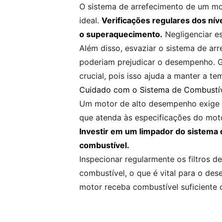
O sistema de arrefecimento de um mo
ideal.
Verificações regulares dos níve
o superaquecimento.
Negligenciar es
Além disso, esvaziar o sistema de ar
poderiam prejudicar o desempenho. G
crucial, pois isso ajuda a manter a 
Cuidado com o Sistema de Combustí
Um motor de alto desempenho exige co
que atenda às especificações do moto
Investir em um limpador do sistema d
combustível.
Inspecionar regularmente os filtros 
combustível, o que é vital para o d
motor receba combustível suficiente