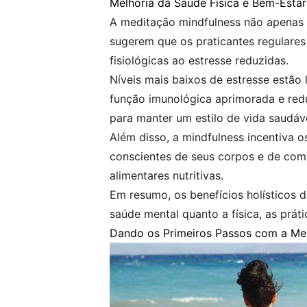
Melhoria da Saúde Física e Bem-Estar
A meditação mindfulness não apenas 
sugerem que os praticantes regulares
fisiológicas ao estresse reduzidas.
Níveis mais baixos de estresse estão 
função imunológica aprimorada e red
para manter um estilo de vida saudáve
Além disso, a mindfulness incentiva 
conscientes de seus corpos e de como
alimentares nutritivas.
Em resumo, os benefícios holísticos 
saúde mental quanto a física, as prát
Dando os Primeiros Passos com a Me