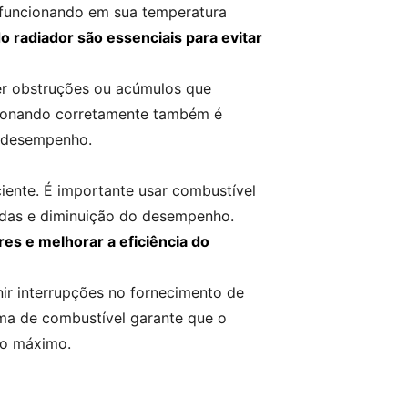
 funcionando em sua temperatura
o radiador são essenciais para evitar
uer obstruções ou acúmulos que
ncionando corretamente também é
o desempenho.
iente. É importante usar combustível
tidas e diminuição do desempenho.
es e melhorar a eficiência do
nir interrupções no fornecimento de
ma de combustível garante que o
ho máximo.