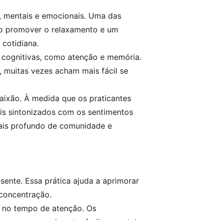
s, mentais e emocionais. Uma das
Ao promover o relaxamento e um
 cotidiana.
 cognitivas, como atenção e memória.
 muitas vezes acham mais fácil se
ixão. À medida que os praticantes
is sintonizados com os sentimentos
mais profundo de comunidade e
sente. Essa prática ajuda a aprimorar
 concentração.
s no tempo de atenção. Os