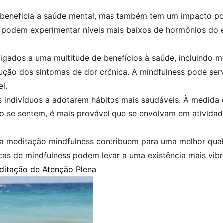
beneficia a saúde mental, mas também tem um impacto posi
 podem experimentar níveis mais baixos de hormônios do e
ligados a uma multitude de benefícios à saúde, incluindo m
ução dos sintomas de dor crônica. A mindfulness pode se
l.
os indivíduos a adotarem hábitos mais saudáveis. À medida
 se sentem, é mais provável que se envolvam em atividade
da meditação mindfulness contribuem para uma melhor qual
icas de mindfulness podem levar a uma existência mais vibr
ditação de Atenção Plena