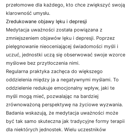
przełomowe dla każdego, kto chce zwiększyć swoją
klarowność umysłu.
Zredukowane objawy lęku i depresji
Medytacja uważności została powiązana z
zmniejszeniem objawów lęku i depresji. Poprzez
pielęgnowanie nieoceniającej świadomości myśli i
uczuć, jednostki uczą się obserwować swoje wzorce
myślowe bez przytłoczenia nimi.
Regularna praktyka zachęca do większego
oddzielenia między ja a negatywnymi myślami. To
oddzielenie redukuje emocjonalny wpływ, jaki te
myśli mogą mieć, pozwalając na bardziej
zrównoważoną perspektywę na życiowe wyzwania.
Badania wskazują, że medytacja uważności może
być tak samo skuteczna jak tradycyjne formy terapii
dla niektórych jednostek. Wielu uczestników