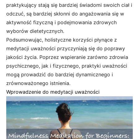
praktykujący stają się bardziej świadomi swoich ciał i
odczuć, są bardziej skłonni do angażowania się w
aktywność fizyczną i podejmowania zdrowych
wyborów dietetycznych.
Podsumowując, holistyczne korzyści płynące z
medytacji uważności przyczyniają się do poprawy
jakości życia. Poprzez wspieranie zarówno zdrowia
psychicznego, jak i fizycznego, praktyki uważności
mogą prowadzić do bardziej dynamicznego i
zrównoważonego istnienia.
Wprowadzenie do medytacji uważności