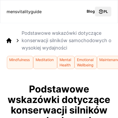
mensvitalityguide
Blog
PL
Podstawowe wskazówki dotyczące
konserwacji silników samochodowych o
Home
wysokiej wydajności
Mindfulness
Meditation
Mental
Emotional
Maintenan
Health
Wellbeing
Podstawowe
wskazówki dotyczące
konserwacji silników