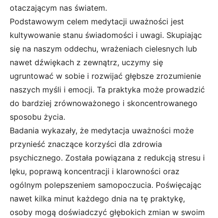
otaczającym nas światem.
Podstawowym celem medytacji uważności jest
kultywowanie stanu świadomości i uwagi. Skupiając
się na naszym oddechu, wrażeniach cielesnych lub
nawet dźwiękach z zewnątrz, uczymy się
ugruntować w sobie i rozwijać głębsze zrozumienie
naszych myśli i emocji. Ta praktyka może prowadzić
do bardziej zrównoważonego i skoncentrowanego
sposobu życia.
Badania wykazały, że medytacja uważności może
przynieść znaczące korzyści dla zdrowia
psychicznego. Została powiązana z redukcją stresu i
lęku, poprawą koncentracji i klarowności oraz
ogólnym polepszeniem samopoczucia. Poświęcając
nawet kilka minut każdego dnia na tę praktykę,
osoby mogą doświadczyć głębokich zmian w swoim