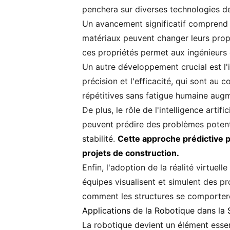
penchera sur diverses technologies de 
Un avancement significatif comprend l
matériaux peuvent changer leurs propr
ces propriétés permet aux ingénieurs 
Un autre développement crucial est l'
précision et l'efficacité, qui sont au 
répétitives sans fatigue humaine augme
De plus, le rôle de l'intelligence art
peuvent prédire des problèmes potenti
stabilité.
Cette approche prédictive p
projets de construction.
Enfin, l'adoption de la réalité virtue
équipes visualisent et simulent des p
comment les structures se comporteron
Applications de la Robotique dans la S
La robotique devient un élément essent