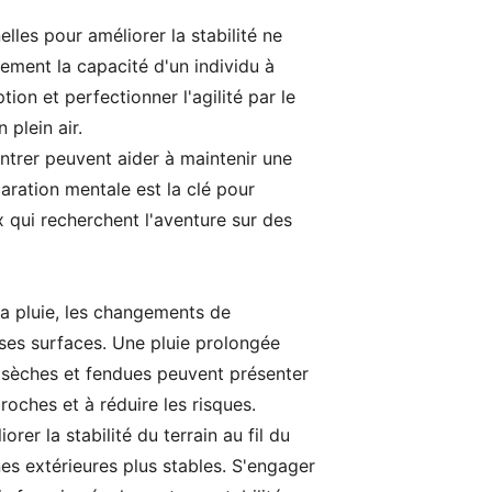
lles pour améliorer la stabilité ne
vement la capacité d'un individu à
ion et perfectionner l'agilité par le
 plein air.
entrer peuvent aider à maintenir une
aration mentale est la clé pour
ux qui recherchent l'aventure sur des
la pluie, les changements de
rses surfaces. Une pluie prolongée
 sèches et fendues peuvent présenter
oches et à réduire les risques.
er la stabilité du terrain au fil du
nes extérieures plus stables. S'engager