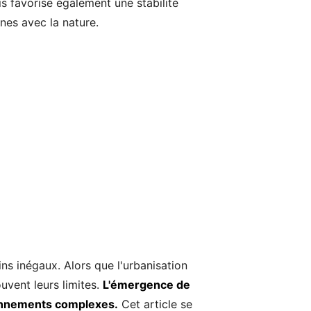
s favorise également une stabilité
nes avec la nature.
ns inégaux. Alors que l'urbanisation
uvent leurs limites.
L'émergence de
ironnements complexes.
Cet article se