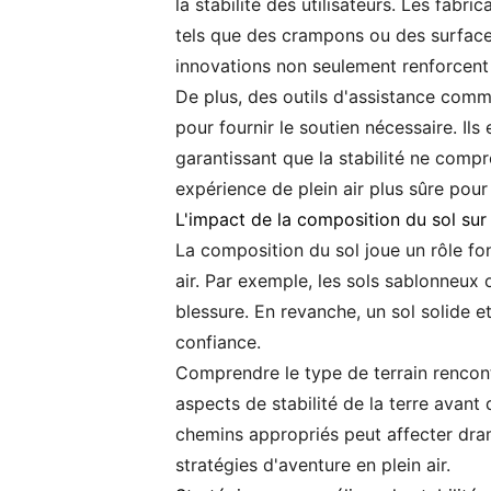
la stabilité des utilisateurs. Les fab
tels que des crampons ou des surfaces
innovations non seulement renforcent l
De plus, des outils d'assistance com
pour fournir le soutien nécessaire. Ils
garantissant que la stabilité ne comp
expérience de plein air plus sûre pour
L'impact de la composition du sol sur l
La composition du sol joue un rôle fon
air. Par exemple, les sols sablonneux
blessure. En revanche, un sol solide e
confiance.
Comprendre le type de terrain rencontr
aspects de stabilité de la terre avant
chemins appropriés peut affecter dram
stratégies d'aventure en plein air.