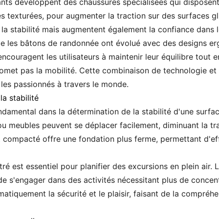
ricants développent des chaussures spécialisées qui dispose
 texturées, pour augmenter la traction sur des surfaces g
a stabilité mais augmentent également la confiance dans les
me les bâtons de randonnée ont évolué avec des designs e
 encouragent les utilisateurs à maintenir leur équilibre tout 
romet pas la mobilité. Cette combinaison de technologie et
 les passionnés à travers le monde.
a stabilité
damental dans la détermination de la stabilité d'une surface
 ou meubles peuvent se déplacer facilement, diminuant la tr
t compacté offre une fondation plus ferme, permettant d'eff
é est essentiel pour planifier des excursions en plein air. 
 de s'engager dans des activités nécessitant plus de concent
atiquement la sécurité et le plaisir, faisant de la compréh