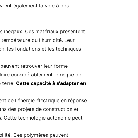
vrent également la voie à des
ains inégaux. Ces matériaux présentent
a température ou l'humidité. Leur
n, les fondations et les techniques
 peuvent retrouver leur forme
éduire considérablement le risque de
 terre.
Cette capacité à s'adapter en
ent de l'énergie électrique en réponse
ans des projets de construction et
es. Cette technologie autonome peut
abilité. Ces polymères peuvent