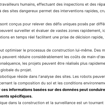
ravailleurs humains, effectuant des inspections et des répa
 des sites dangereux permet des interventions rapides, cruc
ont conçus pour relever des défis uniques posés par différ
vent surveiller et évaluer de vastes zones rapidement, iden
mations en temps réel facilitent une prise de décision rapide
peut optimiser le processus de construction lui-même. Des 
es peuvent réduire considérablement les coûts de main-d'œu
conséquence, les projets peuvent être réalisés plus rapidem
 globale du projet.
botique réside dans l'analyse des sites. Les robots peuvent
cernant la composition du sol et les conditions environnemen
r ces informations basées sur des données peut conduire 
ents spécifiques.
que dans la construction et la surveillance est un tournant p