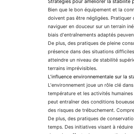
Stratégies pour améliorer la stabilité 
Bien que le bon équipement et la conna
doivent pas être négligées. Pratiquer 
naviguer en douceur sur un terrain iné
biais d'entraînements adaptés peuvent f
De plus, des pratiques de pleine consc
présence dans des situations difficil
atteindre un niveau de stabilité supéri
terrains imprévisibles.
L'influence environnementale sur la sta
L'environnement joue un rôle clé dans 
température et les activités humaines 
peut entraîner des conditions boueus
des risques de trébuchement. Comprendr
De plus, des pratiques de conservation
temps. Des initiatives visant à réduir