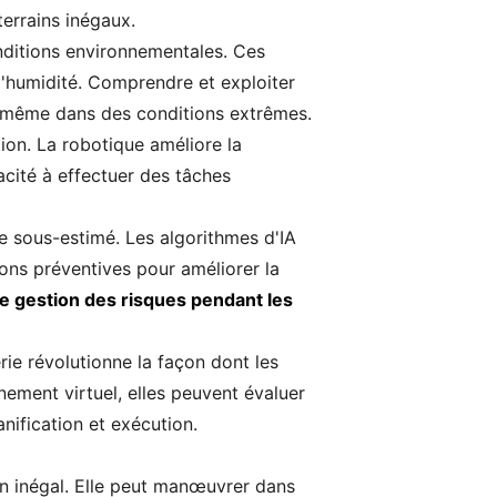
terrains inégaux.
onditions environnementales. Ces
l'humidité. Comprendre et exploiter
té même dans des conditions extrêmes.
ion. La robotique améliore la
pacité à effectuer des tâches
re sous-estimé. Les algorithmes d'IA
ions préventives pour améliorer la
re gestion des risques pendant les
rie révolutionne la façon dont les
nement virtuel, elles peuvent évaluer
nification et exécution.
ain inégal. Elle peut manœuvrer dans