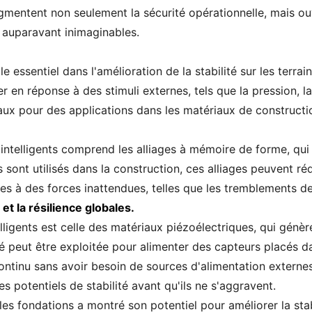
gmentent non seulement la sécurité opérationnelle, mais ou
 auparavant inimaginables.
le essentiel dans l'amélioration de la stabilité sur les terr
 en réponse à des stimuli externes, tels que la pression, l
aux pour des applications dans les matériaux de constructio
ntelligents comprend les alliages à mémoire de forme, qui
s sont utilisés dans la construction, ces alliages peuvent r
es à des forces inattendues, telles que les tremblements de
 et la résilience globales.
ligents est celle des matériaux piézoélectriques, qui génèr
é peut être exploitée pour alimenter des capteurs placés d
 continu sans avoir besoin de sources d'alimentation extern
s potentiels de stabilité avant qu'ils ne s'aggravent.
s les fondations a montré son potentiel pour améliorer la st