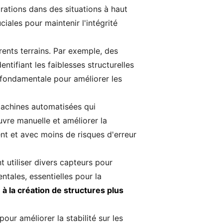
rations dans des situations à haut
iales pour maintenir l'intégrité
ents terrains. Par exemple, des
tifiant les faiblesses structurelles
, fondamentale pour améliorer les
machines automatisées qui
vre manuelle et améliorer la
ent et avec moins de risques d'erreur
 utiliser divers capteurs pour
tales, essentielles pour la
à la création de structures plus
our améliorer la stabilité sur les