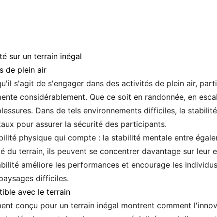
é sur un terrain inégal
s de plein air
qu'il s'agit de s'engager dans des activités de plein air, part
mente considérablement. Que ce soit en randonnée, en esca
blessures. Dans de tels environnements difficiles, la stabilit
taux pour assurer la sécurité des participants.
bilité physique qui compte : la stabilité mentale entre égal
ité du terrain, ils peuvent se concentrer davantage sur leur
abilité améliore les performances et encourage les individus
aysages difficiles.
ble avec le terrain
ent conçu pour un terrain inégal montrent comment l'innova