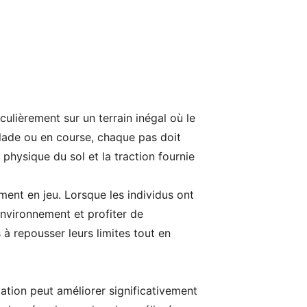
iculièrement sur un terrain inégal où le
lade ou en course, chaque pas doit
é physique du sol et la traction fournie
ement en jeu. Lorsque les individus ont
 environnement et profiter de
 à repousser leurs limites tout en
tion peut améliorer significativement