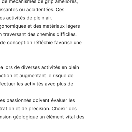
nt de mécanismes de grip améliorés,
lissantes ou accidentées. Ces
 activités de plein air.
rgonomiques et des matériaux légers
en traversant des chemins difficiles,
 de conception réfléchie favorise une
 lors de diverses activités en plein
action et augmentant le risque de
ectuer les activités avec plus de
Les passionnés doivent évaluer les
ration et de précision. Choisir des
ension géologique un élément vital des