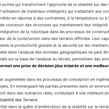
pointe qui transforment l'approche de la stabilité sur des 
'utilisation de matériaux intelligents qui s'adaptent aux c
iétés en réponse à des contraintes, à la température ou à 
de concevoir des structures qui maintiennent leur intégri
intégration de la robotique dans les processus de construct
cœur de la construction dans des terrains difficiles. Leur ca
nte la productivité globale et la sécurité sur les chantiers.
ificielle dans l'analyse des données géographiques ne peut êt
els sur la base de l'analyse du terrain, permettant des act
ermet une prise de décision plus éclairée et une meilleu
lle et augmentée dans les processus de conception en ingénie
rojets. En immergeant les parties prenantes dans un environ
t dans des scénarios réels, conduisant à une meilleure pla
tabilité des Terrains
iel dans la quête d'amélioration de la stabilité sur le terr