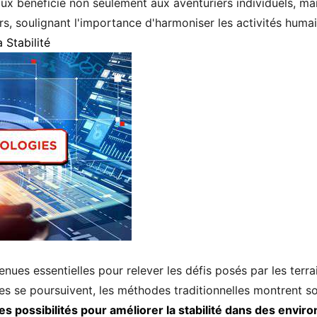
ux bénéficie non seulement aux aventuriers individuels, mai
s, soulignant l'importance d'harmoniser les activités humai
 Stabilité
ues essentielles pour relever les défis posés par les terrai
es se poursuivent, les méthodes traditionnelles montrent so
es possibilités pour améliorer la stabilité dans des env