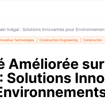
rrain Inégal : Solutions Innovantes pour Environnemen
nnovative Technologies
Construction Engineering
Construction
té Améliorée sur
 : Solutions Inn
Environnements