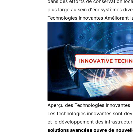
dans des efforts de conservation loca
plus large au sein d'écosystèmes diver
Technologies Innovantes Améliorant la
Aperçu des Technologies Innovantes
Les technologies innovantes sont deven
et le développement des infrastructur
solutions avancées ouvre de nouvell