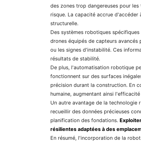
des zones trop dangereuses pour les t
risque. La capacité accrue d'accéder à
structurelle.
Des systèmes robotiques spécifiques s
drones équipés de capteurs avancés peu
ou les signes d'instabilité. Ces infor
résultats de stabilité.
De plus, l'automatisation robotique 
fonctionnent sur des surfaces inégal
précision durant la construction. En 
humaine, augmentant ainsi l'efficacité
Un autre avantage de la technologie ro
recueillir des données précieuses con
planification des fondations.
Exploite
résilientes adaptées à des emplacem
En résumé, l'incorporation de la roboti