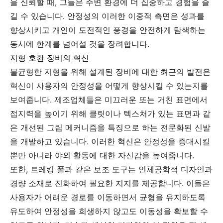
을 신뢰할 때, 그들은 주변 환경에 더 집중하고 경험을 즐
길 수 있습니다. 안정성의 이러한 이중적 측면은 성과를
향상시키고 개인이 도전적인 풍경을 안전하게 탐색하는
동시에 한계를 넘어설 것을 장려합니다.
지형 호환 장비의 혁신
불균형한 지형을 위해 설계된 장비에 대한 최근의 발전은
혁신이 사용자의 안정성을 어떻게 향상시킬 수 있는지를
보여줍니다. 제조업체들은 미끄러운 또는 거친 표면에서
접지력을 높이기 위해 클릿이나 텍스처가 있는 표면과 같
은 개선된 그립 메커니즘을 특징으로 하는 전문화된 신발
을 개발하고 있습니다. 이러한 혁신은 안정성을 증대시킬
뿐만 아니라 야외 활동에 대한 자신감을 높여줍니다.
또한, 트레킹 폴과 같은 보조 도구는 인체공학적 디자인과
경량 소재로 진화하여 필요한 지지를 제공합니다. 이들은
사용자가 어려운 경로를 이동하면서 균형을 유지하도록
유도하여 안정성을 희생하지 않고도 이동성을 확보할 수