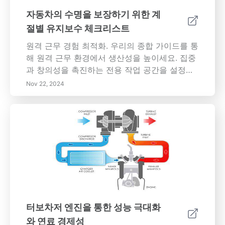
을 높이고 기술 중심 시장에서 경쟁력을 유지하
자동차의 수명을 보장하기 위한 계
기 위해 기술을 활용하는 것이 얼마나 중요한지
절별 유지보수 체크리스트
이해하세요. 교육, 사이버 보안 및 기술 발전 저
항의 결과에 대한 통찰력을 바탕으로, 이 기사는
원격 근무 경험 최적화. 우리의 종합 가이드를 통
오늘날의 역동적인 환경에서 기업이 성공하는
해 원격 근무 환경에서 생산성을 높이세요. 집중
데 필요한 핵심 지식을 제공합니다.
과 창의성을 촉진하는 전용 작업 공간을 설정하
는 방법, 원활한 커뮤니케이션을 위한 기술 활용,
Nov 22, 2024
균형 잡힌 업무 및 개인 생활 관리를 배우세요.
명확한 목표를 설정하고, 작업을 우선순위에 따
라 정리하고, 필수 생산성 도구를 활용하는 효과
적인 전략을 발견하세요. 조직의 성공을 이끄는
데 있어 직원의 웰빙이 갖는 중요한 역할과 팀 내
정신적, 신체적 건강을 촉진하기 위한 혁신적인
전략을 탐구하세요. 원격 근무의 변화하는 환경
을 형성할 미래 트렌드와 기술 발전을深入하고
그에 따른 도전 과제를 이해하세요. 미래의 유연
한 근무 문화에서 번창하는 데 필요한 통찰력을
터보차저 엔진을 통한 성능 극대화
갖추어 오늘날의 역동적인 업무 환경에서 개인
와 연료 경제성