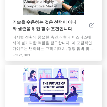
기술을 수용하는 것은 선택이 아니
라 생존을 위한 필수 조건입니다.
디지털 전환의 중요한 측면과 현대 비즈니스에
서의 불가피한 역할을 탐구합니다. 이 포괄적인
가이드는 변화하는 고객 기대치, 경쟁 압박 및 원
격 근무의 증가 등 디지털 전환의 원동력을 논의
Nov 22, 2024
합니다. 새로운 기술을 채택할 때 조직이 직면하
는 일반적인 도전 과제인 변화에 대한 저항, 투자
부족 및 전문 지식 부족을 깊이 있게 살펴보세요.
명확한 비전을 설정하고, 직원을 참여시키고, 적
절한 도구에 투자하는 등 디지털 전환을 성공적
으로 탐색하기 위한 효과적인 전략을 배우세요.
자동화, 협업 및 데이터 분석이 생산성과 의사 결
정을 어떻게 향상시키고, 지속적인 학습과 적응
문화를 조성할 수 있는지 알아보세요. 고객 경험