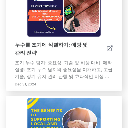
이점을 가져올 수 있는 방법에 대해 알아보세요.
주의해야 할 일반적인 경고 신호와 경각심 문화
를 조성하는 장기적인 이점을 밝혀보세요. 안전
성과 준수를 강화하고 서비스 제공업체와의 장
기적인 관계를 구축하는 효과적인 예방 유지보
수 전략을 탐구하세요. 오늘 유지보수 및 운영 효
율성에 대한 접근 방식을 변화시키세요!
누수를 조기에 식별하기: 예방 및
관리 전략
조기 누수 탐지: 중요성, 기술 및 비상 대비. 메타
설명: 조기 누수 탐지의 중요성을 이해하고, 고급
기술, 정기 유지 관리 관행 및 효과적인 비상 준
비 전략을 탐색하여 수해, 곰팡이 성장 및 자원
Dec 31, 2024
낭비를 예방하세요. 구조물과 거주자의 안전을
보장하고 환경을 보호하세요. --- 개요 조기 누수
탐지는 주거 및 산업 환경에서 재산 손상과 건강
위험을 방지하는 데 매우 중요합니다. 누수의 결
과를 이해하고, 고급 기술을 활용하며, 강력한 예
방 조치를 유지하는 것은 위험과 비용을 크게 줄