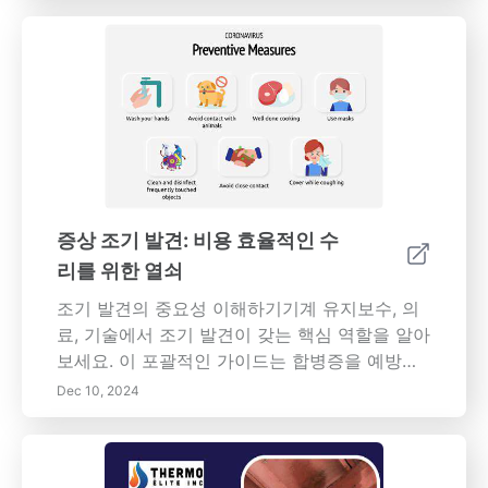
의 중요성을 다룹니다. 정기 점검 및 적절한 문서
화와 같은 장비 관리의 모범 사례를 발견하여 운
영 효율성과 안전성을 높일 수 있습니다. 예측 유
지보수 및 IoT와 같은 현대적 솔루션을 깊이 있
게 조사하며, 이러한 접근 방식이 자원 할당을 최
적화하고 비용을 절감하는 방법을 보여줍니다.
체계적인 유지보수 일정을 채택하고 피드백을
통해 지속적인 개선을 구축함으로써 조직은 예
기치 않은 고장으로부터 전송 시스템을 보호하
증상 조기 발견: 비용 효율적인 수
고 전체 성능을 향상시킬 수 있습니다. 업계 동향
리를 위한 열쇠
및 규정 기준에 대한 정보를 유지하여 경쟁 우위
를 유지하세요.
조기 발견의 중요성 이해하기기계 유지보수, 의
료, 기술에서 조기 발견이 갖는 핵심 역할을 알아
보세요. 이 포괄적인 가이드는 합병증을 예방하
고 시간과 돈을 절약하기 위해 증상을 신속하게
Dec 10, 2024
인식하는 이점을 강조합니다. 문제 해결을 강화
하는 필수 모니터링 시스템, 정기 유지보수의 중
요성, 식별된 증상에 대한 신속한 조치가 경제적