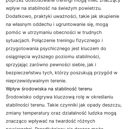
poprzez dostosowane treningi mogą mieć znaczący
wpływ na stabilność na świeżym powietrzu.
Dodatkowo, praktyki uważności, takie jak skupienie
na własnym oddechu i ugruntowanie się, mogą
pomóc w utrzymaniu obecności w trudnych
sytuacjach. Połączenie treningu fizycznego i
przygotowania psychicznego jest kluczem do
osiągnięcia wyższego poziomu stabilności,
sprzyjając zarówno pewności siebie, jak i
bezpieczeństwu tych, którzy poszukują przygód w
nieprzewidywalnym terenie.
Wpływ środowiska na stabilność terenu
Środowisko odgrywa kluczową rolę w określaniu
stabilności terenu. Takie czynniki jak opady deszczu,
zmiany temperatury oraz działalność ludzka mogą
znacząco wpływać na twardość różnych