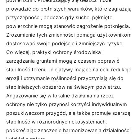
powierzchni. Przedłużający się deszcz może
prowadzić do błotnistych warunków, które zagrażają
przyczepności, podczas gdy suche, pęknięte
powierzchnie mogą stanowić zagrożenie potknięcia.
Zrozumienie tych zmienności pomaga użytkownikom
dostosować swoje podejście i zmniejszyć ryzyko.
Co więcej, praktyki ochrony środowiska i
zarządzania gruntami mogą z czasem poprawić
stabilność terenu. Inicjatywy mające na celu redukcję
erozji i utrzymanie roślinności przyczyniają się do
stabilniejszych obszarów na świeżym powietrzu.
Angażowanie się w lokalne działania na rzecz
ochrony nie tylko przynosi korzyści indywidualnym
poszukiwaczom przygód, ale także promuje szerszą
stabilność w różnorodnych ekosystemach,
podkreślając znaczenie harmonizowania działalności