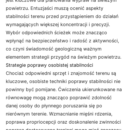
jest kluczowe dla planowania wypraw na świeżym
powietrzu. Entuzjaści muszą ocenić aspekty
stabilności terenu przed przystąpieniem do działań
wymagających większej koncentracji i precyzji.
Wybór odpowiednich ścieżek może znacząco
wpłynąć na bezpieczeństwo i radość z aktywności,
co czyni świadomość geologiczną ważnym
elementem strategii przygód na świeżym powietrzu.
Strategie poprawy osobistej stabilności
Chociaż odpowiedni sprzęt i znajomość terenu są
kluczowe, osobiste techniki poprawy stabilności nie
powinny być pomijane. Ćwiczenia ukierunkowane na
równowagę mogą znacząco poprawić zdolność
danej osoby do płynnego poruszania się po
nierównym terenie. Wzmacnianie mięśni rdzenia,
poprawa propriocepcji oraz doskonalenie zwinności