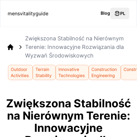
mensvitalityguide
Blog
PL
Zwiększona Stabilność na Nierównym
Terenie: Innowacyjne Rozwiązania dla
Home
Wyzwań Środowiskowych
Outdoor
Terrain
Innovative
Construction
Constr
Activities
Stability
Technologies
Engineering
Zwiększona Stabilność
na Nierównym Terenie:
Innowacyjne