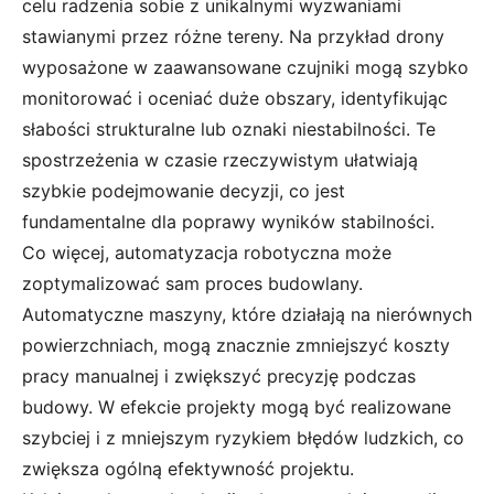
celu radzenia sobie z unikalnymi wyzwaniami
stawianymi przez różne tereny. Na przykład drony
wyposażone w zaawansowane czujniki mogą szybko
monitorować i oceniać duże obszary, identyfikując
słabości strukturalne lub oznaki niestabilności. Te
spostrzeżenia w czasie rzeczywistym ułatwiają
szybkie podejmowanie decyzji, co jest
fundamentalne dla poprawy wyników stabilności.
Co więcej, automatyzacja robotyczna może
zoptymalizować sam proces budowlany.
Automatyczne maszyny, które działają na nierównych
powierzchniach, mogą znacznie zmniejszyć koszty
pracy manualnej i zwiększyć precyzję podczas
budowy. W efekcie projekty mogą być realizowane
szybciej i z mniejszym ryzykiem błędów ludzkich, co
zwiększa ogólną efektywność projektu.