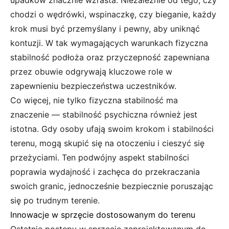
upadków znacznie wzrasta. Niezależnie od tego, czy
chodzi o wędrówki, wspinaczkę, czy bieganie, każdy
krok musi być przemyślany i pewny, aby uniknąć
kontuzji. W tak wymagających warunkach fizyczna
stabilność podłoża oraz przyczepność zapewniana
przez obuwie odgrywają kluczowe role w
zapewnieniu bezpieczeństwa uczestników.
Co więcej, nie tylko fizyczna stabilność ma
znaczenie — stabilność psychiczna również jest
istotna. Gdy osoby ufają swoim krokom i stabilności
terenu, mogą skupić się na otoczeniu i cieszyć się
przeżyciami. Ten podwójny aspekt stabilności
poprawia wydajność i zachęca do przekraczania
swoich granic, jednocześnie bezpiecznie poruszając
się po trudnym terenie.
Innowacje w sprzęcie dostosowanym do terenu