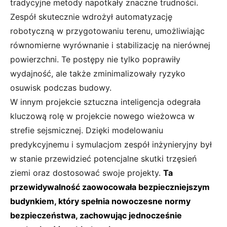
tradycyjne metody napotkały znaczne trudności.
Zespół skutecznie wdrożył automatyzację
robotyczną w przygotowaniu terenu, umożliwiając
równomierne wyrównanie i stabilizację na nierównej
powierzchni. Te postępy nie tylko poprawiły
wydajność, ale także zminimalizowały ryzyko
osuwisk podczas budowy.
W innym projekcie sztuczna inteligencja odegrała
kluczową rolę w projekcie nowego wieżowca w
strefie sejsmicznej. Dzięki modelowaniu
predykcyjnemu i symulacjom zespół inżynieryjny był
w stanie przewidzieć potencjalne skutki trzęsień
ziemi oraz dostosować swoje projekty.
Ta
przewidywalność zaowocowała bezpieczniejszym
budynkiem, który spełnia nowoczesne normy
bezpieczeństwa, zachowując jednocześnie