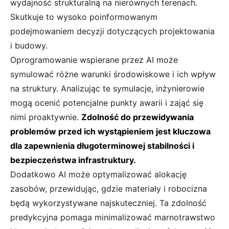
wydajność strukturalną na nierównych terenach.
Skutkuje to wysoko poinformowanym
podejmowaniem decyzji dotyczących projektowania
i budowy.
Oprogramowanie wspierane przez AI może
symulować różne warunki środowiskowe i ich wpływ
na struktury. Analizując te symulacje, inżynierowie
mogą ocenić potencjalne punkty awarii i zająć się
nimi proaktywnie.
Zdolność do przewidywania
problemów przed ich wystąpieniem jest kluczowa
dla zapewnienia długoterminowej stabilności i
bezpieczeństwa infrastruktury.
Dodatkowo AI może optymalizować alokację
zasobów, przewidując, gdzie materiały i robocizna
będą wykorzystywane najskuteczniej. Ta zdolność
predykcyjna pomaga minimalizować marnotrawstwo