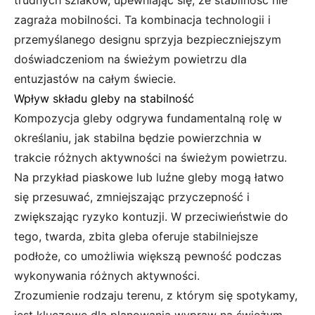
trudnych szlaków, upewniając się, że stabilność nie
zagraża mobilności. Ta kombinacja technologii i
przemyślanego designu sprzyja bezpieczniejszym
doświadczeniom na świeżym powietrzu dla
entuzjastów na całym świecie.
Wpływ składu gleby na stabilność
Kompozycja gleby odgrywa fundamentalną rolę w
określaniu, jak stabilna będzie powierzchnia w
trakcie różnych aktywności na świeżym powietrzu.
Na przykład piaskowe lub luźne gleby mogą łatwo
się przesuwać, zmniejszając przyczepność i
zwiększając ryzyko kontuzji. W przeciwieństwie do
tego, twarda, zbita gleba oferuje stabilniejsze
podłoże, co umożliwia większą pewność podczas
wykonywania różnych aktywności.
Zrozumienie rodzaju terenu, z którym się spotykamy,